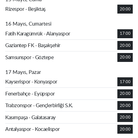
Rizespor - Beşiktaş
20:00
16 Mayıs, Cumartesi
Fatih Karagümrük - Alanyaspor
17:00
Gaziantep FK - Başakşehir
20:00
Samsunspor - Göztepe
20:00
17 Mayıs, Pazar
Kayserispor - Konyaspor
17:00
Fenerbahçe - Eyüpspor
20:00
Trabzonspor - Gençlerbirliği S.K.
20:00
Kasımpaşa - Galatasaray
20:00
Antalyaspor - Kocaelispor
20:00