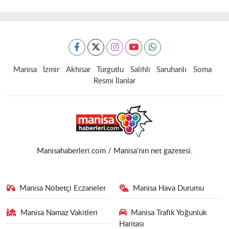
Manisa
İzmir
Akhisar
Turgutlu
Salihli
Saruhanlı
Soma
Resmi İlanlar
Manisahaberleri.com / Manisa'nın net gazetesi.
Manisa Nöbetçi Eczaneler
Manisa Hava Durumu
Manisa Namaz Vakitleri
Manisa Trafik Yoğunluk
Haritası