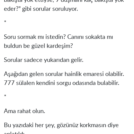
bakışta yok ettiyse, 9 düşmanı kaç bakışta yok
eder?” gibi sorular soruluyor.
*
Soru sormak mı istedin? Canını sokakta mı
buldun be güzel kardeşim?
Sorular sadece yukarıdan gelir.
Aşağıdan gelen sorular hainlik emaresi olabilir.
777 sülalen kendini sorgu odasında bulabilir.
*
Ama rahat olun.
Bu yazıdaki her şey, gözünüz korkmasın diye