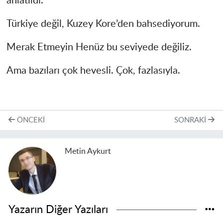
anlatıldı.
Türkiye değil, Kuzey Kore’den bahsediyorum.
Merak Etmeyin Henüz bu seviyede değiliz.
Ama bazıları çok hevesli. Çok, fazlasıyla.
ÖNCEKI
SONRAKI
Metin Aykurt
Yazarın Diğer Yazıları