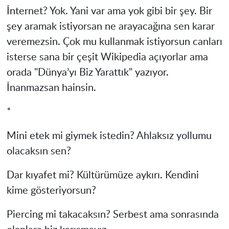
İnternet? Yok. Yani var ama yok gibi bir şey. Bir
şey aramak istiyorsan ne arayacağına sen karar
veremezsin. Çok mu kullanmak istiyorsun canları
isterse sana bir çeşit Wikipedia açıyorlar ama
orada "Dünya’yı Biz Yarattık" yazıyor.
İnanmazsan hainsin.
*
Mini etek mi giymek istedin? Ahlaksız yollumu
olacaksın sen?
Dar kıyafet mi? Kültürümüze aykırı. Kendini
kime gösteriyorsun?
Piercing mi takacaksın? Serbest ama sonrasında