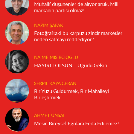
Muhalif düşünenler de alıyor artık. Milli
markanın partisi olmaz!
NAZIM ŞAFAK
Fotoğraftaki bu karpuzu zincir marketler
neden satmayı reddediyor?
NAIME MISIRCIOĞLU
HAYIRLI OLSUN… Uğurlu Gelsin…
SERPIL KAYA CERAN
Bir Yüzü Güldürmek, Bir Mahalleyi
Birleştirmek
AHMET ÜNSAL
Mesir, Bireysel Egolara Feda Edilemez!