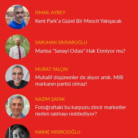
İSMAIL AYBEY
Kent Park’a Güzel Bir Mescit Yakışacak
SARUHAN SIMSAROĞLU
Manisa "Sanayi Odası" Hak Etmiyor mu?
MURAT YALÇIN
Muhalif düşünenler de alıyor artık. Milli
markanın partisi olmaz!
NAZIM ŞAFAK
Fotoğraftaki bu karpuzu zincir marketler
neden satmayı reddediyor?
NAIME MISIRCIOĞLU