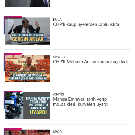
KULA
CHP’li katip üyelerden toplu istifa
SIYASET
CHP'li Mehmet Arslan kararını açıkladı
ASAYIŞ
Manisa Emniyeti tarih verip
motosikletli kuryeleri uyardı
SPOR