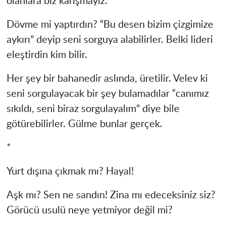
olanlara biz karışmayız.
Dövme mi yaptırdın? “Bu desen bizim çizgimize
aykırı” deyip seni sorguya alabilirler. Belki lideri
eleştirdin kim bilir.
Her şey bir bahanedir aslında, üretilir. Velev ki
seni sorgulayacak bir şey bulamadılar “canımız
sıkıldı, seni biraz sorgulayalım” diye bile
götürebilirler. Gülme bunlar gerçek.
*
Yurt dışına çıkmak mı? Hayal!
Aşk mı? Sen ne sandın! Zina mı edeceksiniz siz?
Görücü usulü neye yetmiyor değil mi?