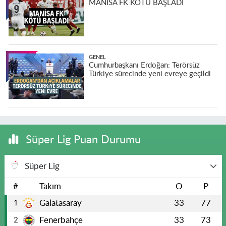
MANİSA FK KÖTÜ BAŞLADI
GENEL
Cumhurbaşkanı Erdoğan: Terörsüz
Türkiye sürecinde yeni evreye geçildi
Süper Lig Puan Durumu
Süper Lig
#
Takım
O
P
Galatasaray
33
77
1
Fenerbahçe
33
73
2