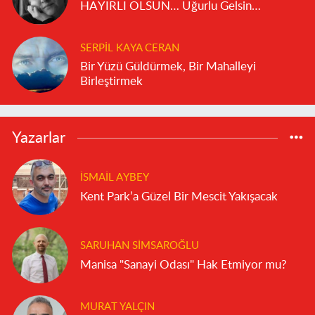
HAYIRLI OLSUN… Uğurlu Gelsin…
SERPIL KAYA CERAN
Bir Yüzü Güldürmek, Bir Mahalleyi
Birleştirmek
Yazarlar
İSMAIL AYBEY
Kent Park’a Güzel Bir Mescit Yakışacak
SARUHAN SIMSAROĞLU
Manisa "Sanayi Odası" Hak Etmiyor mu?
MURAT YALÇIN