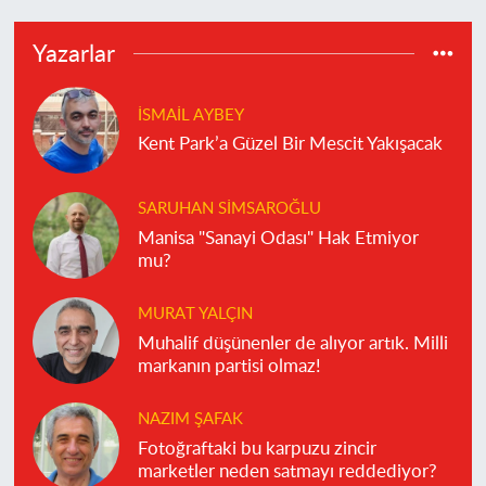
Yazarlar
İSMAIL AYBEY
Kent Park’a Güzel Bir Mescit Yakışacak
SARUHAN SIMSAROĞLU
Manisa "Sanayi Odası" Hak Etmiyor
mu?
MURAT YALÇIN
Muhalif düşünenler de alıyor artık. Milli
markanın partisi olmaz!
NAZIM ŞAFAK
Fotoğraftaki bu karpuzu zincir
marketler neden satmayı reddediyor?