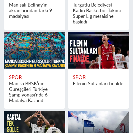
Manisalı Belinay'ın
Turgutlu Belediyesi
akranlarından farkı 9
Kadın Basketbol Takımı
madalyası
Süper Lig mesaisine
başladı
SPOR
SPOR
Manisa BBSK’nın
Filenin Sultanları finalde
Güreşçileri Türkiye
Şampiyonası’nda 6
Madalya Kazandı