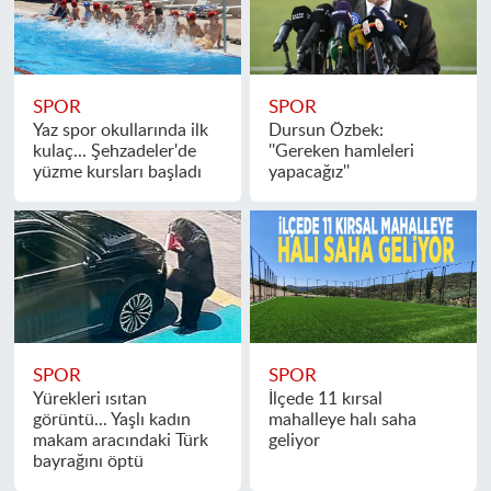
SPOR
SPOR
Yaz spor okullarında ilk
Dursun Özbek:
kulaç... Şehzadeler'de
''Gereken hamleleri
yüzme kursları başladı
yapacağız''
SPOR
SPOR
Yürekleri ısıtan
İlçede 11 kırsal
görüntü... Yaşlı kadın
mahalleye halı saha
makam aracındaki Türk
geliyor
bayrağını öptü