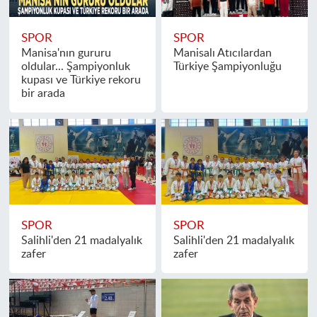
SPOR
SPOR
Manisa'nın gururu
Manisalı Atıcılardan
oldular... Şampiyonluk
Türkiye Şampiyonluğu
kupası ve Türkiye rekoru
bir arada
SPOR
SPOR
Salihli'den 21 madalyalık
Salihli'den 21 madalyalık
zafer
zafer