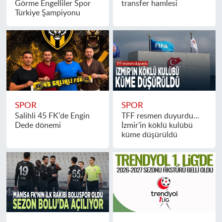
Görme Engelliler Spor
transfer hamlesi
Türkiye Şampiyonu
SPOR
SPOR
Salihli 45 FK‘de Engin
TFF resmen duyurdu...
Dede dönemi
İzmir'in köklü kulübü
küme düşürüldü