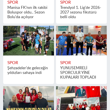
SPOR
SPOR
Manisa FK'nın ilk rakibi
Trendyol 1. Lig'de 2026-
Boluspor oldu.. Sezon
2027 sezonu fikstürü
Bolu'da açılıyor
belli oldu
SPOR
SPOR
Şehzadeler'de geleceğin
YUNUSEMRELİ
yıldızları sahaya indi
SPORCULR YİNE
KUPALARI TOPLADI