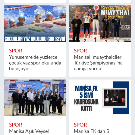
SPOR
SPOR
Yunusemre'de yüzlerce
Manisalı muaythaiciler
çocuk yaz spor okulunda
Türkiye Şampiyonası'na
buluşuyor
damga vurdu
SPOR
SPOR
Manisa Aşık Veysel
Manisa FK'dan 5