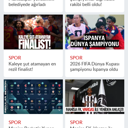
belediyede ağırladı
rakibi belli oldu!
SPOR
SPOR
Kaleye şut atamayan en
2026 FIFA Dünya Kupası
rezil finalist!
şampiyonu İspanya oldu
SPOR
SPOR