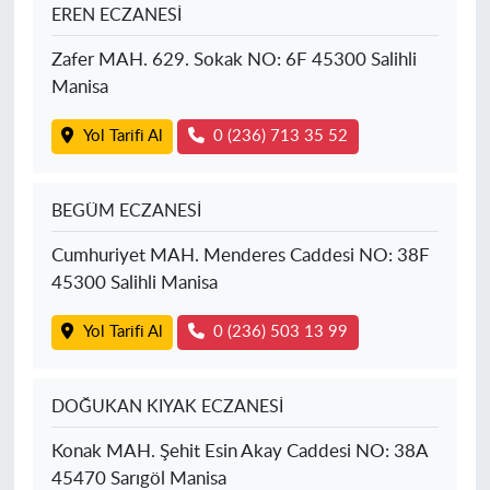
EREN ECZANESİ
Zafer MAH. 629. Sokak NO: 6F 45300 Salihli
Manisa
Yol Tarifi Al
0 (236) 713 35 52
BEGÜM ECZANESİ
Cumhuriyet MAH. Menderes Caddesi NO: 38F
45300 Salihli Manisa
Yol Tarifi Al
0 (236) 503 13 99
DOĞUKAN KIYAK ECZANESİ
Konak MAH. Şehit Esin Akay Caddesi NO: 38A
45470 Sarıgöl Manisa