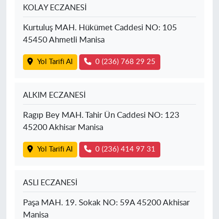
KOLAY ECZANESİ
Kurtuluş MAH. Hükümet Caddesi NO: 105
45450 Ahmetli Manisa
Yol Tarifi Al
0 (236) 768 29 25
ALKIM ECZANESİ
Ragıp Bey MAH. Tahir Ün Caddesi NO: 123
45200 Akhisar Manisa
Yol Tarifi Al
0 (236) 414 97 31
ASLI ECZANESİ
Paşa MAH. 19. Sokak NO: 59A 45200 Akhisar
Manisa