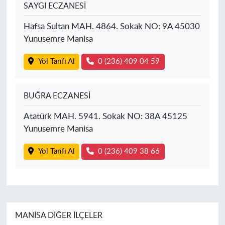
SAYGI ECZANESİ
Hafsa Sultan MAH. 4864. Sokak NO: 9A 45030
Yunusemre Manisa
Yol Tarifi Al
0 (236) 409 04 59
BUĞRA ECZANESİ
Atatürk MAH. 5941. Sokak NO: 38A 45125
Yunusemre Manisa
Yol Tarifi Al
0 (236) 409 38 66
MANISA DIĞER İLÇELER