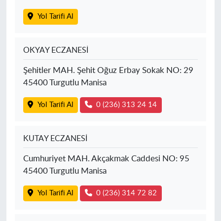
Yol Tarifi Al
OKYAY ECZANESİ
Şehitler MAH. Şehit Oğuz Erbay Sokak NO: 29
45400 Turgutlu Manisa
Yol Tarifi Al
0 (236) 313 24 14
KUTAY ECZANESİ
Cumhuriyet MAH. Akçakmak Caddesi NO: 95
45400 Turgutlu Manisa
Yol Tarifi Al
0 (236) 314 72 82