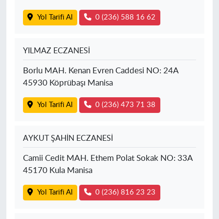
Yol Tarifi Al
0 (236) 588 16 62
YILMAZ ECZANESİ
Borlu MAH. Kenan Evren Caddesi NO: 24A
45930 Köprübaşı Manisa
Yol Tarifi Al
0 (236) 473 71 38
AYKUT ŞAHİN ECZANESİ
Camii Cedit MAH. Ethem Polat Sokak NO: 33A
45170 Kula Manisa
Yol Tarifi Al
0 (236) 816 23 23