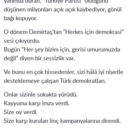
yanında duran, “Türkiye Partisi” olduğunu
düşünen milyonları açık açık kaybediyor, gönül
bağı kopuyor.
O dönem Demirtaş’tan “Herkes için demokrasi”
sesi çıkıyordu.
Bugün “Her şey bizim için, gerisi umurumuzda
değil” diyen bir sessizlik var.
Ve bunu en çok hissedenler, sizi hâlâ iyi niyetle
desteklemeye çalışan Türk demokratları.
Onlar sizinle sokakta yürüdü.
Kayyuma karşı imza verdi.
Size oy verdi.
Size karşı kurulan linç kampanyalarına direndi.