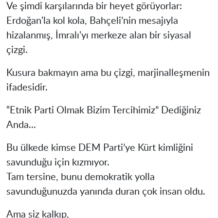
Ve şimdi karşılarında bir heyet görüyorlar:
Erdoğan'la kol kola, Bahçeli’nin mesajıyla
hizalanmış, İmralı'yı merkeze alan bir siyasal
çizgi.
Kusura bakmayın ama bu çizgi, marjinalleşmenin
ifadesidir.
“Etnik Parti Olmak Bizim Tercihimiz” Dediğiniz
Anda...
Bu ülkede kimse DEM Parti’ye Kürt kimliğini
savunduğu için kızmıyor.
Tam tersine, bunu demokratik yolla
savunduğunuzda yanında duran çok insan oldu.
Ama siz kalkıp,