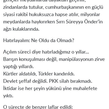
gençler meydanlarda dayaktan geçirilir,
zindanlarda tutulur, cumhurbaşkanının en güçlü
siyasi rakibi hukuksuzca hapse atılır, milyonlar
meydanlarda haykırırken Sırrı Süreyya Önder'in
ağzı kulaklarında.
Hatırlayalım: Ne Oldu da Olmadı?
Açılım süreci diye hatırladığımız o yıllar...
Barışın konuşulması değil, manipülasyonun zirve
yaptığı yıllardı.
Kürtler aldatıldı, Türkler kandırıldı.
Devlet şeffaf değildi. PKK silah bırakmadı.
İktidar ise her şeyin yükünü yine muhalefete
yıktı.
O süreçte de benzer laflar edildi: