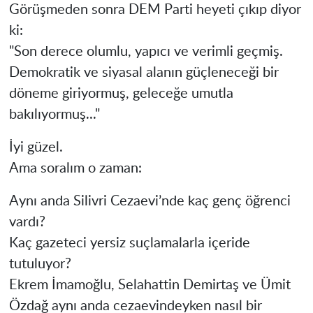
Görüşmeden sonra DEM Parti heyeti çıkıp diyor
ki:
"Son derece olumlu, yapıcı ve verimli geçmiş.
Demokratik ve siyasal alanın güçleneceği bir
döneme giriyormuş, geleceğe umutla
bakılıyormuş..."
İyi güzel.
Ama soralım o zaman:
Aynı anda Silivri Cezaevi’nde kaç genç öğrenci
vardı?
Kaç gazeteci yersiz suçlamalarla içeride
tutuluyor?
Ekrem İmamoğlu, Selahattin Demirtaş ve Ümit
Özdağ aynı anda cezaevindeyken nasıl bir