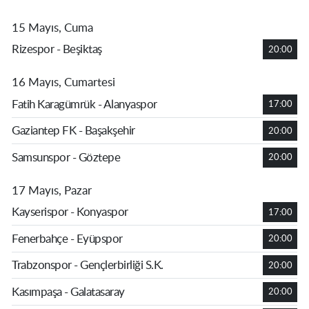
15 Mayıs, Cuma
Rizespor - Beşiktaş
20:00
16 Mayıs, Cumartesi
Fatih Karagümrük - Alanyaspor
17:00
Gaziantep FK - Başakşehir
20:00
Samsunspor - Göztepe
20:00
17 Mayıs, Pazar
Kayserispor - Konyaspor
17:00
Fenerbahçe - Eyüpspor
20:00
Trabzonspor - Gençlerbirliği S.K.
20:00
Kasımpaşa - Galatasaray
20:00