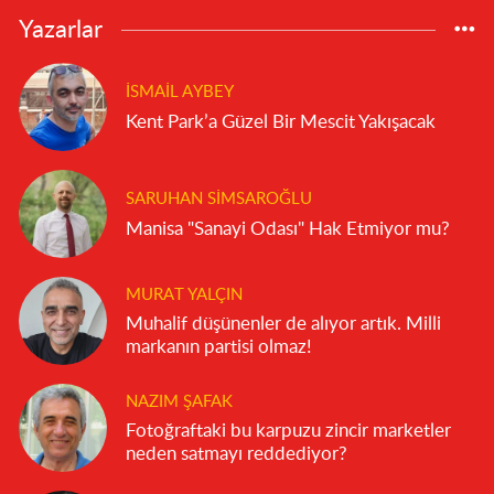
Yazarlar
İSMAIL AYBEY
Kent Park’a Güzel Bir Mescit Yakışacak
SARUHAN SIMSAROĞLU
Manisa "Sanayi Odası" Hak Etmiyor mu?
MURAT YALÇIN
Muhalif düşünenler de alıyor artık. Milli
markanın partisi olmaz!
NAZIM ŞAFAK
Fotoğraftaki bu karpuzu zincir marketler
neden satmayı reddediyor?