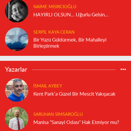
NAIME MISIRCIOĞLU
HAYIRLI OLSUN… Uğurlu Gelsin…
SERPIL KAYA CERAN
Bir Yüzü Güldürmek, Bir Mahalleyi
Birleştirmek
Yazarlar
İSMAIL AYBEY
Kent Park’a Güzel Bir Mescit Yakışacak
SARUHAN SIMSAROĞLU
Manisa "Sanayi Odası" Hak Etmiyor mu?