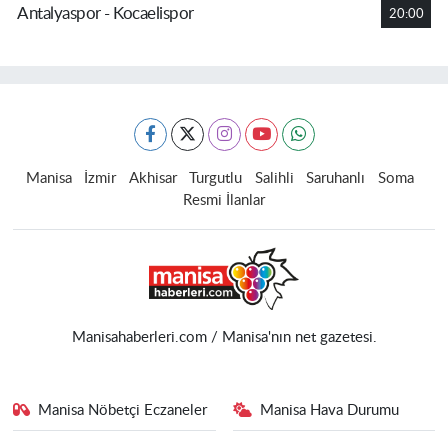
Antalyaspor - Kocaelispor
20:00
Manisa
İzmir
Akhisar
Turgutlu
Salihli
Saruhanlı
Soma
Resmi İlanlar
Manisahaberleri.com / Manisa'nın net gazetesi.
Manisa Nöbetçi Eczaneler
Manisa Hava Durumu