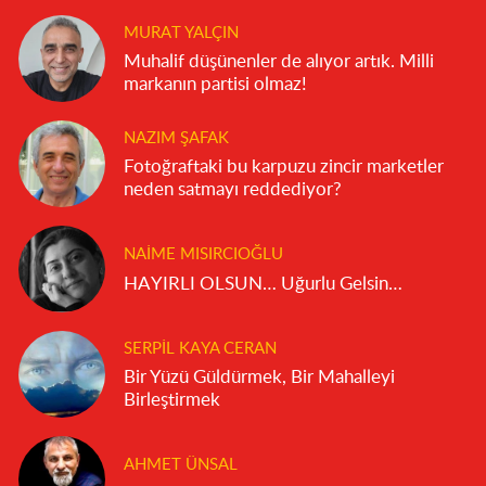
MURAT YALÇIN
Muhalif düşünenler de alıyor artık. Milli
markanın partisi olmaz!
NAZIM ŞAFAK
Fotoğraftaki bu karpuzu zincir marketler
neden satmayı reddediyor?
NAIME MISIRCIOĞLU
HAYIRLI OLSUN… Uğurlu Gelsin…
SERPIL KAYA CERAN
Bir Yüzü Güldürmek, Bir Mahalleyi
Birleştirmek
AHMET ÜNSAL