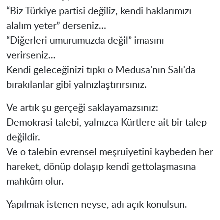
“Biz Türkiye partisi değiliz, kendi haklarımızı
alalım yeter” derseniz…
“Diğerleri umurumuzda değil” imasını
verirseniz…
Kendi geleceğinizi tıpkı o Medusa'nın Salı'da
bırakılanlar gibi yalnızlaştırırsınız.
Ve artık şu gerçeği saklayamazsınız:
Demokrasi talebi, yalnızca Kürtlere ait bir talep
değildir.
Ve o talebin evrensel meşruiyetini kaybeden her
hareket, dönüp dolaşıp kendi gettolaşmasına
mahkûm olur.
Yapılmak istenen neyse, adı açık konulsun.