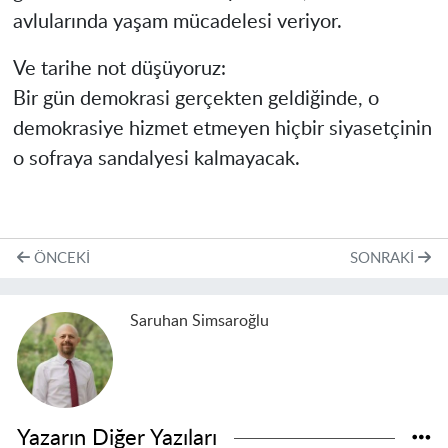
avlularında yaşam mücadelesi veriyor.
Ve tarihe not düşüyoruz:
Bir gün demokrasi gerçekten geldiğinde, o
demokrasiye hizmet etmeyen hiçbir siyasetçinin
o sofraya sandalyesi kalmayacak.
ÖNCEKI
SONRAKI
Saruhan Simsaroğlu
Yazarın Diğer Yazıları