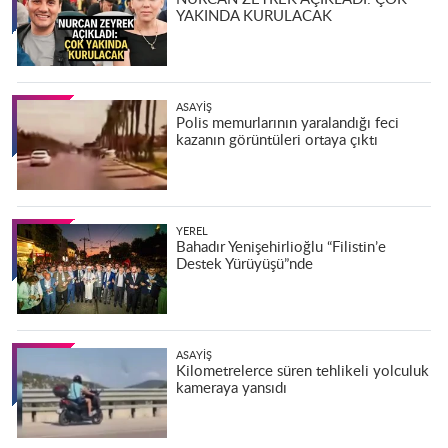
YAKINDA KURULACAK
ASAYIŞ
Polis memurlarının yaralandığı feci
kazanın görüntüleri ortaya çıktı
YEREL
Bahadır Yenişehirlioğlu “Filistin’e
Destek Yürüyüşü”nde
ASAYIŞ
Kilometrelerce süren tehlikeli yolculuk
kameraya yansıdı