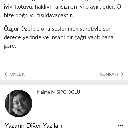
iyiyi kötüyü, haklıyı haksızı en iyi o ayırt eder. O
bize doğruyu fısıldayacaktır.
Özgür Özel de ona seslenmek suretiyle son
derece yerinde ve insani bir çağrı yaptı bana
göre.
ÖNCEKI
SONRAKI
Naime MISIRCIOĞLU
Yazarın Diğer Yazıları