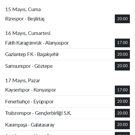
15 Mayıs, Cuma
Rizespor - Beşiktaş
20:00
16 Mayıs, Cumartesi
Fatih Karagümrük - Alanyaspor
17:00
Gaziantep FK - Başakşehir
20:00
Samsunspor - Göztepe
20:00
17 Mayıs, Pazar
Kayserispor - Konyaspor
17:00
Fenerbahçe - Eyüpspor
20:00
Trabzonspor - Gençlerbirliği S.K.
20:00
Kasımpaşa - Galatasaray
20:00