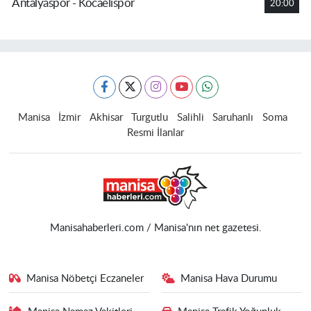
Antalyaspor - Kocaelispor
20:00
Manisa
İzmir
Akhisar
Turgutlu
Salihli
Saruhanlı
Soma
Resmi İlanlar
Manisahaberleri.com / Manisa'nın net gazetesi.
Manisa Nöbetçi Eczaneler
Manisa Hava Durumu