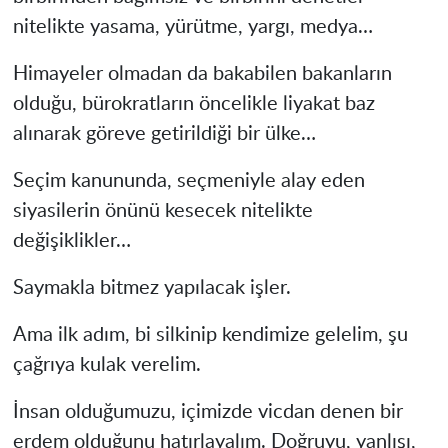
nitelikte yasama, yürütme, yargı, medya…
Himayeler olmadan da bakabilen bakanların
olduğu, bürokratların öncelikle liyakat baz
alınarak göreve getirildiği bir ülke…
Seçim kanununda, seçmeniyle alay eden
siyasilerin önünü kesecek nitelikte
değişiklikler…
Saymakla bitmez yapılacak işler.
Ama ilk adım, bi silkinip kendimize gelelim, şu
çağrıya kulak verelim.
İnsan olduğumuzu, içimizde vicdan denen bir
erdem olduğunu hatırlayalım. Doğruyu, yanlışı,