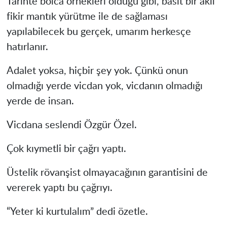
Tarihte bolca örnekleri olduğu gibi, basit bir akıl
fikir mantık yürütme ile de sağlaması
yapılabilecek bu gerçek, umarım herkesçe
hatırlanır.
Adalet yoksa, hiçbir şey yok. Çünkü onun
olmadığı yerde vicdan yok, vicdanın olmadığı
yerde de insan.
Vicdana seslendi Özgür Özel.
Çok kıymetli bir çağrı yaptı.
Üstelik rövanşist olmayacağının garantisini de
vererek yaptı bu çağrıyı.
“Yeter ki kurtulalım” dedi özetle.