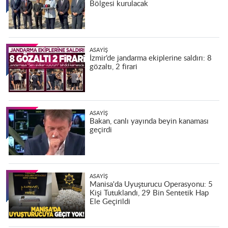
Bölgesi kurulacak
ASAYIŞ
İzmir’de jandarma ekiplerine saldırı: 8
gözaltı, 2 firari
ASAYIŞ
Bakan, canlı yayında beyin kanaması
geçirdi
ASAYIŞ
Manisa'da Uyuşturucu Operasyonu: 5
Kişi Tutuklandı, 29 Bin Sentetik Hap
Ele Geçirildi