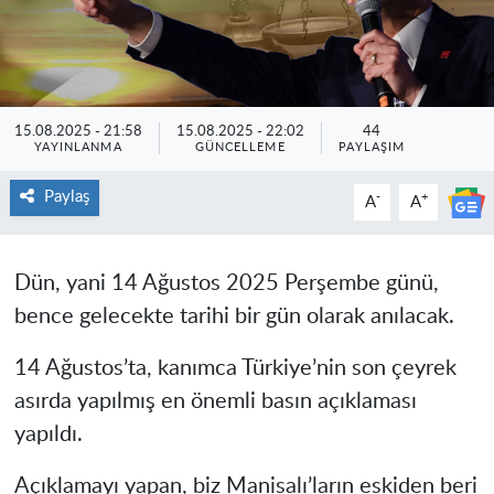
15.08.2025 - 21:58
15.08.2025 - 22:02
44
YAYINLANMA
GÜNCELLEME
PAYLAŞIM
Paylaş
-
+
A
A
Dün, yani 14 Ağustos 2025 Perşembe günü,
bence gelecekte tarihi bir gün olarak anılacak.
14 Ağustos’ta, kanımca Türkiye’nin son çeyrek
asırda yapılmış en önemli basın açıklaması
yapıldı.
Açıklamayı yapan, biz Manisalı’ların eskiden beri