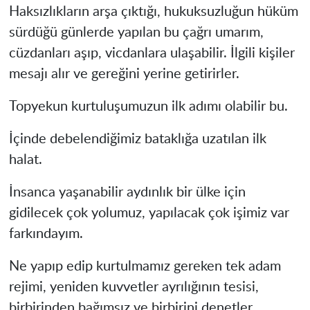
Haksızlıkların arşa çıktığı, hukuksuzluğun hüküm
sürdüğü günlerde yapılan bu çağrı umarım,
cüzdanları aşıp, vicdanlara ulaşabilir. İlgili kişiler
mesajı alır ve gereğini yerine getirirler.
Topyekun kurtuluşumuzun ilk adımı olabilir bu.
İçinde debelendiğimiz bataklığa uzatılan ilk
halat.
İnsanca yaşanabilir aydınlık bir ülke için
gidilecek çok yolumuz, yapılacak çok işimiz var
farkındayım.
Ne yapıp edip kurtulmamız gereken tek adam
rejimi, yeniden kuvvetler ayrılığının tesisi,
birbirinden bağımsız ve birbirini denetler