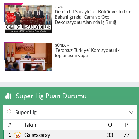
SIYASET
Demirci’li Sanayiciler Kültür ve Turizm
Bakanlığı’nda: Cami ve Otel
Dekorasyonu Alanında İş Birliği
Görüşmeleri Yapıldı
GÜNDEM
'Terörsüz Türkiye' Komisyonu ilk
toplantısını yaptı
Süper Lig Puan Durumu
Süper Lig
#
Takım
O
P
Galatasaray
33
77
1