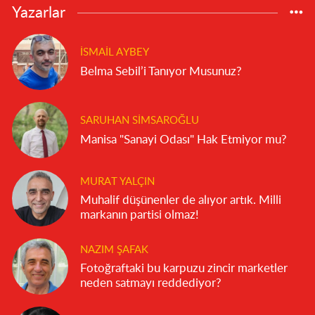
Yazarlar
İSMAIL AYBEY
Belma Sebil’i Tanıyor Musunuz?
SARUHAN SIMSAROĞLU
Manisa "Sanayi Odası" Hak Etmiyor mu?
MURAT YALÇIN
Muhalif düşünenler de alıyor artık. Milli
markanın partisi olmaz!
NAZIM ŞAFAK
Fotoğraftaki bu karpuzu zincir marketler
neden satmayı reddediyor?