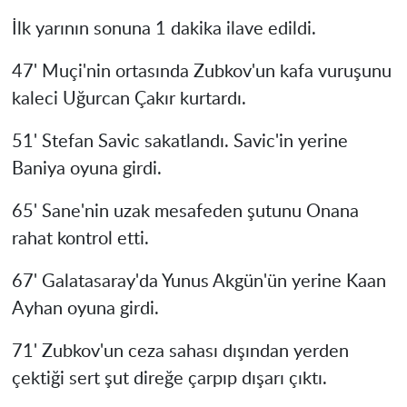
İlk yarının sonuna 1 dakika ilave edildi.
47' Muçi'nin ortasında Zubkov'un kafa vuruşunu
kaleci Uğurcan Çakır kurtardı.
51' Stefan Savic sakatlandı. Savic'in yerine
Baniya oyuna girdi.
65' Sane'nin uzak mesafeden şutunu Onana
rahat kontrol etti.
67' Galatasaray'da Yunus Akgün'ün yerine Kaan
Ayhan oyuna girdi.
71' Zubkov'un ceza sahası dışından yerden
çektiği sert şut direğe çarpıp dışarı çıktı.