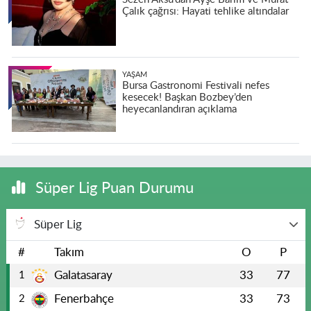
Çalık çağrısı: Hayati tehlike altındalar
YAŞAM
Bursa Gastronomi Festivali nefes
kesecek! Başkan Bozbey’den
heyecanlandıran açıklama
Süper Lig Puan Durumu
Süper Lig
#
Takım
O
P
Galatasaray
33
77
1
Fenerbahçe
33
73
2