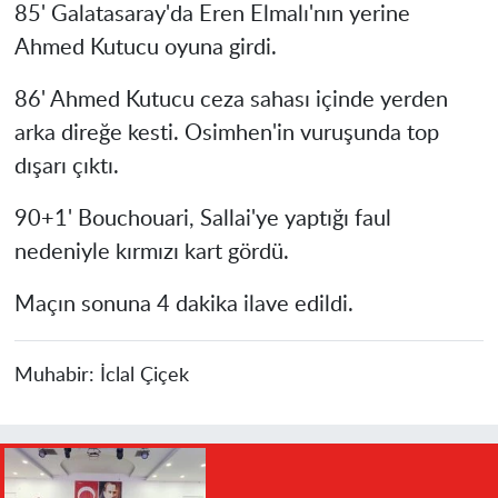
85' Galatasaray'da Eren Elmalı'nın yerine
Ahmed Kutucu oyuna girdi.
86' Ahmed Kutucu ceza sahası içinde yerden
arka direğe kesti. Osimhen'in vuruşunda top
dışarı çıktı.
90+1' Bouchouari, Sallai'ye yaptığı faul
nedeniyle kırmızı kart gördü.
Maçın sonuna 4 dakika ilave edildi.
Muhabir:
İclal Çiçek