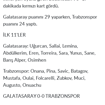
dakikada kırmızı kart gördü.
Galatasaray puanını 29 yaparken, Trabzonspor
puanını 24 yaptı.
İLK 11'LER
Galatasaray
: Uğurcan, Sallai, Lemina,
Abdülkerim, Eren, Torreira, Sara, Yunus, Sane,
Barış Alper, Osimhen
Trabzonspor
: Onana, Pina, Savic, Batagov,
Mustafa, Oulai, Folcarelli, Zubkov, Muci,
Augusto, Onuachu
GALATASARAY 0-0 TRABZONSPOR