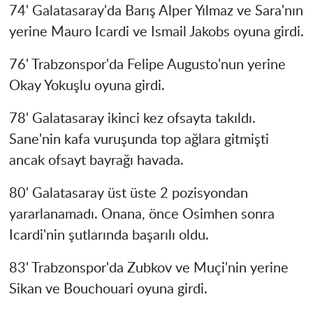
74' Galatasaray'da Barış Alper Yılmaz ve Sara'nın
yerine Mauro Icardi ve Ismail Jakobs oyuna girdi.
76' Trabzonspor'da Felipe Augusto'nun yerine
Okay Yokuşlu oyuna girdi.
78' Galatasaray ikinci kez ofsayta takıldı.
Sane'nin kafa vuruşunda top ağlara gitmişti
ancak ofsayt bayrağı havada.
80' Galatasaray üst üste 2 pozisyondan
yararlanamadı. Onana, önce Osimhen sonra
Icardi'nin şutlarında başarılı oldu.
83' Trabzonspor'da Zubkov ve Muçi'nin yerine
Sikan ve Bouchouari oyuna girdi.