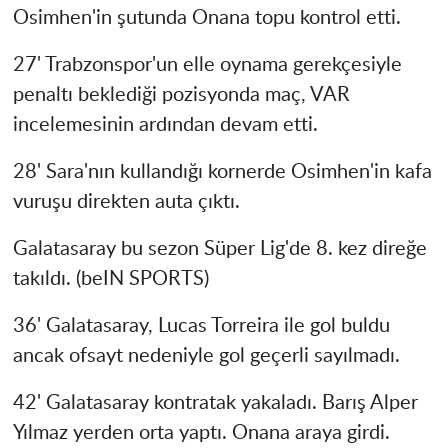
Osimhen'in şutunda Onana topu kontrol etti.
27' Trabzonspor'un elle oynama gerekçesiyle
penaltı beklediği pozisyonda maç, VAR
incelemesinin ardından devam etti.
28' Sara'nın kullandığı kornerde Osimhen'in kafa
vuruşu direkten auta çıktı.
Galatasaray bu sezon Süper Lig'de 8. kez direğe
takıldı. (beIN SPORTS)
36' Galatasaray, Lucas Torreira ile gol buldu
ancak ofsayt nedeniyle gol geçerli sayılmadı.
42' Galatasaray kontratak yakaladı. Barış Alper
Yılmaz yerden orta yaptı. Onana araya girdi.