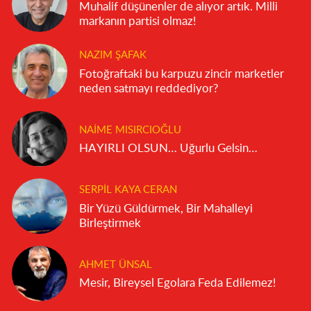
Muhalif düşünenler de alıyor artık. Milli
markanın partisi olmaz!
NAZIM ŞAFAK
Fotoğraftaki bu karpuzu zincir marketler
neden satmayı reddediyor?
NAIME MISIRCIOĞLU
HAYIRLI OLSUN… Uğurlu Gelsin…
SERPIL KAYA CERAN
Bir Yüzü Güldürmek, Bir Mahalleyi
Birleştirmek
AHMET ÜNSAL
Mesir, Bireysel Egolara Feda Edilemez!