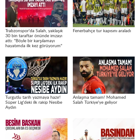
Trabzonspor'da Salah, yaklaşık
Fenerbahçe tur kapısını araladı
30 bin taraftar önünde imzayı
attı: "Böyle bir karşılamayı
hayatımda ilk kez görüyorum"
Turgutlu tarih yazmaya hazır!
Anlaşma tamam! Mohamed
Süper Lig'deki ilk rakip Nesibe
Salah Türkiye'ye geliyor
Aydın