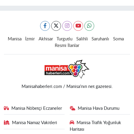
Manisa
İzmir
Akhisar
Turgutlu
Salihli
Saruhanlı
Soma
Resmi İlanlar
Manisahaberleri.com / Manisa'nın net gazetesi.
Manisa Nöbetçi Eczaneler
Manisa Hava Durumu
Manisa Namaz Vakitleri
Manisa Trafik Yoğunluk
Haritası