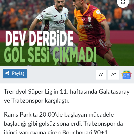
Paylaş
-
+
A
A
Trendyol Süper Lig'in 11. haftasında Galatasaray
ve Trabzonspor karşılaştı.
Rams Park'ta 20.00'de başlayan mücadele
başladığı gibi golsüz sona erdi. Trabzonspor'da
ikinci yarı oyuna giren Bouchouari 90+1.