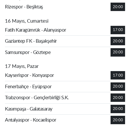
Rizespor - Beşiktaş
20:00
16 Mayıs, Cumartesi
Fatih Karagümrük - Alanyaspor
17:00
Gaziantep FK - Başakşehir
20:00
Samsunspor - Göztepe
20:00
17 Mayıs, Pazar
Kayserispor - Konyaspor
17:00
Fenerbahçe - Eyüpspor
20:00
Trabzonspor - Gençlerbirliği S.K.
20:00
Kasımpaşa - Galatasaray
20:00
Antalyaspor - Kocaelispor
20:00