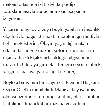
makam odasında iki kişiyi darp edip
tutuklanmasıyla sonuçlanmasını şaşkınla
izliyorum.
Yaşanan olayı öyle veya böyle yapılanın insanlık
ölçüleriyle bağdaştırmakta mümkün görmediğimi
belirtmek isterim. Olayın yaşandığı makam
odasında sadece makam şoförü, korumasının
dışında farklı kişilerinde olduğu bilgisi bende
mevcut.O detaya girmek istemem o yönü tabiî ki
yargının masaya yatıracağı bir süreç.
Böylesi bir vahim bir olayın CHP Genel Başkanı
Özgür Özel’in memleketi Manisa’da yaşanmış
olması üzerine ölü toprağı serilmiş olan Cumhur
İttifakını iştihanı kabartmasına yol açtığını