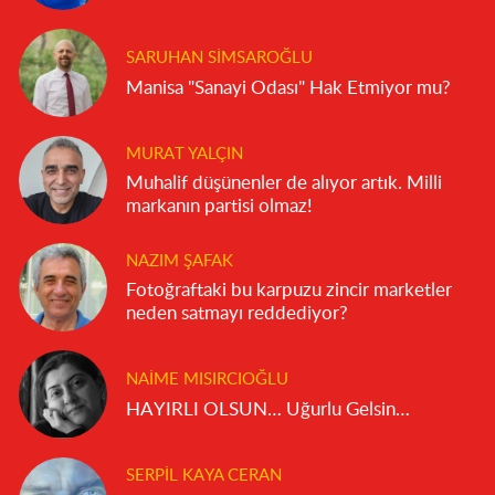
SARUHAN SIMSAROĞLU
Manisa "Sanayi Odası" Hak Etmiyor mu?
MURAT YALÇIN
Muhalif düşünenler de alıyor artık. Milli
markanın partisi olmaz!
NAZIM ŞAFAK
Fotoğraftaki bu karpuzu zincir marketler
neden satmayı reddediyor?
NAIME MISIRCIOĞLU
HAYIRLI OLSUN… Uğurlu Gelsin…
SERPIL KAYA CERAN