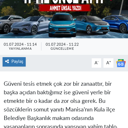
01.07.2024 - 11:14
01.07.2024 - 11:22
YAYINLANMA
GÜNCELLEME
Paylaş
-
+
A
A
Güveni tesis etmek çok zor bir zanaattır, bir
başka açıdan baktığımız ise güveni yerle bir
etmekte bir o kadar da zor olsa gerek. Bu
sözcüklerin somut yanıtı Manisa’nın Kula ilçe
Belediye Başkanlık makam odasında
yaşananların sonrasında yansıyan vahim tablo.