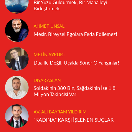
Bir Yüzü Güldürmek, Bir Mahalleyi
Birleştirmek
AHMET ÜNSAL
Mesir, Bireysel Egolara Feda Edilemez!
METIN AYKURT
Dua ile Değil, Uçakla Söner O Yangınlar!
DIYAR ASLAN
Soldakinin 380 Bin, Sağdakinin İse 1.8
Milyon Takipçisi Var
AV. ALI BAYRAM YILDIRIM
“KADINA” KARŞI İŞLENEN SUÇLAR