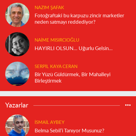
NAZIM ŞAFAK
Fotoğraftaki bu karpuzu zincir marketler
neden satmayı reddediyor?
NAIME MISIRCIOĞLU
HAYIRLI OLSUN… Uğurlu Gelsin…
SERPIL KAYA CERAN
Bir Yüzü Güldürmek, Bir Mahalleyi
Birleştirmek
Yazarlar
İSMAIL AYBEY
Belma Sebil’i Tanıyor Musunuz?