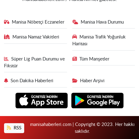
Manisa Nöbetçi Eczaneler
Manisa Hava Durumu
Manisa Namaz Vakitleri
Manisa Trafik Yoğunluk
Haritası
Süper Lig Puan Durumu ve
Tüm Manşetler
Fikstür
Son Dakika Haberleri
Haber Arşivi
manisahaberleri.com | Copyright © 2023. Her hakkı
RSS
saklıdır.