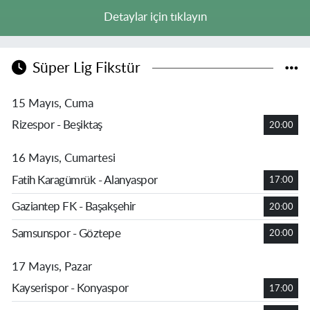
Detaylar için tıklayın
Süper Lig Fikstür
15 Mayıs, Cuma
Rizespor - Beşiktaş
20:00
16 Mayıs, Cumartesi
Fatih Karagümrük - Alanyaspor
17:00
Gaziantep FK - Başakşehir
20:00
Samsunspor - Göztepe
20:00
17 Mayıs, Pazar
Kayserispor - Konyaspor
17:00