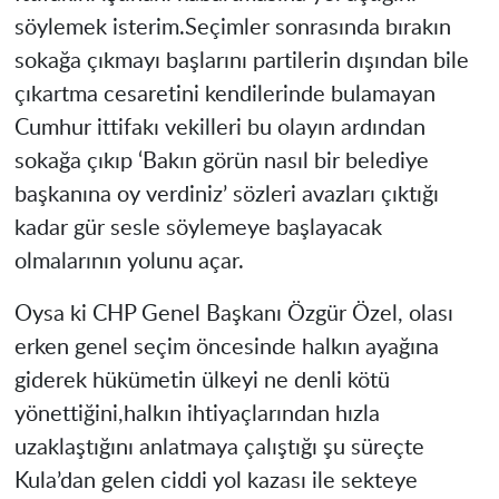
söylemek isterim.Seçimler sonrasında bırakın
sokağa çıkmayı başlarını partilerin dışından bile
çıkartma cesaretini kendilerinde bulamayan
Cumhur ittifakı vekilleri bu olayın ardından
sokağa çıkıp ‘Bakın görün nasıl bir belediye
başkanına oy verdiniz’ sözleri avazları çıktığı
kadar gür sesle söylemeye başlayacak
olmalarının yolunu açar.
Oysa ki CHP Genel Başkanı Özgür Özel, olası
erken genel seçim öncesinde halkın ayağına
giderek hükümetin ülkeyi ne denli kötü
yönettiğini,halkın ihtiyaçlarından hızla
uzaklaştığını anlatmaya çalıştığı şu süreçte
Kula’dan gelen ciddi yol kazası ile sekteye