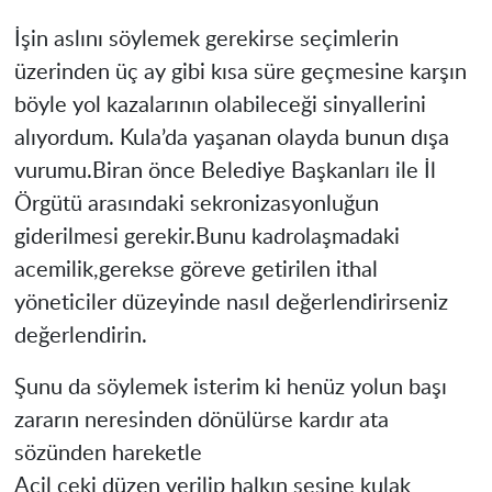
İşin aslını söylemek gerekirse seçimlerin
üzerinden üç ay gibi kısa süre geçmesine karşın
böyle yol kazalarının olabileceği sinyallerini
alıyordum. Kula’da yaşanan olayda bunun dışa
vurumu.Biran önce Belediye Başkanları ile İl
Örgütü arasındaki sekronizasyonluğun
giderilmesi gerekir.Bunu kadrolaşmadaki
acemilik,gerekse göreve getirilen ithal
yöneticiler düzeyinde nasıl değerlendirirseniz
değerlendirin.
Şunu da söylemek isterim ki henüz yolun başı
zararın neresinden dönülürse kardır ata
sözünden hareketle
Acil çeki düzen verilip halkın sesine kulak