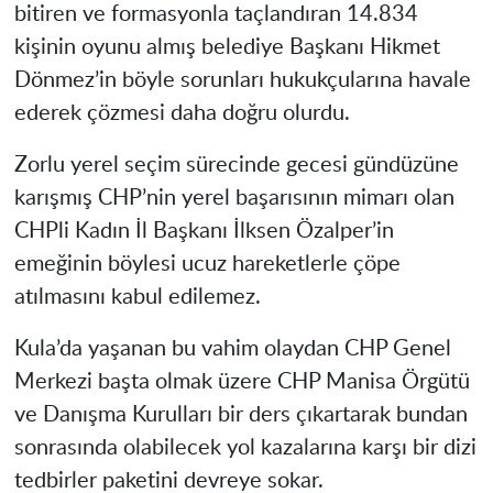
bitiren ve formasyonla taçlandıran 14.834
kişinin oyunu almış belediye Başkanı Hikmet
Dönmez’in böyle sorunları hukukçularına havale
ederek çözmesi daha doğru olurdu.
Zorlu yerel seçim sürecinde gecesi gündüzüne
karışmış CHP’nin yerel başarısının mimarı olan
CHPli Kadın İl Başkanı İlksen Özalper’in
emeğinin böylesi ucuz hareketlerle çöpe
atılmasını kabul edilemez.
Kula’da yaşanan bu vahim olaydan CHP Genel
Merkezi başta olmak üzere CHP Manisa Örgütü
ve Danışma Kurulları bir ders çıkartarak bundan
sonrasında olabilecek yol kazalarına karşı bir dizi
tedbirler paketini devreye sokar.