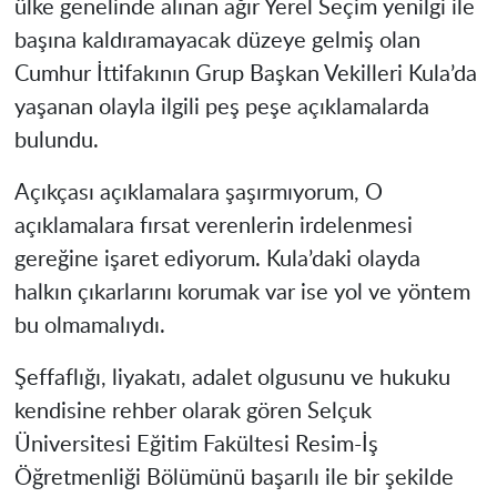
ülke genelinde alınan ağır Yerel Seçim yenilgi ile
başına kaldıramayacak düzeye gelmiş olan
Cumhur İttifakının Grup Başkan Vekilleri Kula’da
yaşanan olayla ilgili peş peşe açıklamalarda
bulundu.
Açıkçası açıklamalara şaşırmıyorum, O
açıklamalara fırsat verenlerin irdelenmesi
gereğine işaret ediyorum. Kula’daki olayda
halkın çıkarlarını korumak var ise yol ve yöntem
bu olmamalıydı.
Şeffaflığı, liyakatı, adalet olgusunu ve hukuku
kendisine rehber olarak gören Selçuk
Üniversitesi Eğitim Fakültesi Resim-İş
Öğretmenliği Bölümünü başarılı ile bir şekilde