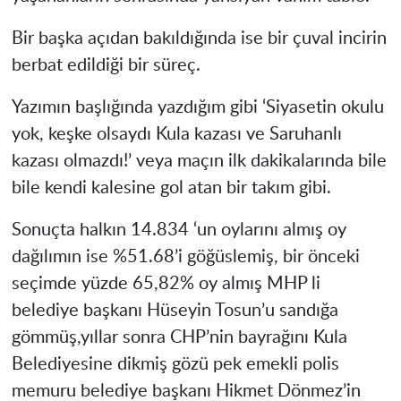
Bir başka açıdan bakıldığında ise bir çuval incirin
berbat edildiği bir süreç.
Yazımın başlığında yazdığım gibi ‘Siyasetin okulu
yok, keşke olsaydı Kula kazası ve Saruhanlı
kazası olmazdı!’ veya maçın ilk dakikalarında bile
bile kendi kalesine gol atan bir takım gibi.
Sonuçta halkın 14.834 ‘un oylarını almış oy
dağılımın ise %51.68’i göğüslemiş, bir önceki
seçimde yüzde 65,82% oy almış MHP li
belediye başkanı Hüseyin Tosun’u sandığa
gömmüş,yıllar sonra CHP’nin bayrağını Kula
Belediyesine dikmiş gözü pek emekli polis
memuru belediye başkanı Hikmet Dönmez’in