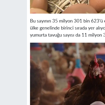
Bu sayının 35 milyon 301 bin 623’ü e
ülke genelinde birinci sırada yer alıy
yumurta tavuğu sayısı da 11 milyon 3