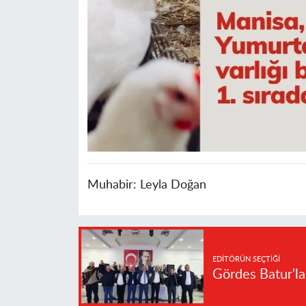
Muhabir:
Leyla Doğan
EDITÖRÜN SEÇTIĞI
Gördes Batur'l