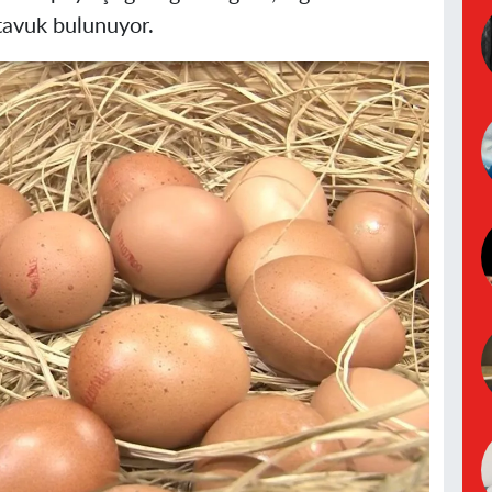
tavuk bulunuyor.