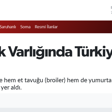
Saruhanlı
Soma
Resmi İlanlar
 Varlığında Türkiye
öre hem et tavuğu (broiler) hem de yumurta
yer aldı.