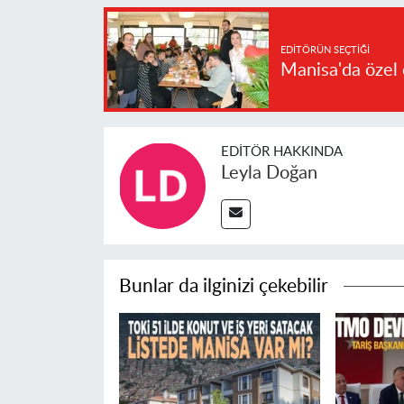
EDITÖRÜN SEÇTIĞI
Manisa'da özel 
EDITÖR HAKKINDA
Leyla Doğan
Bunlar da ilginizi çekebilir