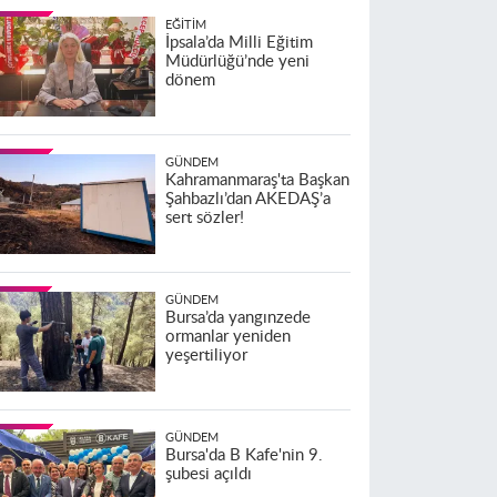
EĞITIM
İpsala’da Milli Eğitim
Müdürlüğü’nde yeni
dönem
GÜNDEM
Kahramanmaraş'ta Başkan
Şahbazlı’dan AKEDAŞ’a
sert sözler!
GÜNDEM
Bursa’da yangınzede
ormanlar yeniden
yeşertiliyor
GÜNDEM
Bursa'da B Kafe'nin 9.
şubesi açıldı