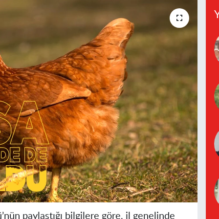
Y
ün paylaştığı bilgilere göre, il genelinde