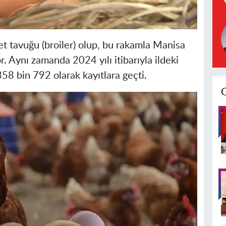
t tavuğu (broiler) olup, bu rakamla Manisa
or. Aynı zamanda 2024 yılı itibarıyla ildeki
58 bin 792 olarak kayıtlara geçti.