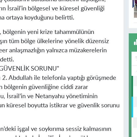
ın İsrail'in bölgesel ve küresel güvenliği
ha ortaya koyduğunu belirtti.
 bölgenin yeni krize tahammülünün
vaşın tüm bölge ülkelerine yönelik düzensiz
leer anlaşmazlığın yalnızca müzakerelerin
detti.
 GÜVENLİK SORUNU"
2. Abdullah ile telefonla yaptığı görüşmede
ının bölgenin güvenliğine ciddi zarar
, İsrail’in ve Netanyahu yönetiminin
 küresel boyutta istikrar ve güvenlik sorunu
in’deki işgal ve soykırıma sessiz kalmasının