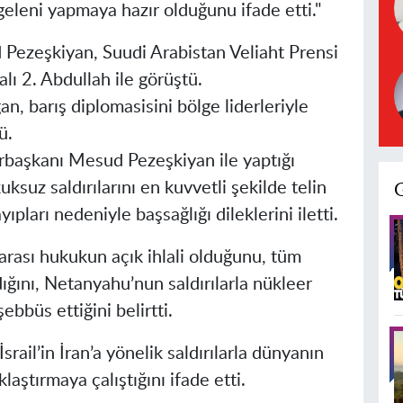
eleni yapmaya hazır olduğunu ifade etti."
Pezeşkiyan, Suudi Arabistan Veliaht Prensi
 2. Abdullah ile görüştü.
 barış diplomasisini bölge liderleriyle
ü.
aşkanı Mesud Pezeşkiyan ile yaptığı
uksuz saldırılarını en kuvvetli şekilde telin
yıpları nedeniyle başsağlığı dileklerini iletti.
ararası hukukun açık ihlali olduğunu, tüm
ığını, Netanyahu’nun saldırılarla nükleer
bbüs ettiğini belirtti.
il’in İran’a yönelik saldırılarla dünyanın
aştırmaya çalıştığını ifade etti.