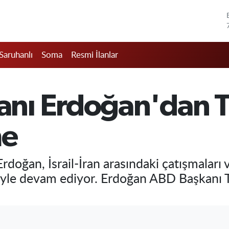
Saruhanlı
Soma
Resmi İlanlar
nı Erdoğan'dan T
me
oğan, İsrail-İran arasındaki çatışmaları v
riyle devam ediyor. Erdoğan ABD Başkanı 