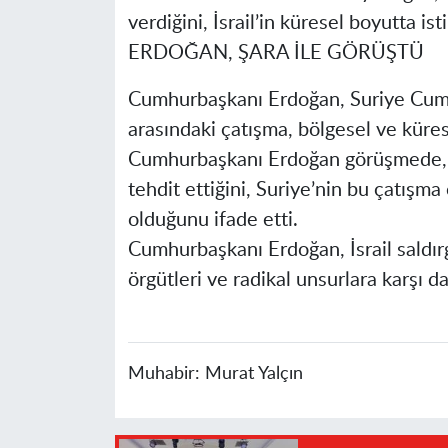
verdiğini, İsrail’in küresel boyutta isti
ERDOĞAN, ŞARA İLE GÖRÜŞTÜ
Cumhurbaşkanı Erdoğan, Suriye Cumhu
arasındaki çatışma, bölgesel ve küres
Cumhurbaşkanı Erdoğan görüşmede, İsr
tehdit ettiğini, Suriye’nin bu çatışm
olduğunu ifade etti.
Cumhurbaşkanı Erdoğan, İsrail saldır
örgütleri ve radikal unsurlara karşı da
Muhabir:
Murat Yalçın