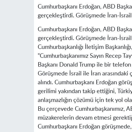
Cumhurbaşkanı Erdoğan, ABD Başkan
gerçekleştirdi. Görüşmede İran-İsrail 
Cumhurbaşkanı Erdoğan, ABD Başkan
gerçekleştirdi. Görüşmede İran-İsrail 
Cumhurbaşkanlığı İletişim Başkanlığı
"Cumhurbaşkanımız Sayın Recep Tayyi
Başkanı Donald Trump ile bir telefon
Görüşmede İsrail ile İran arasındaki 
alındı. Cumhurbaşkanı Erdoğan görüşme
gerilimi yakından takip ettiğini, Türk
anlaşmazlığın çözümü için tek yol ola
Bu çerçevede Cumhurbaşkanımız, ABD
müzakerelerin devam etmesi gerektiği
Cumhurbaşkanı Erdoğan görüşmede, Tü