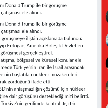
ı Donald Trump ile bir görüşme
çatışması ele alındı.
ı Donald Trump ile bir görüşme
çatışması ele alındı.
, görüşmeye ilişkin açıklamada bulundu:
p Erdoğan, Amerika Birleşik Devletleri
 görüşmesi gerçekleştirdi.
çatışma, bölgesel ve küresel konular ele
de Türkiye’nin İran ile İsrail arasındaki
iye’nin başlatılan nükleer müzakereleri,
rak gördüğünü ifade etti.
’nin anlaşmazlığın çözümü için nükleer
ne dair görüşünü desteklediğimizi belirtti.
rkiye’nin gerilimde kontrol dışı bir