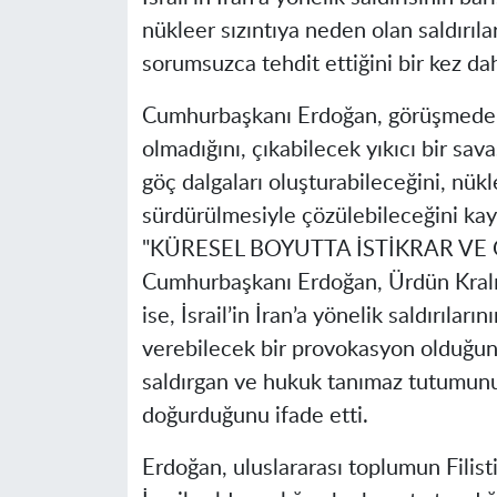
nükleer sızıntıya neden olan saldırılar
sorumsuzca tehdit ettiğini bir kez da
Cumhurbaşkanı Erdoğan, görüşmede,
olmadığını, çıkabilecek yıkıcı bir sa
göç dalgaları oluşturabileceğini, nük
sürdürülmesiyle çözülebileceğini kay
"KÜRESEL BOYUTTA İSTİKRAR VE
Cumhurbaşkanı Erdoğan, Ürdün Kralı 
ise, İsrail’in İran’a yönelik saldırılar
verebilecek bir provokasyon olduğunu
saldırgan ve hukuk tanımaz tutumunun
doğurduğunu ifade etti.
Erdoğan, uluslararası toplumun Filist