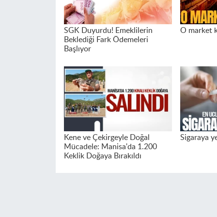
SGK Duyurdu! Emeklilerin
O market 
Beklediği Fark Ödemeleri
Başlıyor
Kene ve Çekirgeyle Doğal
Sigaraya y
Mücadele: Manisa'da 1.200
Keklik Doğaya Bırakıldı