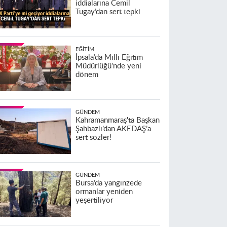
iddialarına Cemil
Tugay’dan sert tepki
EĞITIM
İpsala’da Milli Eğitim
Müdürlüğü’nde yeni
dönem
GÜNDEM
Kahramanmaraş'ta Başkan
Şahbazlı’dan AKEDAŞ’a
sert sözler!
GÜNDEM
Bursa’da yangınzede
ormanlar yeniden
yeşertiliyor