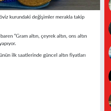
 döviz kurundaki değişimler merakla takip
baren “Gram altın, çeyrek altın, ons altın
yapıyor.
n ilk saatlerinde güncel altın fiyatları