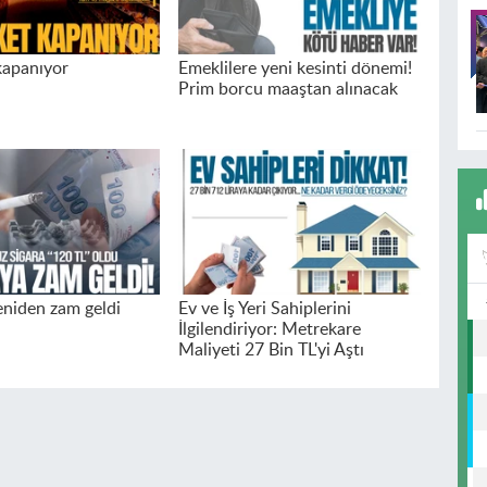
kapanıyor
Emeklilere yeni kesinti dönemi!
Prim borcu maaştan alınacak
eniden zam geldi
Ev ve İş Yeri Sahiplerini
İlgilendiriyor: Metrekare
Maliyeti 27 Bin TL'yi Aştı