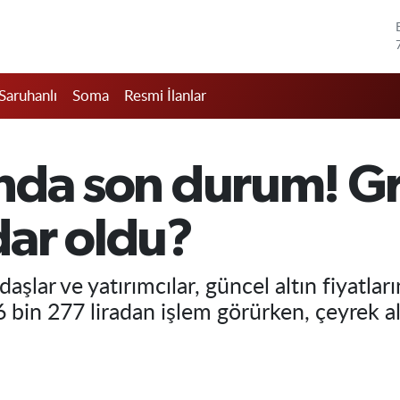
Saruhanlı
Soma
Resmi İlanlar
rında son durum! 
ar oldu?
aşlar ve yatırımcılar, güncel altın fiyatla
bin 277 liradan işlem görürken, çeyrek altı