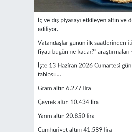
İç ve dış piyasayı etkileyen altın ve
ediliyor.
Vatandaşlar günün ilk saatlerinden iti
fiyatı bugün ne kadar?” araştırmaları 
İşte 13 Haziran 2026 Cumartesi gününü
tablosu…
Gram altın 6.277 lira
Çeyrek altın 10.434 lira
Yarım altın 20.850 lira
Cumhuriyet altını 41.589 lira