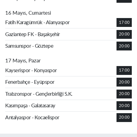
16 Mayıs, Cumartesi
Fatih Karagümrük - Alanyaspor
17:00
Gaziantep FK - Başakşehir
20:00
Samsunspor - Göztepe
20:00
17 Mayıs, Pazar
Kayserispor - Konyaspor
17:00
Fenerbahçe - Eyüpspor
20:00
Trabzonspor - Gençlerbirliği S.K.
20:00
Kasımpaşa - Galatasaray
20:00
Antalyaspor - Kocaelispor
20:00