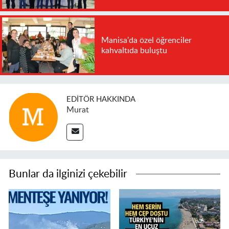
Manisa'da özel öğrenciler
kahvaltıda buluştu
EDITÖR HAKKINDA
Murat
Bunlar da ilginizi çekebilir