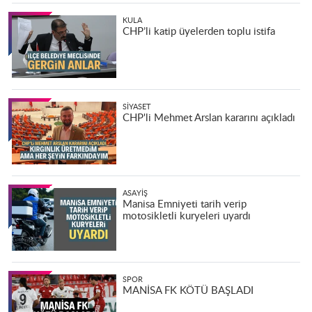
KULA
CHP’li katip üyelerden toplu istifa
SIYASET
CHP'li Mehmet Arslan kararını açıkladı
ASAYIŞ
Manisa Emniyeti tarih verip
motosikletli kuryeleri uyardı
SPOR
MANİSA FK KÖTÜ BAŞLADI