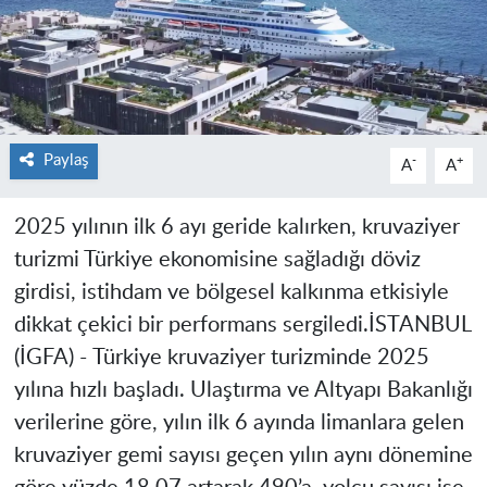
Paylaş
-
+
A
A
2025 yılının ilk 6 ayı geride kalırken, kruvaziyer
turizmi Türkiye ekonomisine sağladığı döviz
girdisi, istihdam ve bölgesel kalkınma etkisiyle
dikkat çekici bir performans sergiledi.
İSTANBUL
(İGFA) -
Türkiye kruvaziyer turizminde 2025
yılına hızlı başladı. Ulaştırma ve Altyapı Bakanlığı
verilerine göre, yılın ilk 6 ayında limanlara gelen
kruvaziyer gemi sayısı geçen yılın aynı dönemine