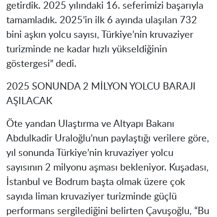
getirdik. 2025 yılındaki 16. seferimizi başarıyla
tamamladık. 2025’in ilk 6 ayında ulaşılan 732
bini aşkın yolcu sayısı, Türkiye’nin kruvaziyer
turizminde ne kadar hızlı yükseldiğinin
göstergesi” dedi.
2025 SONUNDA 2 MİLYON YOLCU BARAJI
AŞILACAK
Öte yandan Ulaştırma ve Altyapı Bakanı
Abdulkadir Uraloğlu’nun paylaştığı verilere göre,
yıl sonunda Türkiye’nin kruvaziyer yolcu
sayısının 2 milyonu aşması bekleniyor. Kuşadası,
İstanbul ve Bodrum başta olmak üzere çok
sayıda liman kruvaziyer turizminde güçlü
performans sergilediğini belirten Çavuşoğlu, “Bu