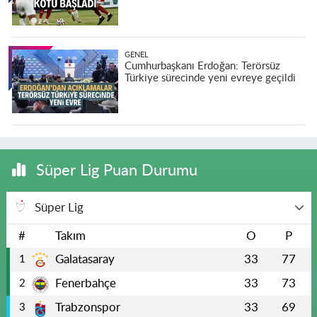
GENEL
Cumhurbaşkanı Erdoğan: Terörsüz
Türkiye sürecinde yeni evreye geçildi
Süper Lig Puan Durumu
Süper Lig
#
Takım
O
P
Galatasaray
33
77
1
Fenerbahçe
33
73
2
Trabzonspor
33
69
3