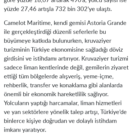
göre yüzde 18,07 artarak 490’a, yolcu sayısı ise
yüzde 27,46 artışla 732 bin 302’ye ulaştı.
Camelot Maritime, kendi gemisi Astoria Grande
ile gerçekleştirdiği düzenli seferlerle bu
büyümeye katkıda bulunurken, kruvaziyer
turizminin Türkiye ekonomisine sağladığı döviz
girdisini ve istihdamı artırıyor. Kruvaziyer turizmi
sadece liman kentlerinde değil, gemilerin ziyaret
ettiği tüm bölgelerde alışveriş, yeme-içme,
rehberlik, transfer ve konaklama gibi alanlarda
önemli bir ekonomik hareketlilik sağlıyor.
Yolcuların yaptığı harcamalar, liman hizmetleri
ve yan sektörlere yönelik talep artışı, Türkiye’de
binlerce kişiye doğrudan ve dolaylı istihdam
imkanı yaratıyor.