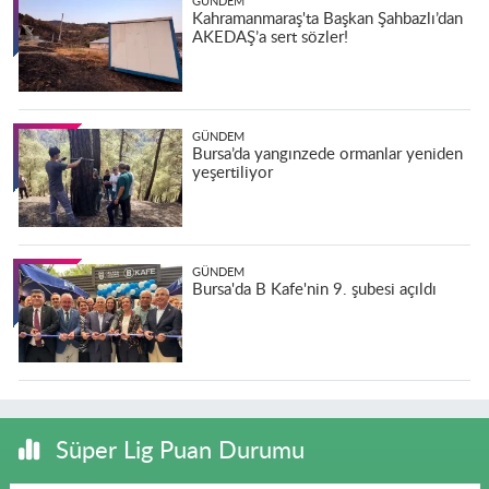
GÜNDEM
Kahramanmaraş'ta Başkan Şahbazlı’dan
AKEDAŞ’a sert sözler!
GÜNDEM
Bursa’da yangınzede ormanlar yeniden
yeşertiliyor
GÜNDEM
Bursa'da B Kafe'nin 9. şubesi açıldı
Süper Lig Puan Durumu