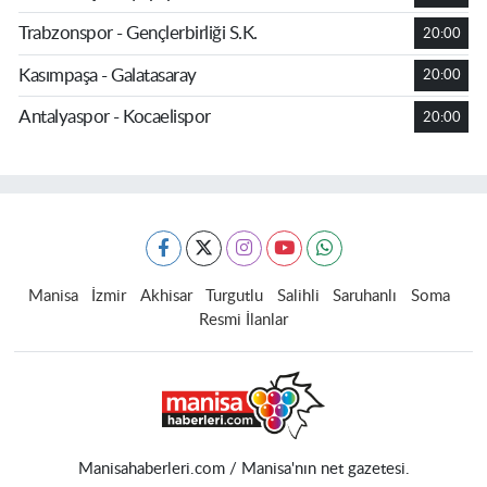
Trabzonspor - Gençlerbirliği S.K.
20:00
Kasımpaşa - Galatasaray
20:00
Antalyaspor - Kocaelispor
20:00
Manisa
İzmir
Akhisar
Turgutlu
Salihli
Saruhanlı
Soma
Resmi İlanlar
Manisahaberleri.com / Manisa'nın net gazetesi.