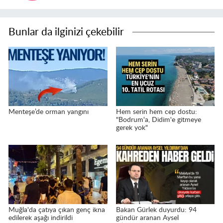
Bunlar da ilginizi çekebilir
Menteşe’de orman yangını
Hem serin hem cep dostu:
"Bodrum'a, Didim'e gitmeye
gerek yok"
Muğla'da çatıya çıkan genç ikna
Bakan Gürlek duyurdu: 94
edilerek aşağı indirildi
gündür aranan Aysel