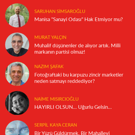
SARUHAN SIMSAROĞLU
Manisa "Sanayi Odası" Hak Etmiyor mu?
MURAT YALÇIN
Muhalif düşünenler de alıyor artık. Milli
markanın partisi olmaz!
NAZIM ŞAFAK
Fotoğraftaki bu karpuzu zincir marketler
neden satmayı reddediyor?
NAIME MISIRCIOĞLU
HAYIRLI OLSUN… Uğurlu Gelsin…
SERPIL KAYA CERAN
Bir Yüzü Güldürmek, Bir Mahalleyi