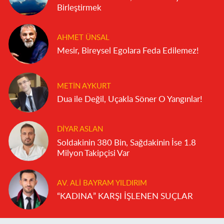
Birleştirmek
AHMET ÜNSAL
Mesir, Bireysel Egolara Feda Edilemez!
METIN AYKURT
Dua ile Değil, Uçakla Söner O Yangınlar!
DIYAR ASLAN
Soldakinin 380 Bin, Sağdakinin İse 1.8
Milyon Takipçisi Var
AV. ALI BAYRAM YILDIRIM
“KADINA” KARŞI İŞLENEN SUÇLAR