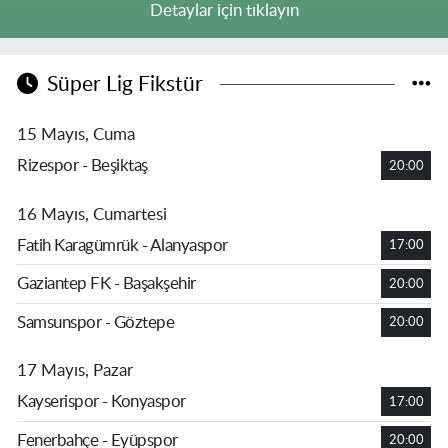
Detaylar için tıklayın
Süper Lig Fikstür
15 Mayıs, Cuma
Rizespor - Beşiktaş
20:00
16 Mayıs, Cumartesi
Fatih Karagümrük - Alanyaspor
17:00
Gaziantep FK - Başakşehir
20:00
Samsunspor - Göztepe
20:00
17 Mayıs, Pazar
Kayserispor - Konyaspor
17:00
Fenerbahçe - Eyüpspor
20:00