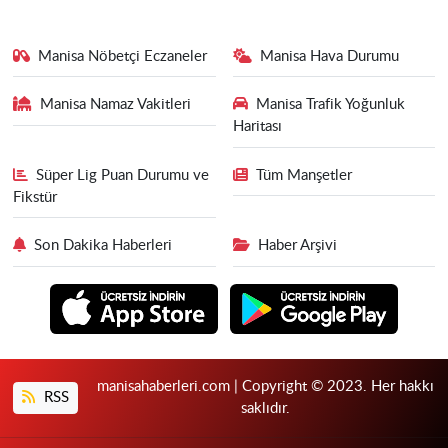
Manisa Nöbetçi Eczaneler
Manisa Hava Durumu
Manisa Namaz Vakitleri
Manisa Trafik Yoğunluk
Haritası
Süper Lig Puan Durumu ve
Tüm Manşetler
Fikstür
Son Dakika Haberleri
Haber Arşivi
manisahaberleri.com | Copyright © 2023. Her hakkı
RSS
saklıdır.