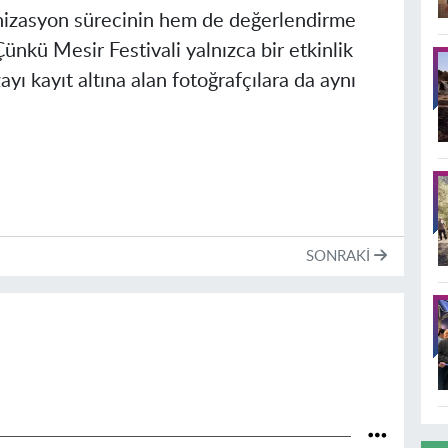
anizasyon sürecinin hem de değerlendirme
ünkü Mesir Festivali yalnızca bir etkinlik
ayı kayıt altına alan fotoğrafçılara da aynı
SONRAKI