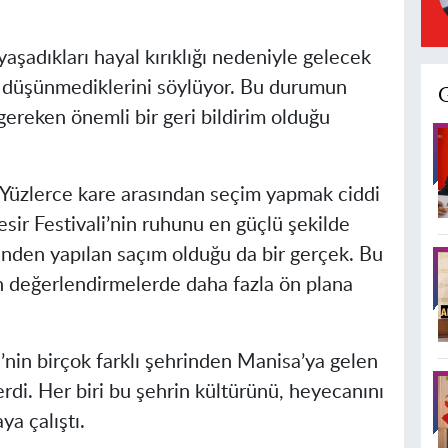
yaşadıkları hayal kırıklığı nedeniyle gelecek
 düşünmediklerini söylüyor. Bu durumun
gereken önemli bir geri bildirim olduğu
l. Yüzlerce kare arasından seçim yapmak ciddi
sir Festivali’nin ruhunu en güçlü şekilde
inden yapılan saçım olduğu da bir gerçek. Bu
n değerlendirmelerde daha fazla ön plana
’nin birçok farklı şehrinden Manisa’ya gelen
rdi. Her biri bu şehrin kültürünü, heyecanını
ya çalıştı.