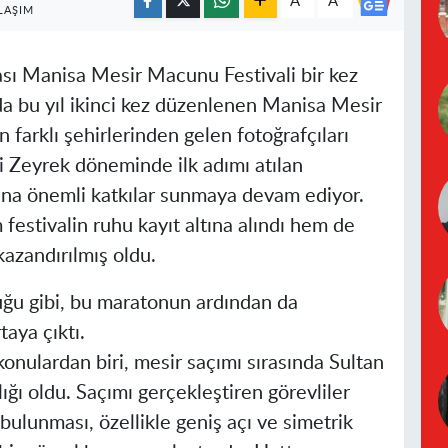
A
A
LAŞIM
rası Manisa Mesir Macunu Festivali bir kez
da bu yıl ikinci kez düzenlenen Manisa Mesir
 farklı şehirlerinden gelen fotoğrafçıları
 Zeyrek döneminde ilk adımı atılan
sına önemli katkılar sunmaya devam ediyor.
estivalin ruhu kayıt altına alındı hem de
kazandırılmış oldu.
ğu gibi, bu maratonun ardından da
aya çıktı.
konulardan biri, mesir saçımı sırasında Sultan
ğı oldu. Saçımı gerçekleştiren görevliler
 bulunması, özellikle geniş açı ve simetrik