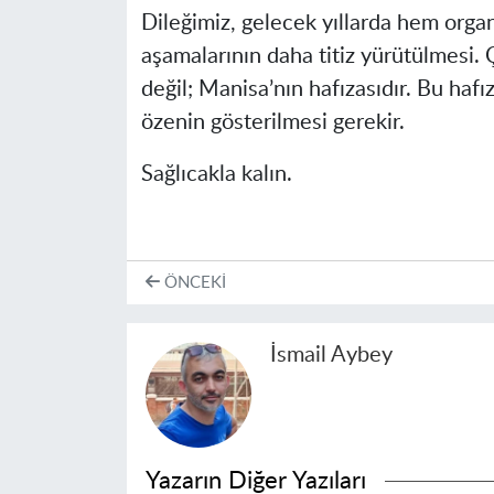
Dileğimiz, gelecek yıllarda hem org
aşamalarının daha titiz yürütülmesi. Ç
değil; Manisa’nın hafızasıdır. Bu hafız
özenin gösterilmesi gerekir.
Sağlıcakla kalın.
ÖNCEKI
İsmail Aybey
Yazarın Diğer Yazıları