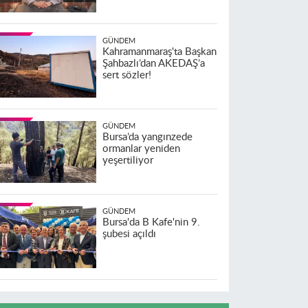
GÜNDEM
Kahramanmaraş'ta Başkan
Şahbazlı’dan AKEDAŞ’a
sert sözler!
GÜNDEM
Bursa’da yangınzede
ormanlar yeniden
yeşertiliyor
GÜNDEM
Bursa'da B Kafe'nin 9.
şubesi açıldı