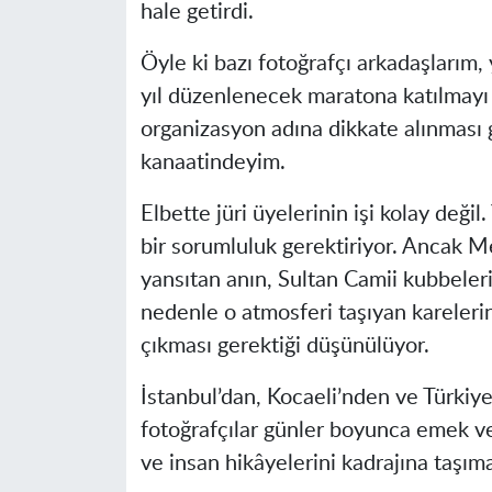
hale getirdi.
Öyle ki bazı fotoğrafçı arkadaşlarım, 
yıl düzenlenecek maratona katılmayı
organizasyon adına dikkate alınması 
kanaatindeyim.
Elbette jüri üyelerinin işi kolay deği
bir sorumluluk gerektiriyor. Ancak Me
yansıtan anın, Sultan Camii kubbeler
nedenle o atmosferi taşıyan kareleri
çıkması gerektiği düşünülüyor.
İstanbul’dan, Kocaeli’nden ve Türkiye
fotoğrafçılar günler boyunca emek ve
ve insan hikâyelerini kadrajına taşıma