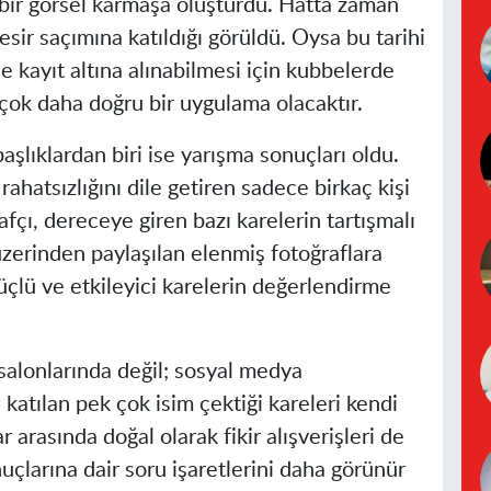
di bir görsel karmaşa oluşturdu. Hatta zaman
sir saçımına katıldığı görüldü. Oysa bu tarihi
 kayıt altına alınabilmesi için kubbelerde
 çok daha doğru bir uygulama olacaktır.
başlıklardan biri ise yarışma sonuçları oldu.
hatsızlığını dile getiren sadece birkaç kişi
afçı, dereceye giren bazı karelerin tartışmalı
erinden paylaşılan elenmiş fotoğraflara
üçlü ve etkileyici karelerin değerlendirme
 salonlarında değil; sosyal medya
katılan pek çok isim çektiği kareleri kendi
 arasında doğal olarak fikir alışverişleri de
uçlarına dair soru işaretlerini daha görünür