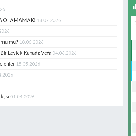
026
 DA OLAMAMAK!
18.07.2026
.2026
burnu mu?
18.06.2026
 Bir Leylek Kanadı: Vefa
04.06.2026
Gelenler
15.05.2026
4.2026
lgisi
01.04.2026