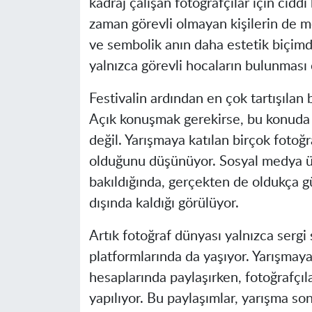
kadraj çalışan fotoğrafçılar için cid
zaman görevli olmayan kişilerin de me
ve sembolik anın daha estetik biçimde
yalnızca görevli hocaların bulunması
Festivalin ardından en çok tartışılan 
Açık konuşmak gerekirse, bu konuda ra
değil. Yarışmaya katılan birçok fotoğr
olduğunu düşünüyor. Sosyal medya üz
bakıldığında, gerçekten de oldukça g
dışında kaldığı görülüyor.
Artık fotoğraf dünyası yalnızca sergi
platformlarında da yaşıyor. Yarışmaya 
hesaplarında paylaşırken, fotoğrafçılar
yapılıyor. Bu paylaşımlar, yarışma son