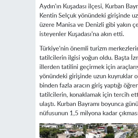
Aydın'ın Kuşadası ilçesi, Kurban Bayra
Kentin Selçuk yönündeki girişinde uz
üzere Manisa ve Denizli gibi yakın çe
isteyenler Kuşadası'na akın etti.
Türkiye'nin önemli turizm merkezler
tatilcilerin ilgisi yoğun oldu. Başta 
illerden tatilini geçirmek için araçla
yönündeki girişinde uzun kuyruklar o
binden fazla aracın giriş yaptığı öğren
tatilcilerin, konaklamak için tercih e
ulaştı. Kurban Bayramı boyunca günü b
nüfusunun 1,5 milyona kadar çıkması