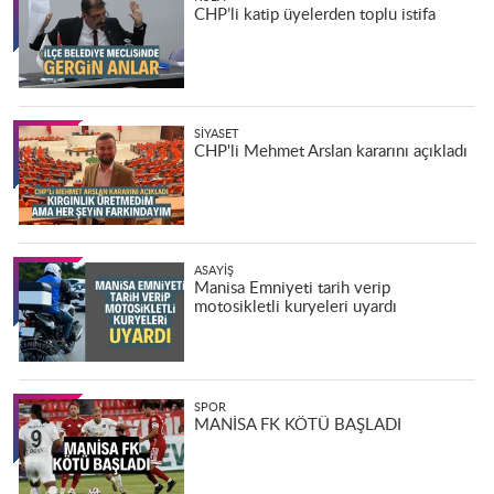
CHP’li katip üyelerden toplu istifa
SIYASET
CHP'li Mehmet Arslan kararını açıkladı
ASAYIŞ
Manisa Emniyeti tarih verip
motosikletli kuryeleri uyardı
SPOR
MANİSA FK KÖTÜ BAŞLADI