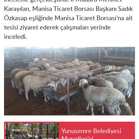
Karayılan, Manisa Ticaret Borsası Başkanı Sadık
Özkasap eşliğinde Manisa Ticaret Borsası’na ait
tesisi ziyaret ederek çalışmaları yerinde
inceledi.
Yunusemre Belediyesi
Muradiye'yi