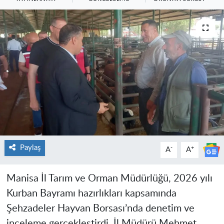
Paylaş
-
+
A
A
Manisa İl Tarım ve Orman Müdürlüğü, 2026 yılı
Kurban Bayramı hazırlıkları kapsamında
Şehzadeler Hayvan Borsası’nda denetim ve
inceleme gerçekleştirdi. İl Müdürü Mehmet