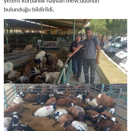
yeterli kurbanlık hayvan mevcudunun
bulunduğu bildirildi.