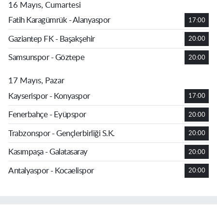
16 Mayıs, Cumartesi
Fatih Karagümrük - Alanyaspor
17:00
Gaziantep FK - Başakşehir
20:00
Samsunspor - Göztepe
20:00
17 Mayıs, Pazar
Kayserispor - Konyaspor
17:00
Fenerbahçe - Eyüpspor
20:00
Trabzonspor - Gençlerbirliği S.K.
20:00
Kasımpaşa - Galatasaray
20:00
Antalyaspor - Kocaelispor
20:00