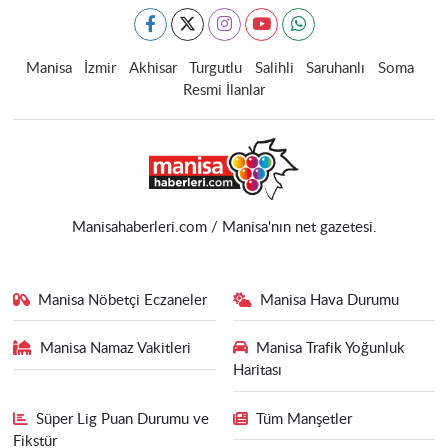
Manisa
İzmir
Akhisar
Turgutlu
Salihli
Saruhanlı
Soma
Resmi İlanlar
Manisahaberleri.com / Manisa'nın net gazetesi.
Manisa Nöbetçi Eczaneler
Manisa Hava Durumu
Manisa Namaz Vakitleri
Manisa Trafik Yoğunluk
Haritası
Süper Lig Puan Durumu ve
Tüm Manşetler
Fikstür