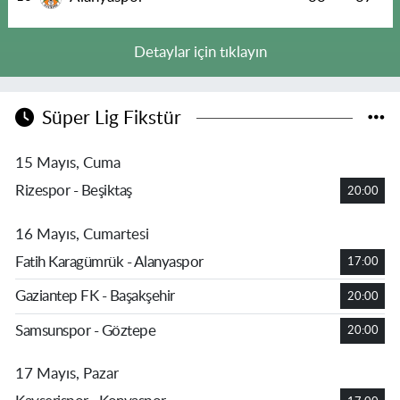
Detaylar için tıklayın
Süper Lig Fikstür
15 Mayıs, Cuma
Rizespor - Beşiktaş
20:00
16 Mayıs, Cumartesi
Fatih Karagümrük - Alanyaspor
17:00
Gaziantep FK - Başakşehir
20:00
Samsunspor - Göztepe
20:00
17 Mayıs, Pazar