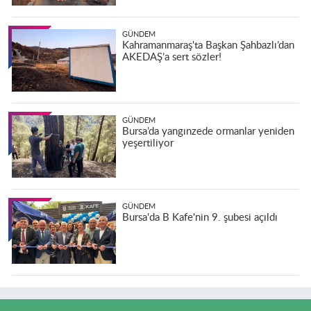
GÜNDEM
Kahramanmaraş'ta Başkan Şahbazlı’dan
AKEDAŞ’a sert sözler!
GÜNDEM
Bursa’da yangınzede ormanlar yeniden
yeşertiliyor
GÜNDEM
Bursa'da B Kafe'nin 9. şubesi açıldı