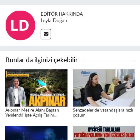
EDITÖR HAKKINDA
Leyla Doğan
Bunlar da ilginizi çekebilir
Akpınar Mesire Alanı Baştan
Şehzadeler'de vatandaşlara hızlı
Yenilendi! İşte Açılış Tarihi...
çözüm