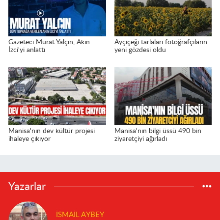
Gazeteci Murat Yalçın, Akın
Ayçiçeği tarlaları fotoğrafçıların
İzci'yi anlattı
yeni gözdesi oldu
Manisa'nın dev kültür projesi
Manisa'nın bilgi üssü 490 bin
ihaleye çıkıyor
ziyaretçiyi ağırladı
Yazarlar
İSMAIL AYBEY