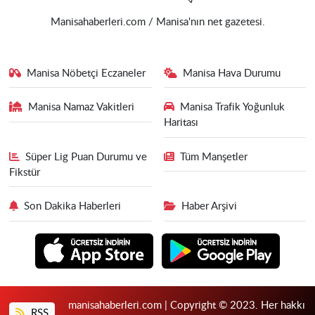
Manisahaberleri.com / Manisa'nın net gazetesi.
Manisa Nöbetçi Eczaneler
Manisa Hava Durumu
Manisa Namaz Vakitleri
Manisa Trafik Yoğunluk
Haritası
Süper Lig Puan Durumu ve
Tüm Manşetler
Fikstür
Son Dakika Haberleri
Haber Arşivi
manisahaberleri.com | Copyright © 2023. Her hakkı
RSS