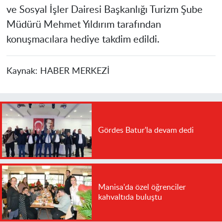
ve Sosyal İşler Dairesi Başkanlığı Turizm Şube
Müdürü Mehmet Yıldırım tarafından
konuşmacılara hediye takdim edildi.
Kaynak:
HABER MERKEZİ
Gördes Batur'la devam dedi
Manisa'da özel öğrenciler
kahvaltıda buluştu