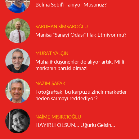
Belma Sebil’i Tanıyor Musunuz?
SARUHAN SIMSAROĞLU
Manisa "Sanayi Odası" Hak Etmiyor mu?
MURAT YALÇIN
Muhalif düşünenler de alıyor artık. Milli
markanın partisi olmaz!
NAZIM ŞAFAK
Fotoğraftaki bu karpuzu zincir marketler
neden satmayı reddediyor?
NAIME MISIRCIOĞLU
HAYIRLI OLSUN… Uğurlu Gelsin…