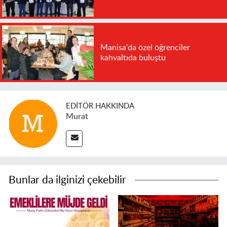
Manisa'da özel öğrenciler
kahvaltıda buluştu
EDITÖR HAKKINDA
Murat
Bunlar da ilginizi çekebilir