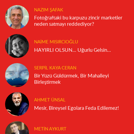
NAZIM ŞAFAK
Fotoğraftaki bu karpuzu zincir marketler
neden satmayı reddediyor?
NAIME MISIRCIOĞLU
HAYIRLI OLSUN… Uğurlu Gelsin…
SERPIL KAYA CERAN
Bir Yüzü Güldürmek, Bir Mahalleyi
Birleştirmek
AHMET ÜNSAL
Mesir, Bireysel Egolara Feda Edilemez!
METIN AYKURT