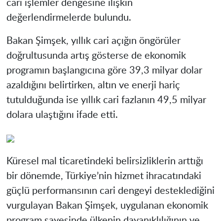
cari işlemler dengesine ilişkin
değerlendirmelerde bulundu.
Bakan Şimşek, yıllık cari açığın öngörüler
doğrultusunda artış gösterse de ekonomik
programın başlangıcına göre 39,3 milyar dolar
azaldığını belirtirken, altın ve enerji hariç
tutulduğunda ise yıllık cari fazlanın 49,5 milyar
dolara ulaştığını ifade etti.
Küresel mal ticaretindeki belirsizliklerin arttığı
bir dönemde, Türkiye’nin hizmet ihracatındaki
güçlü performansının cari dengeyi desteklediğini
vurgulayan Bakan Şimşek, uygulanan ekonomik
program sayesinde ülkenin dayanıklılığının ve