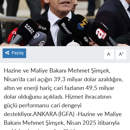
Paylaş
-
+
A
A
Hazine ve Maliye Bakanı Mehmet Şimşek,
Nisan’da cari açığın 39,3 milyar dolar azaldığını,
altın ve enerji hariç cari fazlanın 49,5 milyar
dolar olduğunu açıkladı. Hizmet ihracatının
güçlü performansı cari dengeyi
destekliyor.
ANKARA (İGFA) -
Hazine ve Maliye
Bakanı Mehmet Şimşek, Nisan 2025 itibarıyla