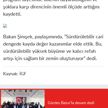
şoklara karşı direncinin önemli ölçüde arttığını
kaydetti.
Bakan Şimşek, paylaşımında, “Sürdürülebilir cari
dengede kayda değer kazanımlar elde ettik. Bu,
sürdürülebilir yüksek büyüme ve kalıcı refah
artışı için sağlam bir zemin oluşturuyor” dedi.
Kaynak:
İGF
Gördes Batur'la devam dedi