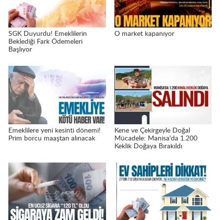
SGK Duyurdu! Emeklilerin
O market kapanıyor
Beklediği Fark Ödemeleri
Başlıyor
Emeklilere yeni kesinti dönemi!
Kene ve Çekirgeyle Doğal
Prim borcu maaştan alınacak
Mücadele: Manisa'da 1.200
Keklik Doğaya Bırakıldı