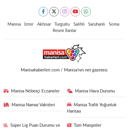
Manisa
İzmir
Akhisar
Turgutlu
Salihli
Saruhanlı
Soma
Resmi İlanlar
Manisahaberleri.com / Manisa'nın net gazetesi.
Manisa Nöbetçi Eczaneler
Manisa Hava Durumu
Manisa Namaz Vakitleri
Manisa Trafik Yoğunluk
Haritası
Süper Lig Puan Durumu ve
Tüm Manşetler