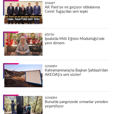
SIYASET
AK Parti’ye mi geçiyor iddialarına
Cemil Tugay’dan sert tepki
EĞITIM
İpsala’da Milli Eğitim Müdürlüğü’nde
yeni dönem
GÜNDEM
Kahramanmaraş'ta Başkan Şahbazlı’dan
AKEDAŞ’a sert sözler!
GÜNDEM
Bursa’da yangınzede ormanlar yeniden
yeşertiliyor