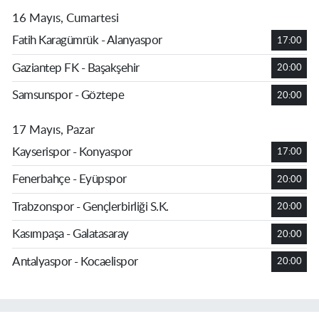
16 Mayıs, Cumartesi
Fatih Karagümrük - Alanyaspor
17:00
Gaziantep FK - Başakşehir
20:00
Samsunspor - Göztepe
20:00
17 Mayıs, Pazar
Kayserispor - Konyaspor
17:00
Fenerbahçe - Eyüpspor
20:00
Trabzonspor - Gençlerbirliği S.K.
20:00
Kasımpaşa - Galatasaray
20:00
Antalyaspor - Kocaelispor
20:00