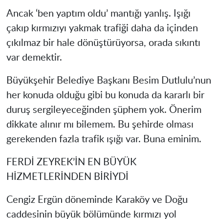
Ancak ‘ben yaptım oldu’ mantığı yanlış. Işığı
çakıp kırmızıyı yakmak trafiği daha da içinden
çıkılmaz bir hale dönüştürüyorsa, orada sıkıntı
var demektir.
Büyükşehir Belediye Başkanı Besim Dutlulu’nun
her konuda olduğu gibi bu konuda da kararlı bir
duruş sergileyeceğinden şüphem yok. Önerim
dikkate alınır mı bilemem. Bu şehirde olması
gerekenden fazla trafik ışığı var. Buna eminim.
FERDİ ZEYREK’İN EN BÜYÜK
HİZMETLERİNDEN BİRİYDİ
Cengiz Ergün döneminde Karaköy ve Doğu
caddesinin büyük bölümünde kırmızı yol