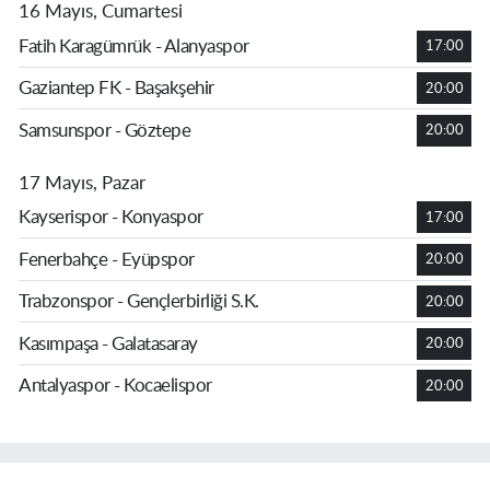
16 Mayıs, Cumartesi
Fatih Karagümrük - Alanyaspor
17:00
Gaziantep FK - Başakşehir
20:00
Samsunspor - Göztepe
20:00
17 Mayıs, Pazar
Kayserispor - Konyaspor
17:00
Fenerbahçe - Eyüpspor
20:00
Trabzonspor - Gençlerbirliği S.K.
20:00
Kasımpaşa - Galatasaray
20:00
Antalyaspor - Kocaelispor
20:00