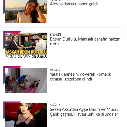
Aleyna'dan acı haber geldi
SIYASET
Besim Dutlulu, Manisalı esnafın nabzını
tuttu
ASAYIŞ
Yatalak annesini döverek komalık
etmişti, gözaltına alındı
SAĞLIK
Sezen Aksu’dan Ayşe Barım ve Murat
Çalık çağrısı: Hayati tehlike altındalar