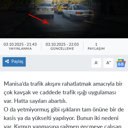
03.10.2025 - 21:43
03.10.2025 - 22:03
1
YAYINLANMA
GÜNCELLEME
PAYLAŞIM
Paylaş
-
+
A
A
Manisa’da trafik akışını rahatlatmak amacıyla bir
çok kavşak ve caddede trafik ışığı uygulaması
var. Hatta sayıları abartılı.
O da yetmiyormuş gibi ışıkların tam önüne bir de
kasis ya da yükselti yapılıyor. Bunun iki nedeni
var. Kırmızı yanmasına rağmen geçmeye çalışan