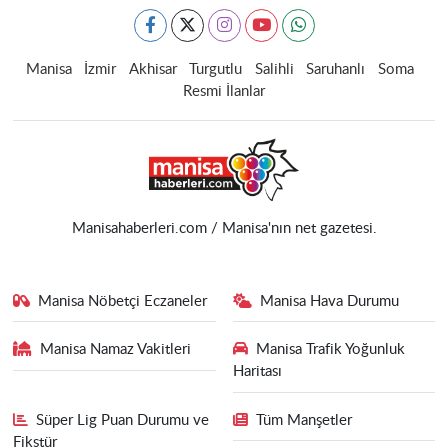
Manisa
İzmir
Akhisar
Turgutlu
Salihli
Saruhanlı
Soma
Resmi İlanlar
Manisahaberleri.com / Manisa'nın net gazetesi.
Manisa Nöbetçi Eczaneler
Manisa Hava Durumu
Manisa Namaz Vakitleri
Manisa Trafik Yoğunluk
Haritası
Süper Lig Puan Durumu ve
Tüm Manşetler
Fikstür