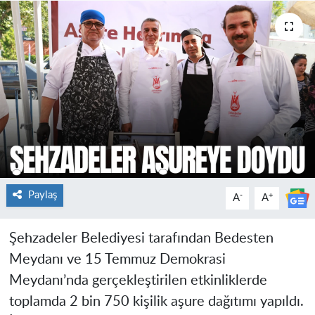
Paylaş
-
+
A
A
Şehzadeler Belediyesi tarafından Bedesten
Meydanı ve 15 Temmuz Demokrasi
Meydanı’nda gerçekleştirilen etkinliklerde
toplamda 2 bin 750 kişilik aşure dağıtımı yapıldı.