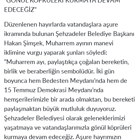
"GÖNÜL KÖPRÜLERİ KURMAYA DEVAM
EDECEĞİZ"
Düzenlenen hayırlarda vatandaşlara aşure
ikramında bulunan Şehzadeler Belediye Başkanı
Hakan Şimşek, Muharrem ayının manevi
iklimine vurgu yaparak şunları söyledi:
"Muharrem ayı, paylaştıkça çoğalan bereketin,
birlik ve beraberliğin sembolüdür. İki gün
boyunca hem Bedesten Meydanı’nda hem de
15 Temmuz Demokrasi Meydanı’nda
hemşerilerimizle bir arada olmaktan, bu bereketi
paylaşmaktan büyük mutluluk duyuyoruz.
Şehzadeler Belediyesi olarak geleneklerimizi
yaşatmaya ve vatandaşlarımızla gönül köprüleri
kurmaya devam edeceğiz. Aşure hayrımızın