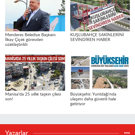
Menderes Belediye Başkanı
KUŞLUBAHÇE SAKİNLERİNİ
İlkay Çiçek görevden
SEVİNDİREN HABER
uzaklaştırıldı
Manisa'da 25 yıllık taşkın çilesi
Büyükşehir, Yuntdağı'nda
son!
ulaşımı daha güvenli hale
getiriyor
Yazarlar