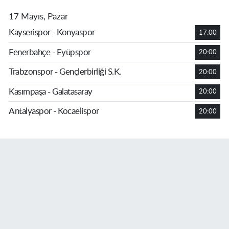
17 Mayıs, Pazar
Kayserispor - Konyaspor
17:00
Fenerbahçe - Eyüpspor
20:00
Trabzonspor - Gençlerbirliği S.K.
20:00
Kasımpaşa - Galatasaray
20:00
Antalyaspor - Kocaelispor
20:00