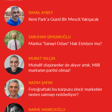
İSMAIL AYBEY
Kent Park’a Güzel Bir Mescit Yakışacak
SARUHAN SIMSAROĞLU
Manisa "Sanayi Odası" Hak Etmiyor mu?
MURAT YALÇIN
Muhalif düşünenler de alıyor artık. Milli
markanın partisi olmaz!
NAZIM ŞAFAK
Fotoğraftaki bu karpuzu zincir marketler
neden satmayı reddediyor?
NAIME MISIRCIOĞLU