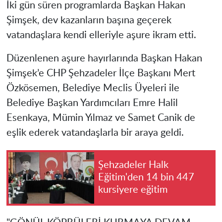
İki gün süren programlarda Başkan Hakan
Şimşek, dev kazanların başına geçerek
vatandaşlara kendi elleriyle aşure ikram etti.
Düzenlenen aşure hayırlarında Başkan Hakan
Şimşek’e CHP Şehzadeler İlçe Başkanı Mert
Özkösemen, Belediye Meclis Üyeleri ile
Belediye Başkan Yardımcıları Emre Halil
Esenkaya, Mümin Yılmaz ve Samet Canik de
eşlik ederek vatandaşlarla bir araya geldi.
Şehzadeler Halk
Eğitim'den 14 bin 447
kursiyere eğitim