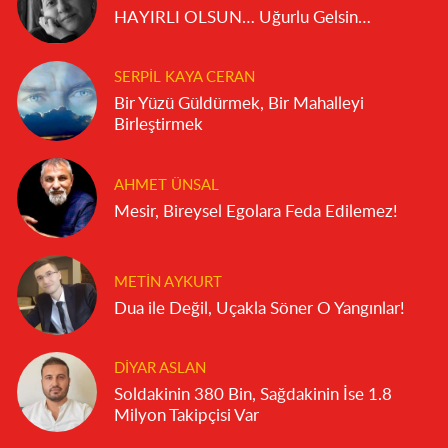
HAYIRLI OLSUN… Uğurlu Gelsin…
SERPIL KAYA CERAN
Bir Yüzü Güldürmek, Bir Mahalleyi
Birleştirmek
AHMET ÜNSAL
Mesir, Bireysel Egolara Feda Edilemez!
METIN AYKURT
Dua ile Değil, Uçakla Söner O Yangınlar!
DIYAR ASLAN
Soldakinin 380 Bin, Sağdakinin İse 1.8
Milyon Takipçisi Var