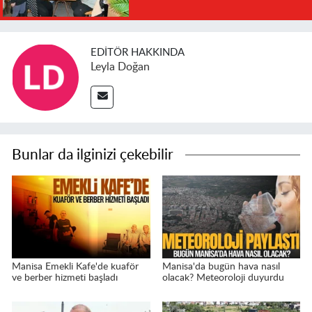
EDITÖR HAKKINDA
Leyla Doğan
Bunlar da ilginizi çekebilir
Manisa Emekli Kafe'de kuaför
Manisa'da bugün hava nasıl
ve berber hizmeti başladı
olacak? Meteoroloji duyurdu