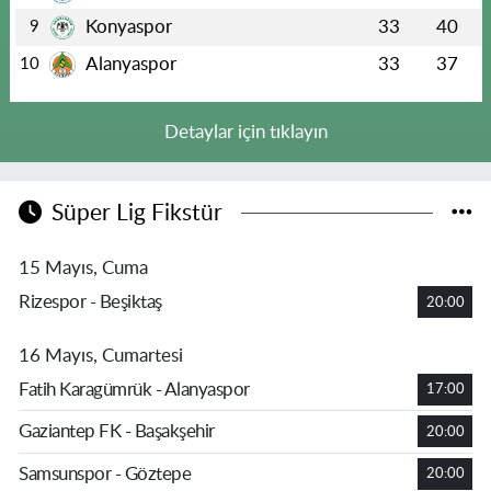
Konyaspor
33
40
9
Alanyaspor
33
37
10
Detaylar için tıklayın
Süper Lig Fikstür
15 Mayıs, Cuma
Rizespor - Beşiktaş
20:00
16 Mayıs, Cumartesi
Fatih Karagümrük - Alanyaspor
17:00
Gaziantep FK - Başakşehir
20:00
Samsunspor - Göztepe
20:00