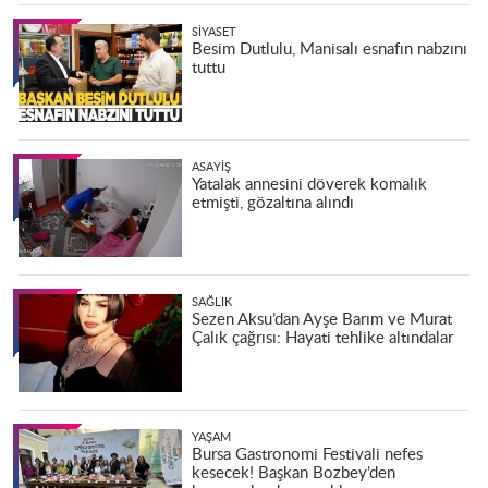
SIYASET
Besim Dutlulu, Manisalı esnafın nabzını
tuttu
ASAYIŞ
Yatalak annesini döverek komalık
etmişti, gözaltına alındı
SAĞLIK
Sezen Aksu’dan Ayşe Barım ve Murat
Çalık çağrısı: Hayati tehlike altındalar
YAŞAM
Bursa Gastronomi Festivali nefes
kesecek! Başkan Bozbey’den