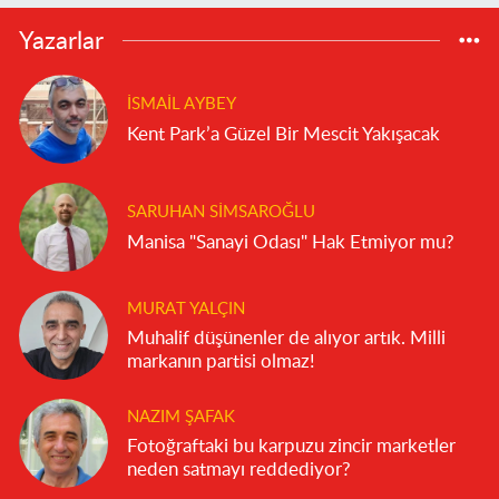
Yazarlar
İSMAIL AYBEY
Kent Park’a Güzel Bir Mescit Yakışacak
SARUHAN SIMSAROĞLU
Manisa "Sanayi Odası" Hak Etmiyor mu?
MURAT YALÇIN
Muhalif düşünenler de alıyor artık. Milli
markanın partisi olmaz!
NAZIM ŞAFAK
Fotoğraftaki bu karpuzu zincir marketler
neden satmayı reddediyor?