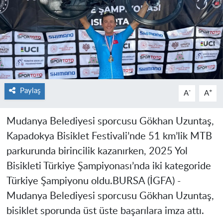
Paylaş
-
+
A
A
Mudanya Belediyesi sporcusu Gökhan Uzuntaş,
Kapadokya Bisiklet Festivali’nde 51 km’lik MTB
parkurunda birincilik kazanırken, 2025 Yol
Bisikleti Türkiye Şampiyonası’nda iki kategoride
Türkiye Şampiyonu oldu.
BURSA (İGFA) -
Mudanya Belediyesi sporcusu Gökhan Uzuntaş,
bisiklet sporunda üst üste başarılara imza attı.