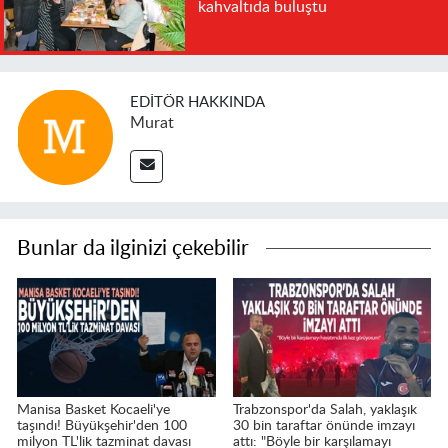
kahvaltıda buluştu
EDITÖR HAKKINDA
Murat
Bunlar da ilginizi çekebilir
Manisa Basket Kocaeli'ye
Trabzonspor'da Salah, yaklaşık
taşındı! Büyükşehir'den 100
30 bin taraftar önünde imzayı
milyon TL'lik tazminat davası
attı: "Böyle bir karşılamayı