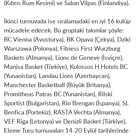
(Kıbrıs Rum Kesimi) ve Salon Vilpas (Finlandiya).
İkinci turnuvada ise sıralamadaki en iyi 16 kulüp
mücadele edecek. Bu gruptaki takımlar şöyle:
BC Vienna (Avusturya), BK Opava (Çekya), Dziki
Warszawa (Polonya), Fitness First Wurzburg
Baskets (Almanya), Lions de Geneve (İsviçre),
Manisa
Basket (Türkiye), Kolossos H Hotels BC
(Yunanistan), Landau Lions (Azerbaycan),
Manchester Basketball (Büyük Britanya),
Promitheas Patras BC (Yunanistan), Rilski
Sportist (Bulgaristan), Rio Breogan (İspanya), SL
Benfica (Portekiz), RASTA Vechta (Almanya),
VEF Riga (Letonya) ve Denizli Basket (Türkiye).
Eleme Turu turnuvaları 14-20 Eylül tarihlerinde