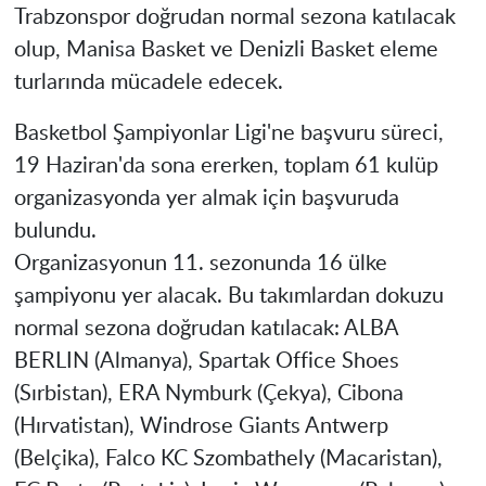
Trabzonspor doğrudan normal sezona katılacak
olup,
Manisa
Basket ve Denizli Basket eleme
turlarında mücadele edecek.
Basketbol Şampiyonlar Ligi'ne başvuru süreci,
19 Haziran'da sona ererken, toplam 61 kulüp
organizasyonda yer almak için başvuruda
bulundu.
Organizasyonun 11. sezonunda 16 ülke
şampiyonu yer alacak. Bu takımlardan dokuzu
normal sezona doğrudan katılacak: ALBA
BERLIN (Almanya), Spartak Office Shoes
(Sırbistan), ERA Nymburk (Çekya), Cibona
(Hırvatistan), Windrose Giants Antwerp
(Belçika), Falco KC Szombathely (Macaristan),