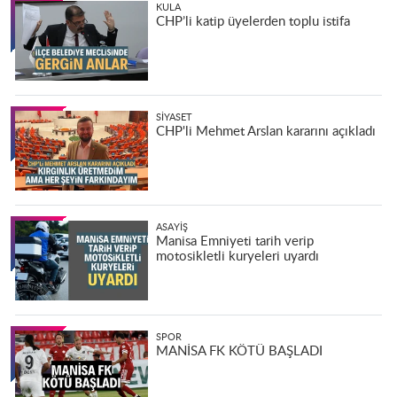
KULA
CHP’li katip üyelerden toplu istifa
SIYASET
CHP'li Mehmet Arslan kararını açıkladı
ASAYIŞ
Manisa Emniyeti tarih verip
motosikletli kuryeleri uyardı
SPOR
MANİSA FK KÖTÜ BAŞLADI