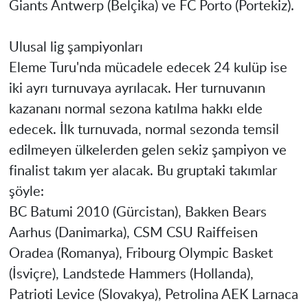
Giants Antwerp (Belçika) ve FC Porto (Portekiz).
Ulusal lig şampiyonları
Eleme Turu'nda mücadele edecek 24 kulüp ise
iki ayrı turnuvaya ayrılacak. Her turnuvanın
kazananı normal sezona katılma hakkı elde
edecek. İlk turnuvada, normal sezonda temsil
edilmeyen ülkelerden gelen sekiz şampiyon ve
finalist takım yer alacak. Bu gruptaki takımlar
şöyle:
BC Batumi 2010 (Gürcistan), Bakken Bears
Aarhus (Danimarka), CSM CSU Raiffeisen
Oradea (Romanya), Fribourg Olympic Basket
(İsviçre), Landstede Hammers (Hollanda),
Patrioti Levice (Slovakya), Petrolina AEK Larnaca