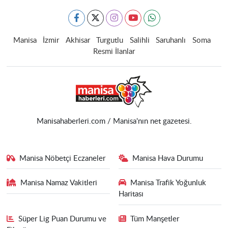
Manisa
İzmir
Akhisar
Turgutlu
Salihli
Saruhanlı
Soma
Resmi İlanlar
Manisahaberleri.com / Manisa'nın net gazetesi.
Manisa Nöbetçi Eczaneler
Manisa Hava Durumu
Manisa Namaz Vakitleri
Manisa Trafik Yoğunluk
Haritası
Süper Lig Puan Durumu ve
Tüm Manşetler