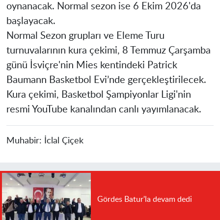
oynanacak. Normal sezon ise 6 Ekim 2026'da
başlayacak.
Normal Sezon grupları ve Eleme Turu
turnuvalarının kura çekimi, 8 Temmuz Çarşamba
günü İsviçre'nin Mies kentindeki Patrick
Baumann Basketbol Evi’nde gerçekleştirilecek.
Kura çekimi, Basketbol Şampiyonlar Ligi'nin
resmi YouTube kanalından canlı yayımlanacak.
Muhabir:
İclal Çiçek
Gördes Batur'la devam dedi