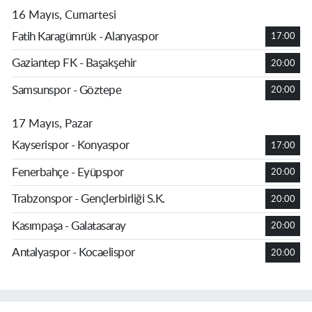
16 Mayıs, Cumartesi
Fatih Karagümrük - Alanyaspor
17:00
Gaziantep FK - Başakşehir
20:00
Samsunspor - Göztepe
20:00
17 Mayıs, Pazar
Kayserispor - Konyaspor
17:00
Fenerbahçe - Eyüpspor
20:00
Trabzonspor - Gençlerbirliği S.K.
20:00
Kasımpaşa - Galatasaray
20:00
Antalyaspor - Kocaelispor
20:00