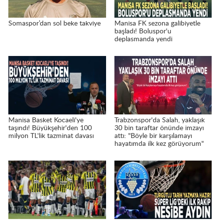
Somaspor’dan sol beke takviye
Manisa FK sezona galibiyetle
başladı! Boluspor'u
deplasmanda yendi
Manisa Basket Kocaeli'ye
Trabzonspor'da Salah, yaklaşık
taşındı! Büyükşehir'den 100
30 bin taraftar önünde imzayı
milyon TL'lik tazminat davası
attı: "Böyle bir karşılamayı
hayatımda ilk kez görüyorum"