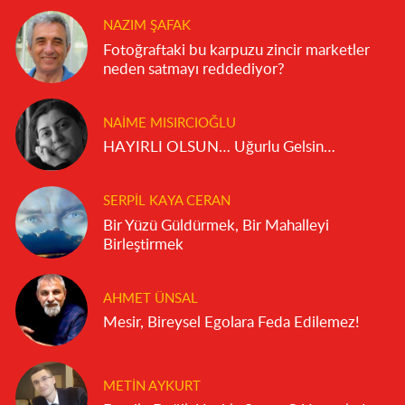
NAZIM ŞAFAK
Fotoğraftaki bu karpuzu zincir marketler
neden satmayı reddediyor?
NAIME MISIRCIOĞLU
HAYIRLI OLSUN… Uğurlu Gelsin…
SERPIL KAYA CERAN
Bir Yüzü Güldürmek, Bir Mahalleyi
Birleştirmek
AHMET ÜNSAL
Mesir, Bireysel Egolara Feda Edilemez!
METIN AYKURT