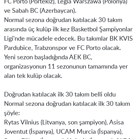
FC Porto (Portekiz), Legia Warszawa (Polonya)
ve Sabah BC (Azerbaycan).
Normal sezona doğrudan katılacak 30 takım
arasında üç kulüp ilk kez Basketbol Şampiyonlar
Ligi'nde mücadele edecek. Bu takımlar BK KVIS
Pardubice, Trabzonspor ve FC Porto olacak.
Yeni sezon başladığında AEK BC,
organizasyonun 11 sezonunun tamamında yer
alan tek kulüp olacak.
Doğrudan katılacak ilk 30 takım belli oldu
Normal sezona doğrudan katılacak ilk 30 takım
şöyle:
Rytas Vilnius (Litvanya, son şampiyon), Asisa
Joventut (İspanya), UCAM Murcia (İspanya),