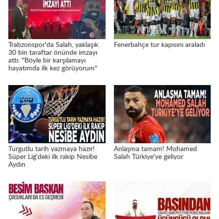
Trabzonspor'da Salah, yaklaşık
Fenerbahçe tur kapısını araladı
30 bin taraftar önünde imzayı
attı: "Böyle bir karşılamayı
hayatımda ilk kez görüyorum"
Turgutlu tarih yazmaya hazır!
Anlaşma tamam! Mohamed
Süper Lig'deki ilk rakip Nesibe
Salah Türkiye'ye geliyor
Aydın