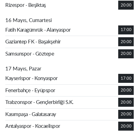
Rizespor - Beşiktaş
20:00
16 Mayıs, Cumartesi
Fatih Karagümrük - Alanyaspor
17:00
Gaziantep FK - Başakşehir
20:00
Samsunspor - Göztepe
20:00
17 Mayıs, Pazar
Kayserispor - Konyaspor
17:00
Fenerbahçe - Eyüpspor
20:00
Trabzonspor - Gençlerbirliği S.K.
20:00
Kasımpaşa - Galatasaray
20:00
Antalyaspor - Kocaelispor
20:00