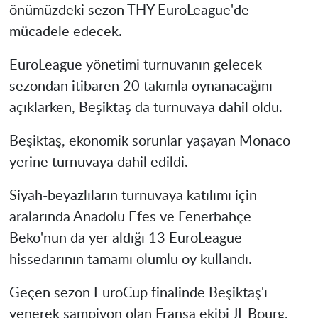
önümüzdeki sezon THY EuroLeague'de
mücadele edecek.
EuroLeague yönetimi turnuvanın gelecek
sezondan itibaren 20 takımla oynanacağını
açıklarken, Beşiktaş da turnuvaya dahil oldu.
Beşiktaş, ekonomik sorunlar yaşayan Monaco
yerine turnuvaya dahil edildi.
Siyah-beyazlıların turnuvaya katılımı için
aralarında Anadolu Efes ve Fenerbahçe
Beko'nun da yer aldığı 13 EuroLeague
hissedarının tamamı olumlu oy kullandı.
Geçen sezon EuroCup finalinde Beşiktaş'ı
yenerek şampiyon olan Fransa ekibi JL Bourg,