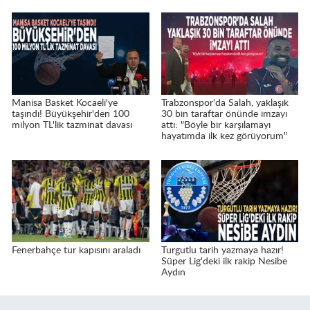
Manisa Basket Kocaeli'ye
Trabzonspor'da Salah, yaklaşık
taşındı! Büyükşehir'den 100
30 bin taraftar önünde imzayı
milyon TL'lik tazminat davası
attı: "Böyle bir karşılamayı
hayatımda ilk kez görüyorum"
Fenerbahçe tur kapısını araladı
Turgutlu tarih yazmaya hazır!
Süper Lig'deki ilk rakip Nesibe
Aydın