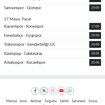
Samsunspor - Göztepe
20:00
17 Mayıs, Pazar
Kayserispor - Konyaspor
17:00
Fenerbahçe - Eyüpspor
20:00
Trabzonspor - Gençlerbirliği S.K.
20:00
Kasımpaşa - Galatasaray
20:00
Antalyaspor - Kocaelispor
20:00
Manisa
İzmir
Akhisar
Turgutlu
Salihli
Saruhanlı
Soma