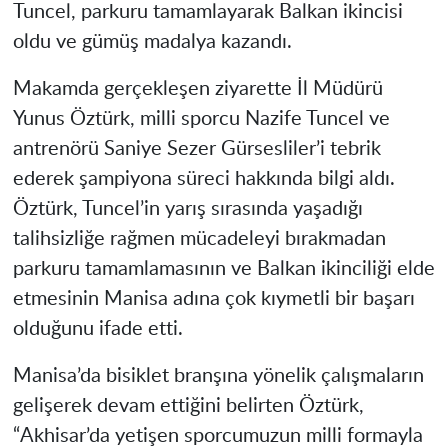
Tuncel, parkuru tamamlayarak Balkan ikincisi
oldu ve gümüş madalya kazandı.
Makamda gerçekleşen ziyarette İl Müdürü
Yunus Öztürk, milli sporcu Nazife Tuncel ve
antrenörü Saniye Sezer Gürsesliler’i tebrik
ederek şampiyona süreci hakkında bilgi aldı.
Öztürk, Tuncel’in yarış sırasında yaşadığı
talihsizliğe rağmen mücadeleyi bırakmadan
parkuru tamamlamasının ve Balkan ikinciliği elde
etmesinin Manisa adına çok kıymetli bir başarı
olduğunu ifade etti.
Manisa’da bisiklet branşına yönelik çalışmaların
gelişerek devam ettiğini belirten Öztürk,
“Akhisar’da yetişen sporcumuzun milli formayla