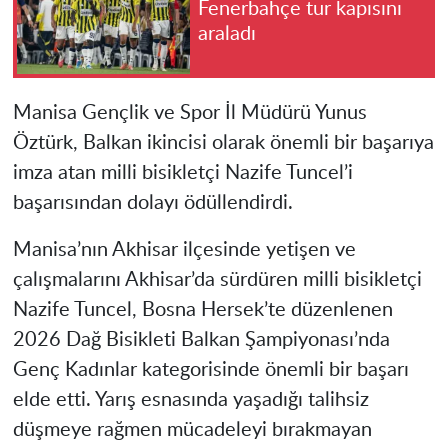
Fenerbahçe tur kapısını
araladı
Manisa Gençlik ve Spor İl Müdürü Yunus
Öztürk, Balkan ikincisi olarak önemli bir başarıya
imza atan milli bisikletçi Nazife Tuncel’i
başarısından dolayı ödüllendirdi.
Manisa’nın Akhisar ilçesinde yetişen ve
çalışmalarını Akhisar’da sürdüren milli bisikletçi
Nazife Tuncel, Bosna Hersek’te düzenlenen
2026 Dağ Bisikleti Balkan Şampiyonası’nda
Genç Kadınlar kategorisinde önemli bir başarı
elde etti. Yarış esnasında yaşadığı talihsiz
düşmeye rağmen mücadeleyi bırakmayan