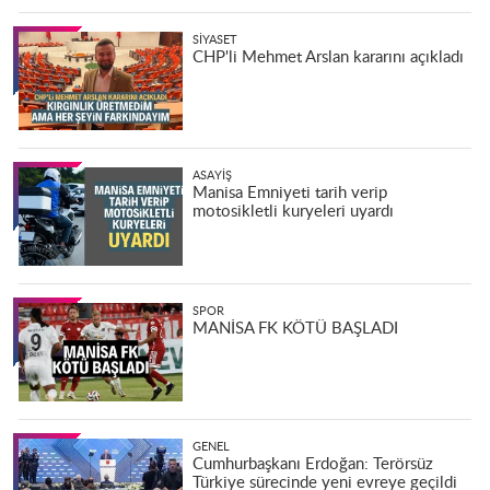
SIYASET
CHP'li Mehmet Arslan kararını açıkladı
ASAYIŞ
Manisa Emniyeti tarih verip
motosikletli kuryeleri uyardı
SPOR
MANİSA FK KÖTÜ BAŞLADI
GENEL
Cumhurbaşkanı Erdoğan: Terörsüz
Türkiye sürecinde yeni evreye geçildi