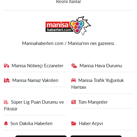
Resmi İlanlar
Manisahaberleri.com / Manisa'nın net gazetesi.
Manisa Nöbetçi Eczaneler
Manisa Hava Durumu
Manisa Namaz Vakitleri
Manisa Trafik Yoğunluk
Haritası
Süper Lig Puan Durumu ve
Tüm Manşetler
Fikstür
Son Dakika Haberleri
Haber Arşivi