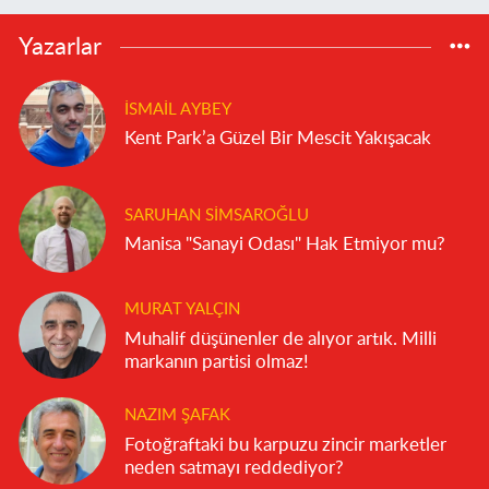
Yazarlar
İSMAIL AYBEY
Kent Park’a Güzel Bir Mescit Yakışacak
SARUHAN SIMSAROĞLU
Manisa "Sanayi Odası" Hak Etmiyor mu?
MURAT YALÇIN
Muhalif düşünenler de alıyor artık. Milli
markanın partisi olmaz!
NAZIM ŞAFAK
Fotoğraftaki bu karpuzu zincir marketler
neden satmayı reddediyor?