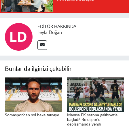
EDITÖR HAKKINDA
Leyla Doğan
Bunlar da ilginizi çekebilir
Somaspor’dan sol beke takviye
Manisa FK sezona galibiyetle
başladı! Boluspor'u
deplasmanda yendi