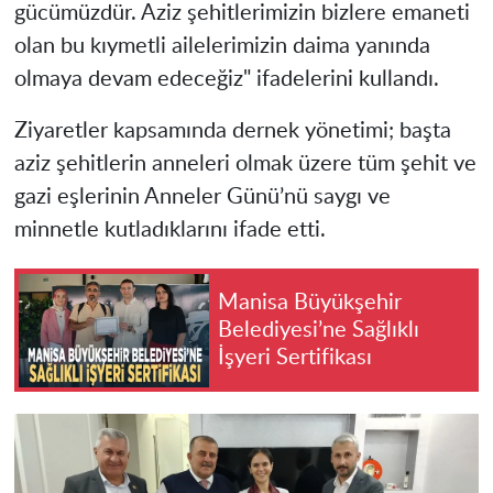
gücümüzdür. Aziz şehitlerimizin bizlere emaneti
olan bu kıymetli ailelerimizin daima yanında
olmaya devam edeceğiz" ifadelerini kullandı.
Ziyaretler kapsamında dernek yönetimi; başta
aziz şehitlerin anneleri olmak üzere tüm şehit ve
gazi eşlerinin Anneler Günü’nü saygı ve
minnetle kutladıklarını ifade etti.
Manisa Büyükşehir
Belediyesi’ne Sağlıklı
İşyeri Sertifikası