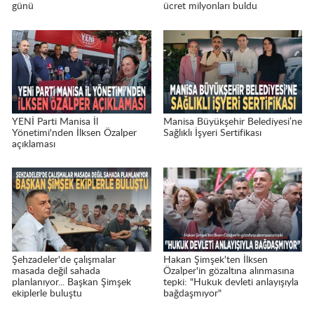
günü
ücret milyonları buldu
YENİ Parti Manisa İl
Manisa Büyükşehir Belediyesi’ne
Yönetimi'nden İlksen Özalper
Sağlıklı İşyeri Sertifikası
açıklaması
Şehzadeler'de çalışmalar
Hakan Şimşek'ten İlksen
masada değil sahada
Özalper'in gözaltına alınmasına
planlanıyor... Başkan Şimşek
tepki: "Hukuk devleti anlayışıyla
ekiplerle buluştu
bağdaşmıyor"