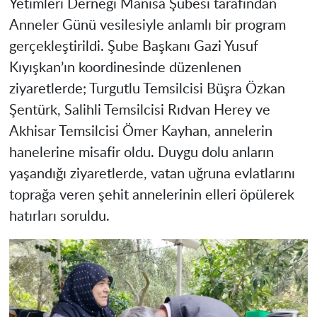
Yetimleri Derneği Manisa Şubesi tarafından
Anneler Günü vesilesiyle anlamlı bir program
gerçekleştirildi. Şube Başkanı Gazi Yusuf
Kıyışkan’ın koordinesinde düzenlenen
ziyaretlerde; Turgutlu Temsilcisi Büşra Özkan
Şentürk, Salihli Temsilcisi Rıdvan Herey ve
Akhisar Temsilcisi Ömer Kayhan, annelerin
hanelerine misafir oldu. Duygu dolu anların
yaşandığı ziyaretlerde, vatan uğruna evlatlarını
toprağa veren şehit annelerinin elleri öpülerek
hatırları soruldu.