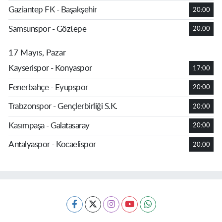
Gaziantep FK - Başakşehir
20:00
Samsunspor - Göztepe
20:00
17 Mayıs, Pazar
Kayserispor - Konyaspor
17:00
Fenerbahçe - Eyüpspor
20:00
Trabzonspor - Gençlerbirliği S.K.
20:00
Kasımpaşa - Galatasaray
20:00
Antalyaspor - Kocaelispor
20:00