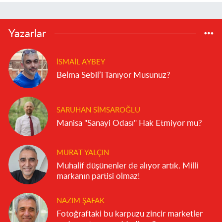
Yazarlar
İSMAIL AYBEY
Belma Sebil’i Tanıyor Musunuz?
SARUHAN SIMSAROĞLU
Manisa "Sanayi Odası" Hak Etmiyor mu?
MURAT YALÇIN
Muhalif düşünenler de alıyor artık. Milli
markanın partisi olmaz!
NAZIM ŞAFAK
Fotoğraftaki bu karpuzu zincir marketler