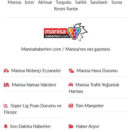
Manisa
İzmir
Akhisar
Turgutlu
Salihli
Saruhanlı
Soma
Resmi İlanlar
Manisahaberleri.com / Manisa'nın net gazetesi.
Manisa Nöbetçi Eczaneler
Manisa Hava Durumu
Manisa Namaz Vakitleri
Manisa Trafik Yoğunluk
Haritası
Süper Lig Puan Durumu ve
Tüm Manşetler
Fikstür
Son Dakika Haberleri
Haber Arşivi