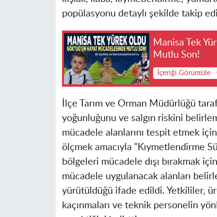
popülasyonu detaylı şekilde takip edi
Manisa Tek Yü
Mutlu Son!
İçeriği Görüntüle
İlçe Tarım ve Orman Müdürlüğü taraf
yoğunluğunu ve salgın riskini belirle
mücadele alanlarını tespit etmek içi
ölçmek amacıyla "Kıymetlendirme Sür
bölgeleri mücadele dışı bırakmak içi
mücadele uygulanacak alanları belirl
yürütüldüğü ifade edildi. Yetkililer, 
kaçınmaları ve teknik personelin yön