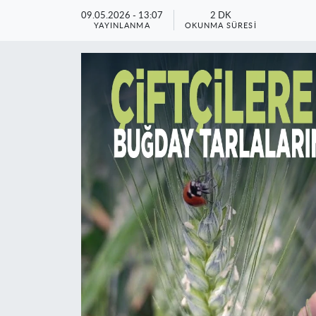
09.05.2026 - 13:07
2 DK
YAYINLANMA
OKUNMA SÜRESI