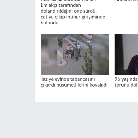
Emlakçı tarafından
dolandırıldığını öne sürdü,
çatıya çıkıp intihar girişiminde
bulundu
Taziye evinde tabancasını
95 yaşındak
çıkardı husumetlilerini kovaladı
torunu dol