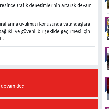
resince trafik denetimlerinin artarak devam
kurallarına uyulması konusunda vatandaşlara
ğlıklı ve güvenli bir şekilde geçirmesi için
i.
a devam dedi