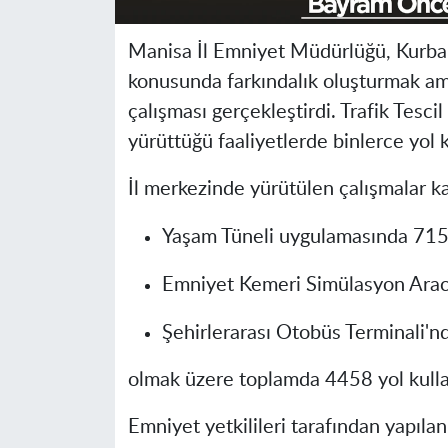
Manisa İl Emniyet Müdürlüğü, Kurban
konusunda farkındalık oluşturmak ama
çalışması gerçekleştirdi. Trafik Tes
yürüttüğü faaliyetlerde binlerce yol k
İl merkezinde yürütülen çalışmalar 
Yaşam Tüneli
uygulamasında
715 
Emniyet Kemeri Simülasyon Arac
Şehirlerarası Otobüs Terminali'n
olmak üzere toplamda
4458 yol kulla
Emniyet yetkilileri tarafından yapıla