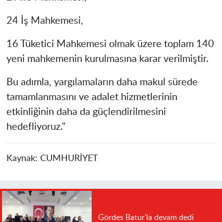
24 İş Mahkemesi,
16 Tüketici Mahkemesi olmak üzere toplam 140
yeni mahkemenin kurulmasına karar verilmiştir.
Bu adımla, yargılamaların daha makul sürede
tamamlanmasını ve adalet hizmetlerinin
etkinliğinin daha da güçlendirilmesini
hedefliyoruz."
Kaynak:
CUMHURİYET
Gördes Batur'la devam dedi