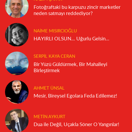
Fotoğraftaki bu karpuzu zincir marketler
neden satmayı reddediyor?
NAIME MISIRCIOĞLU
HAYIRLI OLSUN… Uğurlu Gelsin…
SERPIL KAYA CERAN
Bir Yüzü Güldürmek, Bir Mahalleyi
Birleştirmek
AHMET ÜNSAL
Mesir, Bireysel Egolara Feda Edilemez!
METIN AYKURT
Dua ile Değil, Uçakla Söner O Yangınlar!