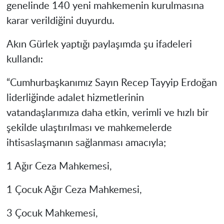
genelinde 140 yeni mahkemenin kurulmasına
karar verildiğini duyurdu.
Akın Gürlek yaptığı paylaşımda şu ifadeleri
kullandı:
“Cumhurbaşkanımız Sayın Recep Tayyip Erdoğan
liderliğinde adalet hizmetlerinin
vatandaşlarımıza daha etkin, verimli ve hızlı bir
şekilde ulaştırılması ve mahkemelerde
ihtisaslaşmanın sağlanması amacıyla;
1 Ağır Ceza Mahkemesi,
1 Çocuk Ağır Ceza Mahkemesi,
3 Çocuk Mahkemesi,