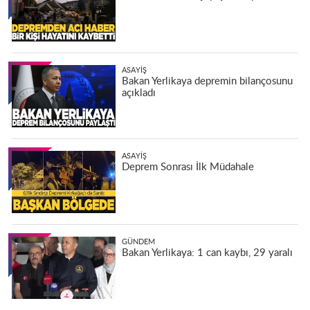
ASAYIŞ
Bakan Yerlikaya depremin bilançosunu
açıkladı
ASAYIŞ
Deprem Sonrası İlk Müdahale
GÜNDEM
Bakan Yerlikaya: 1 can kaybı, 29 yaralı