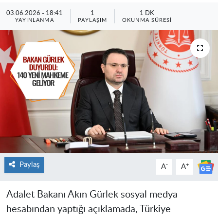
03.06.2026 - 18:41
1
1 DK
YAYINLANMA
PAYLAŞIM
OKUNMA SÜRESI
Paylaş
-
+
A
A
Adalet Bakanı Akın Gürlek sosyal medya
hesabından yaptığı açıklamada, Türkiye