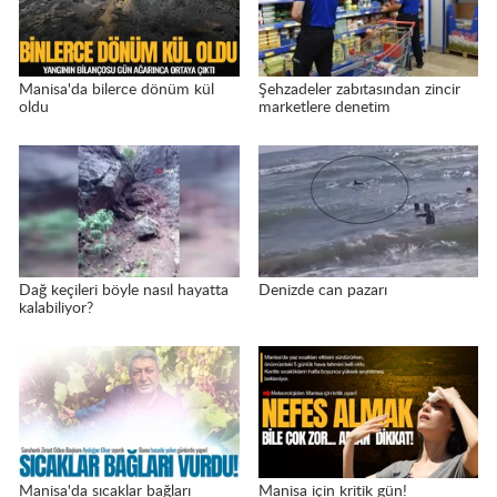
Manisa'da bilerce dönüm kül
Şehzadeler zabıtasından zincir
oldu
marketlere denetim
Dağ keçileri böyle nasıl hayatta
Denizde can pazarı
kalabiliyor?
Manisa'da sıcaklar bağları
Manisa için kritik gün!