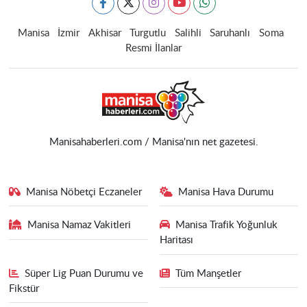
Manisa
İzmir
Akhisar
Turgutlu
Salihli
Saruhanlı
Soma
Resmi İlanlar
Manisahaberleri.com / Manisa'nın net gazetesi.
Manisa Nöbetçi Eczaneler
Manisa Hava Durumu
Manisa Namaz Vakitleri
Manisa Trafik Yoğunluk
Haritası
Süper Lig Puan Durumu ve
Tüm Manşetler
Fikstür