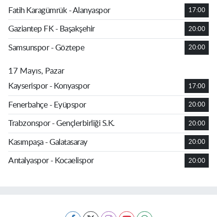
Fatih Karagümrük - Alanyaspor
17:00
Gaziantep FK - Başakşehir
20:00
Samsunspor - Göztepe
20:00
17 Mayıs, Pazar
Kayserispor - Konyaspor
17:00
Fenerbahçe - Eyüpspor
20:00
Trabzonspor - Gençlerbirliği S.K.
20:00
Kasımpaşa - Galatasaray
20:00
Antalyaspor - Kocaelispor
20:00