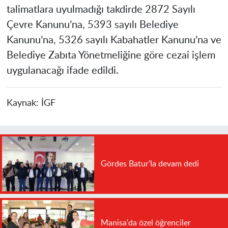
talimatlara uyulmadığı takdirde 2872 Sayılı
Çevre Kanunu’na, 5393 sayılı Belediye
Kanunu’na, 5326 sayılı Kabahatler Kanunu’na ve
Belediye Zabıta Yönetmeliğine göre cezai işlem
uygulanacağı ifade edildi.
Kaynak:
İGF
Gördes Batur'la devam dedi
Manisa'da özel öğrenciler