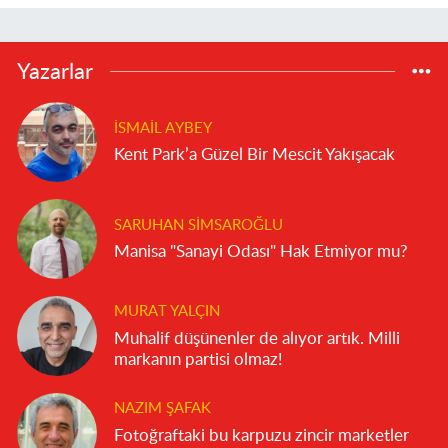
Yazarlar
İSMAIL AYBEY
Kent Park’a Güzel Bir Mescit Yakışacak
SARUHAN SIMSAROĞLU
Manisa "Sanayi Odası" Hak Etmiyor mu?
MURAT YALÇIN
Muhalif düşünenler de alıyor artık. Milli
markanın partisi olmaz!
NAZIM ŞAFAK
Fotoğraftaki bu karpuzu zincir marketler