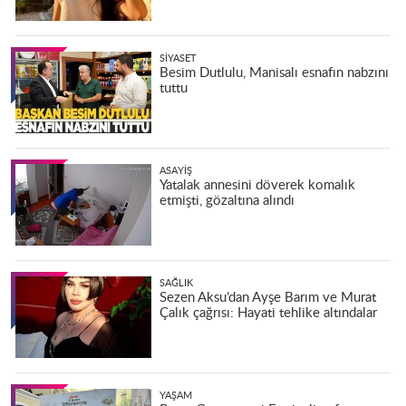
SIYASET
Besim Dutlulu, Manisalı esnafın nabzını
tuttu
ASAYIŞ
Yatalak annesini döverek komalık
etmişti, gözaltına alındı
SAĞLIK
Sezen Aksu’dan Ayşe Barım ve Murat
Çalık çağrısı: Hayati tehlike altındalar
YAŞAM