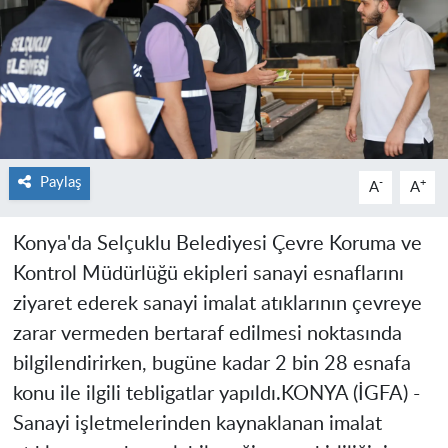
Paylaş
-
+
A
A
Konya'da Selçuklu Belediyesi Çevre Koruma ve
Kontrol Müdürlüğü ekipleri sanayi esnaflarını
ziyaret ederek sanayi imalat atıklarının çevreye
zarar vermeden bertaraf edilmesi noktasında
bilgilendirirken, bugüne kadar 2 bin 28 esnafa
konu ile ilgili tebligatlar yapıldı.
KONYA (İGFA) -
Sanayi işletmelerinden kaynaklanan imalat