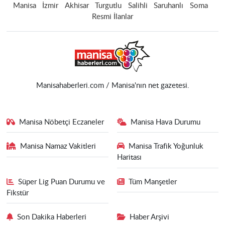
Manisa
İzmir
Akhisar
Turgutlu
Salihli
Saruhanlı
Soma
Resmi İlanlar
Manisahaberleri.com / Manisa'nın net gazetesi.
Manisa Nöbetçi Eczaneler
Manisa Hava Durumu
Manisa Namaz Vakitleri
Manisa Trafik Yoğunluk
Haritası
Süper Lig Puan Durumu ve
Tüm Manşetler
Fikstür
Son Dakika Haberleri
Haber Arşivi