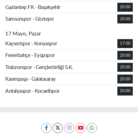
Gaziantep FK - Başakşehir
20:00
Samsunspor - Göztepe
20:00
17 Mayıs, Pazar
Kayserispor - Konyaspor
17:00
Fenerbahçe - Eyüpspor
20:00
Trabzonspor - Gençlerbirliği S.K.
20:00
Kasımpaşa - Galatasaray
20:00
Antalyaspor - Kocaelispor
20:00