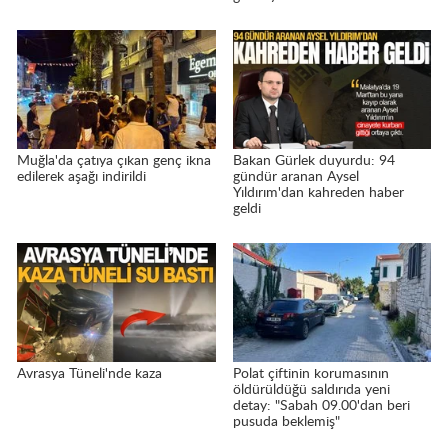
Muğla'da çatıya çıkan genç ikna
Bakan Gürlek duyurdu: 94
edilerek aşağı indirildi
gündür aranan Aysel
Yıldırım'dan kahreden haber
geldi
Avrasya Tüneli'nde kaza
Polat çiftinin korumasının
öldürüldüğü saldırıda yeni
detay: "Sabah 09.00'dan beri
pusuda beklemiş"