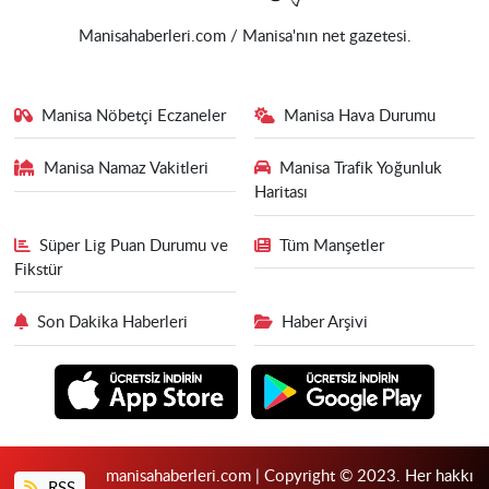
Manisahaberleri.com / Manisa'nın net gazetesi.
Manisa Nöbetçi Eczaneler
Manisa Hava Durumu
Manisa Namaz Vakitleri
Manisa Trafik Yoğunluk
Haritası
Süper Lig Puan Durumu ve
Tüm Manşetler
Fikstür
Son Dakika Haberleri
Haber Arşivi
manisahaberleri.com | Copyright © 2023. Her hakkı
RSS