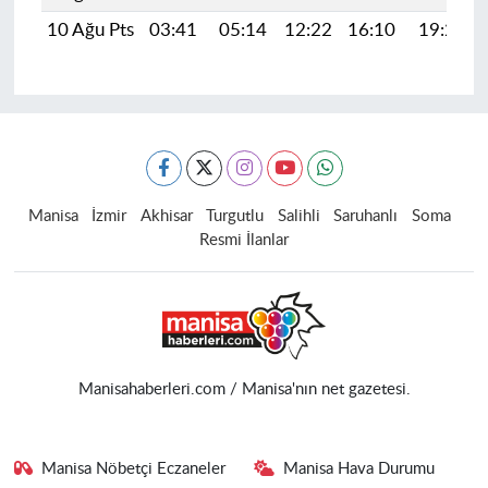
10 Ağu Pts
03:41
05:14
12:22
16:10
19:20
Manisa
İzmir
Akhisar
Turgutlu
Salihli
Saruhanlı
Soma
Resmi İlanlar
Manisahaberleri.com / Manisa'nın net gazetesi.
Manisa Nöbetçi Eczaneler
Manisa Hava Durumu