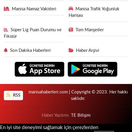
Manisa Namaz Vakitleri
Manisa Trafik Yoğunluk
Haritası
Süper Lig Puan Durumu ve
Tüm Manşetler
Fikstür
Son Dakika Haberleri
Haber Arşivi
manisahaberleri.com | Copyright © 2023. Her hakkı
RSS
saklıdır.
Haber Yazılımı:
TE Bilişim
En iyi site deneyimi sağlamak için çerezlerden