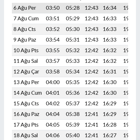
6 Ağu Per
03:50
05:28
12:43
16:34
19:48
7 Ağu Cum
03:51
05:29
12:43
16:33
19:46
8 Ağu Cts
03:52
05:30
12:43
16:33
19:45
9 Ağu Paz
03:54
05:31
12:43
16:33
19:44
10 Ağu Pts
03:55
05:32
12:42
16:32
19:43
11 Ağu Sal
03:57
05:33
12:42
16:32
19:42
12 Ağu Çar
03:58
05:34
12:42
16:31
19:40
13 Ağu Per
04:00
05:35
12:42
16:30
19:39
14 Ağu Cum
04:01
05:36
12:42
16:30
19:38
15 Ağu Cts
04:02
05:37
12:42
16:29
19:36
16 Ağu Paz
04:04
05:38
12:41
16:29
19:35
17 Ağu Pts
04:05
05:39
12:41
16:28
19:34
18 Ağu Sal
04:06
05:40
12:41
16:27
19:32