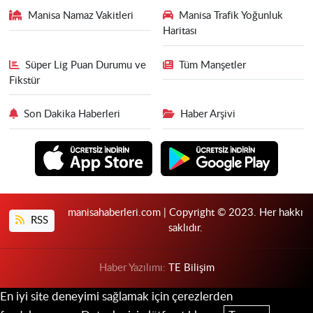
Manisa Namaz Vakitleri
Manisa Trafik Yoğunluk
Haritası
Süper Lig Puan Durumu ve
Tüm Manşetler
Fikstür
Son Dakika Haberleri
Haber Arşivi
manisahaberleri.com | Copyright © 2023. Her hakkı
RSS
saklıdır.
Haber Yazılımı:
TE Bilişim
En iyi site deneyimi sağlamak için çerezlerden