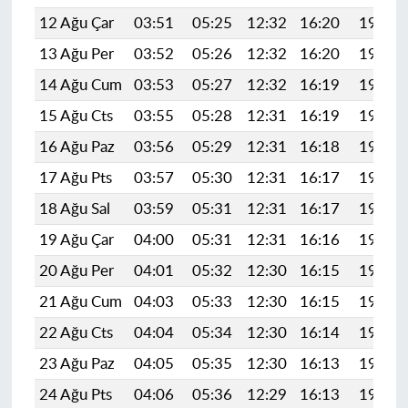
12 Ağu Çar
03:51
05:25
12:32
16:20
19:29
13 Ağu Per
03:52
05:26
12:32
16:20
19:28
14 Ağu Cum
03:53
05:27
12:32
16:19
19:26
15 Ağu Cts
03:55
05:28
12:31
16:19
19:25
16 Ağu Paz
03:56
05:29
12:31
16:18
19:24
17 Ağu Pts
03:57
05:30
12:31
16:17
19:22
18 Ağu Sal
03:59
05:31
12:31
16:17
19:21
19 Ağu Çar
04:00
05:31
12:31
16:16
19:20
20 Ağu Per
04:01
05:32
12:30
16:15
19:18
21 Ağu Cum
04:03
05:33
12:30
16:15
19:17
22 Ağu Cts
04:04
05:34
12:30
16:14
19:16
23 Ağu Paz
04:05
05:35
12:30
16:13
19:14
24 Ağu Pts
04:06
05:36
12:29
16:13
19:13