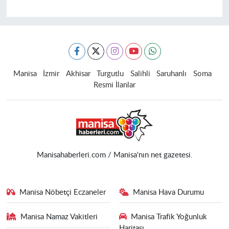
Manisa
İzmir
Akhisar
Turgutlu
Salihli
Saruhanlı
Soma
Resmi İlanlar
Manisahaberleri.com / Manisa'nın net gazetesi.
Manisa Nöbetçi Eczaneler
Manisa Hava Durumu
Manisa Namaz Vakitleri
Manisa Trafik Yoğunluk
Haritası