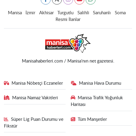
Manisa
İzmir
Akhisar
Turgutlu
Salihli
Saruhanlı
Soma
Resmi İlanlar
Manisahaberleri.com / Manisa'nın net gazetesi.
Manisa Nöbetçi Eczaneler
Manisa Hava Durumu
Manisa Namaz Vakitleri
Manisa Trafik Yoğunluk
Haritası
Süper Lig Puan Durumu ve
Tüm Manşetler
Fikstür