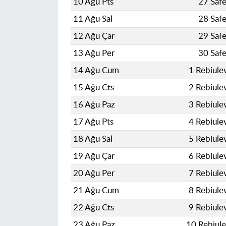
10 Ağu Pts
27 Saf
11 Ağu Sal
28 Saf
12 Ağu Çar
29 Saf
13 Ağu Per
30 Saf
14 Ağu Cum
1 Rebiule
15 Ağu Cts
2 Rebiule
16 Ağu Paz
3 Rebiule
17 Ağu Pts
4 Rebiule
18 Ağu Sal
5 Rebiule
19 Ağu Çar
6 Rebiule
20 Ağu Per
7 Rebiule
21 Ağu Cum
8 Rebiule
22 Ağu Cts
9 Rebiule
23 Ağu Paz
10 Rebiul