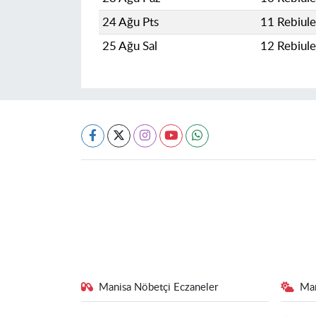
24 Ağu Pts
11 Rebiul
25 Ağu Sal
12 Rebiul
Manisa Nöbetçi Eczaneler
Ma