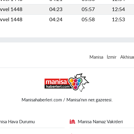
evvel 1448
04:23
05:57
12:54
evvel 1448
04:24
05:58
12:53
Manisa
İzmir
Akhisa
Manisahaberleri.com / Manisa'nın net gazetesi.
nisa Hava Durumu
Manisa Namaz Vakitleri