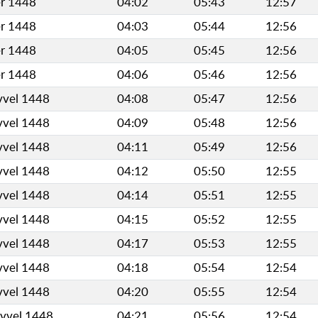
er 1448
04:02
05:43
12:57
er 1448
04:03
05:44
12:56
er 1448
04:05
05:45
12:56
er 1448
04:06
05:46
12:56
vvel 1448
04:08
05:47
12:56
vvel 1448
04:09
05:48
12:56
vvel 1448
04:11
05:49
12:56
vvel 1448
04:12
05:50
12:55
vvel 1448
04:14
05:51
12:55
vvel 1448
04:15
05:52
12:55
vvel 1448
04:17
05:53
12:55
vvel 1448
04:18
05:54
12:54
vvel 1448
04:20
05:55
12:54
evvel 1448
04:21
05:56
12:54