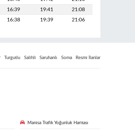
16:39
19:41
21:08
16:38
19:39
21:06
r
Turgutlu
Salihli
Saruhanlı
Soma
Resmi İlanlar
Manisa Trafik Yoğunluk Haritası