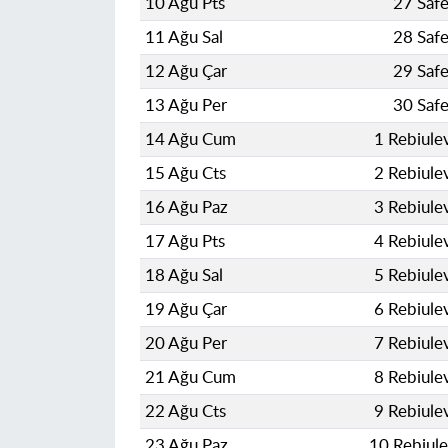
10 Ağu Pts
27 Saf
11 Ağu Sal
28 Saf
12 Ağu Çar
29 Saf
13 Ağu Per
30 Saf
14 Ağu Cum
1 Rebiule
15 Ağu Cts
2 Rebiule
16 Ağu Paz
3 Rebiule
17 Ağu Pts
4 Rebiule
18 Ağu Sal
5 Rebiule
19 Ağu Çar
6 Rebiule
20 Ağu Per
7 Rebiule
21 Ağu Cum
8 Rebiule
22 Ağu Cts
9 Rebiule
23 Ağu Paz
10 Rebiul