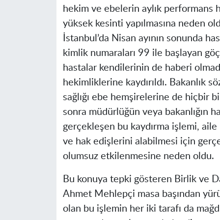
hekim ve ebelerin aylık performans h
yüksek kesinti yapılmasına neden ol
İstanbul’da Nisan ayının sonunda hast
kimlik numaraları 99 ile başlayan göç
hastalar kendilerinin de haberi olma
hekimliklerine kaydırıldı. Bakanlık söz
sağlığı ebe hemşirelerine de hiçbir b
sonra müdürlüğün veya bakanlığın ha
gerçekleşen bu kaydırma işlemi, aile
ve hak edişlerini alabilmesi için gerç
olumsuz etkilenmesine neden oldu.
Bu konuya tepki gösteren Birlik ve 
Ahmet Mehlepçi masa başından yürüt
olan bu işlemin her iki tarafı da mağ