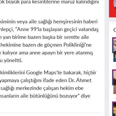
 büyük para kesintilerine maruz kalındığını
iminin veya aile sağlığı hemşiresinin haberi
lepçi, “Anne 99’la başlayan geçici vatandaş
 yan birime bazen başka bir semtte aile
e hekimine bazen de göçmen Polikliniği‘ne
e kalıyor ama anne apayrı bir yere atanmış
u yöneltti.
mliklerini Google Maps’te bakarak, hiçbir
apmaya çalıştığını ifade eden Dr. Ahmet
 sağlığı merkezinde çalışan hekim ebe
nsanların aile bütünlüğünü bozuyor” diye