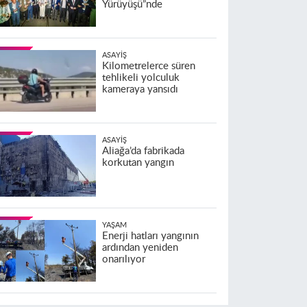
Yürüyüşü”nde
ASAYIŞ
Kilometrelerce süren
tehlikeli yolculuk
kameraya yansıdı
ASAYIŞ
Aliağa’da fabrikada
korkutan yangın
YAŞAM
Enerji hatları yangının
ardından yeniden
onarılıyor