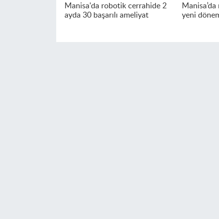
Manisa'da robotik cerrahide 2
Manisa’da r
ayda 30 başarılı ameliyat
yeni döne