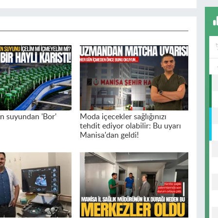
n suyundan 'Bor'
Moda içecekler sağlığınızı
tehdit ediyor olabilir: Bu uyarı
Manisa'dan geldi!