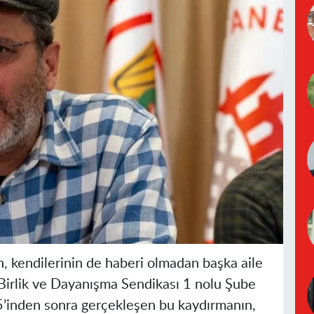
n, kendilerinin de haberi olmadan başka aile
n Birlik ve Dayanışma Sendikası 1 nolu Şube
’inden sonra gerçekleşen bu kaydırmanın,