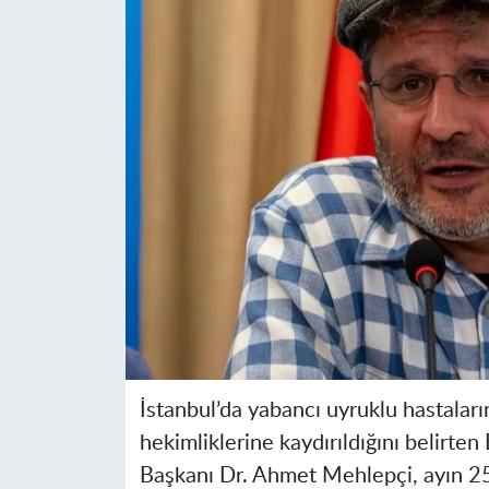
İstanbul’da yabancı uyruklu hastaları
hekimliklerine kaydırıldığını belirte
Başkanı Dr. Ahmet Mehlepçi, ayın 25