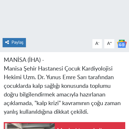
Paylaş
-
+
A
A
MANİSA (İHA) -
Manisa Şehir Hastanesi Çocuk Kardiyolojisi
Hekimi Uzm. Dr. Yunus Emre Sarı tarafından
çocuklarda kalp sağlığı konusunda toplumu
doğru bilgilendirmek amacıyla hazırlanan
açıklamada, "kalp krizi" kavramının çoğu zaman
yanlış kullanıldığına dikkat çekildi.