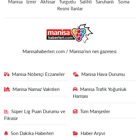
Manisa
İzmir
Akhisar
Turgutlu
Salihli
Saruhanlı
Soma
Resmi İlanlar
Manisahaberleri.com / Manisa'nın net gazetesi.
Manisa Nöbetçi Eczaneler
Manisa Hava Durumu
Manisa Namaz Vakitleri
Manisa Trafik Yoğunluk
Haritası
Süper Lig Puan Durumu ve
Tüm Manşetler
Fikstür
Son Dakika Haberleri
Haber Arşivi