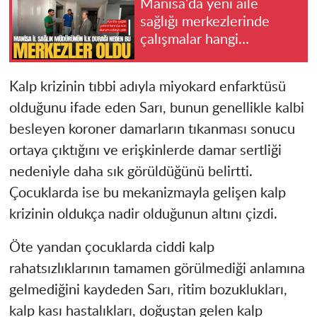
Manisa'da yeni aile
sağlığı merkezlerinde
çalışmalar hangi
aşamada?
Kalp krizinin tıbbi adıyla miyokard enfarktüsü
olduğunu ifade eden Sarı, bunun genellikle kalbi
besleyen koroner damarların tıkanması sonucu
ortaya çıktığını ve erişkinlerde damar sertliği
nedeniyle daha sık görüldüğünü belirtti.
Çocuklarda ise bu mekanizmayla gelişen kalp
krizinin oldukça nadir olduğunun altını çizdi.
Öte yandan çocuklarda ciddi kalp
rahatsızlıklarının tamamen görülmediği anlamına
gelmediğini kaydeden Sarı, ritim bozuklukları,
kalp kası hastalıkları, doğuştan gelen kalp