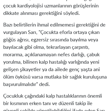
çocuk kardiyolojisi uzmanlarının görüşlerinin
dikkate alınması gerektiğini söyledi.
Bazı belirtilerin ihmal edilmemesi gerektiğini de
vurgulayan Sarı, "Çocukta eforla ortaya çıkan
göğüs ağrısı, egzersiz sırasında bayılma veya
bayılacak gibi olma, tekrarlayan çarpıntı,
morarma, açıklanamayan nefes darlığı, çabuk
yorulma, bilinen kalp hastalığı varlığında yeni
gelişen şikayetler ya da ailede genç yaşta ani
ölüm öyküsü varsa mutlaka bir sağlık kuruluşuna
başvurulmalıdır" dedi.
Çocukluk çağındaki kalp hastalıklarının önemli
bir kısmının erken tanı ve düzenli takip ile
güvenli şekilde yönetilebildiğini ifade eden Sarı,