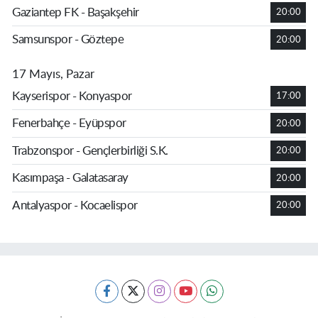
Gaziantep FK - Başakşehir
20:00
Samsunspor - Göztepe
20:00
17 Mayıs, Pazar
Kayserispor - Konyaspor
17:00
Fenerbahçe - Eyüpspor
20:00
Trabzonspor - Gençlerbirliği S.K.
20:00
Kasımpaşa - Galatasaray
20:00
Antalyaspor - Kocaelispor
20:00