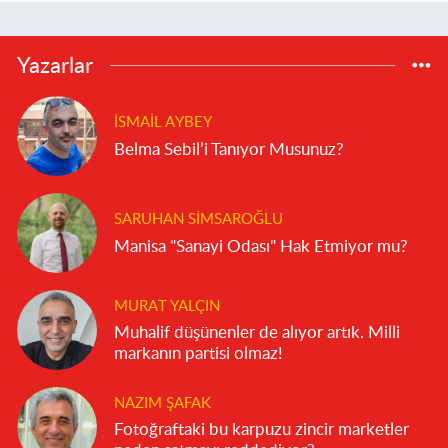
Yazarlar
İSMAIL AYBEY
Belma Sebil’i Tanıyor Musunuz?
SARUHAN SIMSAROĞLU
Manisa "Sanayi Odası" Hak Etmiyor mu?
MURAT YALÇIN
Muhalif düşünenler de alıyor artık. Milli
markanın partisi olmaz!
NAZIM ŞAFAK
Fotoğraftaki bu karpuzu zincir marketler