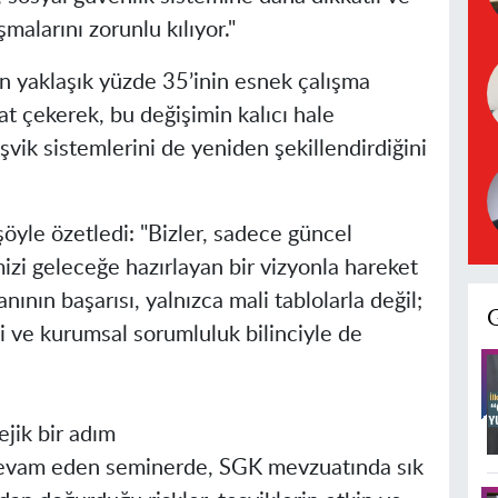
malarını zorunlu kılıyor."
nün yaklaşık yüzde 35’inin esnek çalışma
at çekerek, bu değişimin kalıcı hale
vik sistemlerini de yeniden şekillendirdiğini
şöyle özetledi: "Bizler, sadece güncel
mizi geleceğe hazırlayan bir vizyonla hareket
anının başarısı, yalnızca mali tablolarla değil;
 ve kurumsal sorumluluk bilinciyle de
ejik bir adım
devam eden seminerde, SGK mevzuatında sık