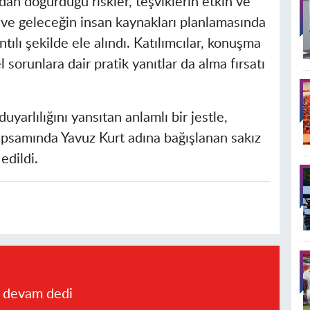
an doğurduğu riskler, teşviklerin etkin ve
ı ve geleceğin insan kaynakları planlamasında
tılı şekilde ele alındı. Katılımcılar, konuşma
 sorunlara dair pratik yanıtlar da alma fırsatı
arlılığını yansıtan anlamlı bir jestle,
psamında Yavuz Kurt adına bağışlanan sakız
edildi.
a devam dedi