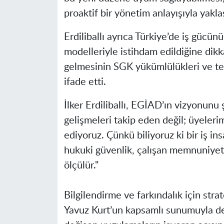
proaktif bir yönetim anlayışıyla yaklaş
Erdiliballı ayrıca Türkiye’de iş gücü
modelleriyle istihdam edildiğine dikk
gelmesinin SGK yükümlülükleri ve teş
ifade etti.
İlker Erdiliballı, EGİAD’ın vizyonunu 
gelişmeleri takip eden değil; üyeleri
ediyoruz. Çünkü biliyoruz ki bir iş ins
hukuki güvenlik, çalışan memnuniyeti
ölçülür."
Bilgilendirme ve farkındalık için strat
Yavuz Kurt’un kapsamlı sunumuyla 