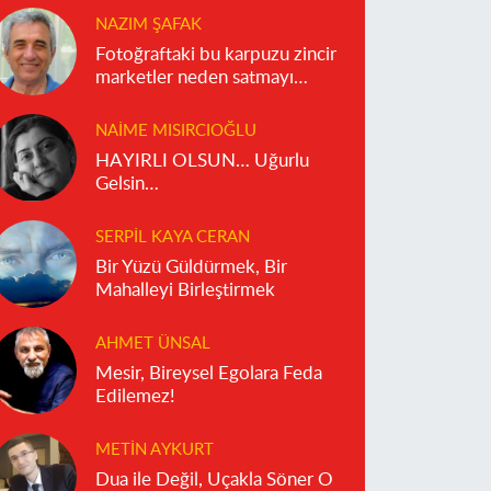
NAZIM ŞAFAK
Fotoğraftaki bu karpuzu zincir
marketler neden satmayı
reddediyor?
NAIME MISIRCIOĞLU
HAYIRLI OLSUN… Uğurlu
Gelsin…
SERPIL KAYA CERAN
Bir Yüzü Güldürmek, Bir
Mahalleyi Birleştirmek
AHMET ÜNSAL
Mesir, Bireysel Egolara Feda
Edilemez!
METIN AYKURT
Dua ile Değil, Uçakla Söner O