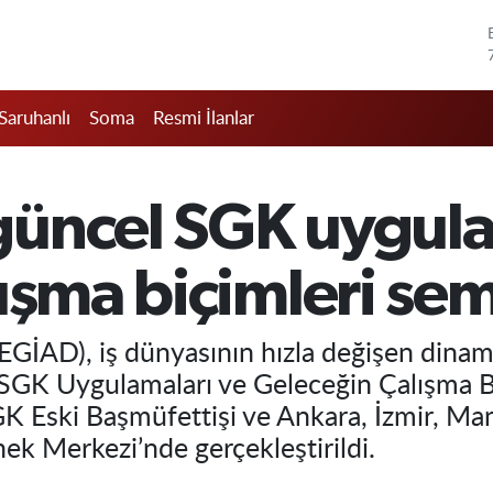
Saruhanlı
Soma
Resmi İlanlar
üncel SGK uygula
ışma biçimleri sem
(EGİAD), iş dünyasının hızla değişen dina
GK Uygulamaları ve Geleceğin Çalışma Biçi
K Eski Başmüfettişi ve Ankara, İzmir, Ma
ek Merkezi’nde gerçekleştirildi.