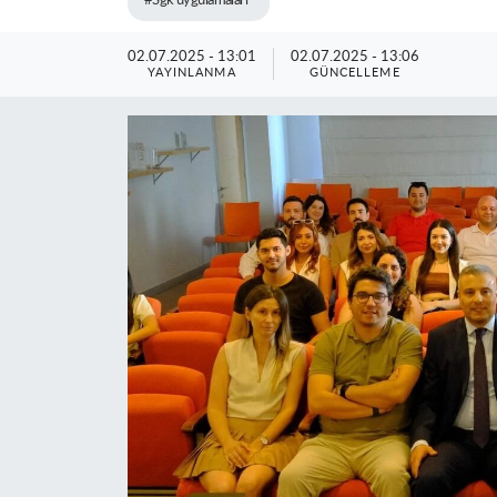
#Sgk uygulamaları
02.07.2025 - 13:01
02.07.2025 - 13:06
YAYINLANMA
GÜNCELLEME