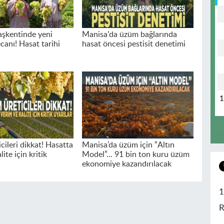
şkentinde yeni
Manisa'da üzüm bağlarında
canı! Hasat tarihi
hasat öncesi pestisit denetimi
cileri dikkat! Hasatta
Manisa’da üzüm için “Altın
ite için kritik
Model”... 91 bin ton kuru üzüm
ekonomiye kazandırılacak
1
R