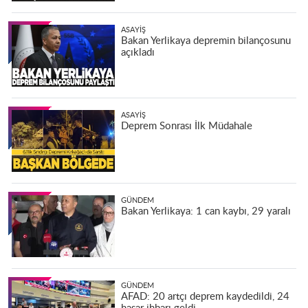
ASAYIŞ
Bakan Yerlikaya depremin bilançosunu
açıkladı
ASAYIŞ
Deprem Sonrası İlk Müdahale
GÜNDEM
Bakan Yerlikaya: 1 can kaybı, 29 yaralı
GÜNDEM
AFAD: 20 artçı deprem kaydedildi, 24