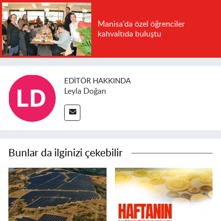
Manisa'da özel öğrenciler
kahvaltıda buluştu
EDITÖR HAKKINDA
Leyla Doğan
Bunlar da ilginizi çekebilir