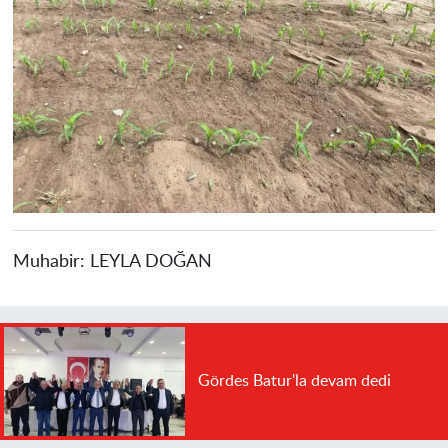
Muhabir:
LEYLA DOĞAN
Gördes Batur'la devam dedi