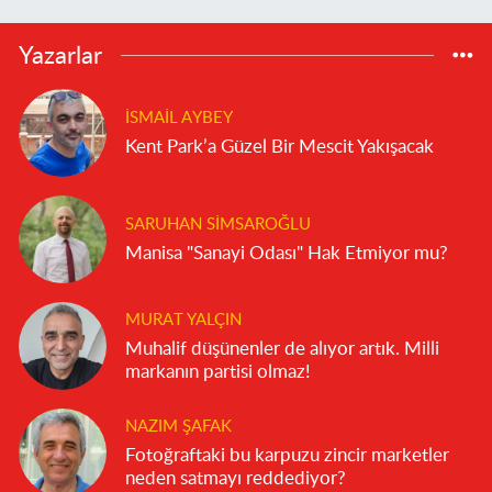
Yazarlar
İSMAIL AYBEY
Kent Park’a Güzel Bir Mescit Yakışacak
SARUHAN SIMSAROĞLU
Manisa "Sanayi Odası" Hak Etmiyor mu?
MURAT YALÇIN
Muhalif düşünenler de alıyor artık. Milli
markanın partisi olmaz!
NAZIM ŞAFAK
Fotoğraftaki bu karpuzu zincir marketler
neden satmayı reddediyor?