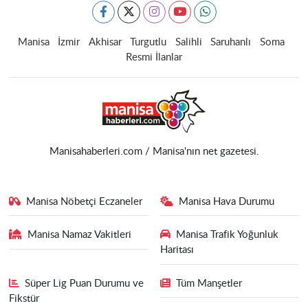
Manisa
İzmir
Akhisar
Turgutlu
Salihli
Saruhanlı
Soma
Resmi İlanlar
Manisahaberleri.com / Manisa'nın net gazetesi.
Manisa Nöbetçi Eczaneler
Manisa Hava Durumu
Manisa Namaz Vakitleri
Manisa Trafik Yoğunluk
Haritası
Süper Lig Puan Durumu ve
Tüm Manşetler
Fikstür