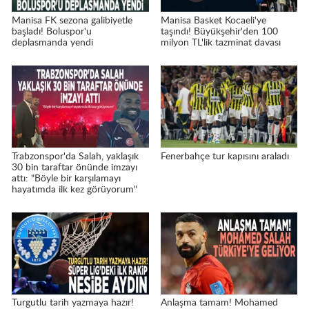
Manisa FK sezona galibiyetle
Manisa Basket Kocaeli'ye
başladı! Boluspor'u
taşındı! Büyükşehir'den 100
deplasmanda yendi
milyon TL'lik tazminat davası
Trabzonspor'da Salah, yaklaşık
Fenerbahçe tur kapısını araladı
30 bin taraftar önünde imzayı
attı: "Böyle bir karşılamayı
hayatımda ilk kez görüyorum"
Turgutlu tarih yazmaya hazır!
Anlaşma tamam! Mohamed