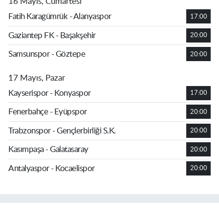
16 Mayıs, Cumartesi
Fatih Karagümrük - Alanyaspor
17:00
Gaziantep FK - Başakşehir
20:00
Samsunspor - Göztepe
20:00
17 Mayıs, Pazar
Kayserispor - Konyaspor
17:00
Fenerbahçe - Eyüpspor
20:00
Trabzonspor - Gençlerbirliği S.K.
20:00
Kasımpaşa - Galatasaray
20:00
Antalyaspor - Kocaelispor
20:00