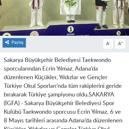
Paylaş
-
+
A
A
Sakarya Büyükşehir Belediyesi Taekwondo
sporcularından Ecrin Yılmaz, Adana’da
düzenlenen Küçükler, Yıldızlar ve Gençler
Türkiye Okul Sporları’nda tüm rakiplerini geride
bırakarak Türkiye şampiyonu oldu.
SAKARYA
(İGFA) -
Sakarya Büyükşehir Belediyesi Spor
Kulübü Taekwondo sporcusu Ecrin Yılmaz, 6 ve
8 Mayıs tarihleri arasında Adana’da düzenlenen