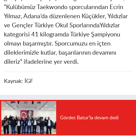
“Kulübümüz Taekwondo sporcularından Ecrin
Yılmaz, Adana’da düzenlenen Küçükler, Yıldızlar
ve Gençler Türkiye Okul SporlarındaYıldızlar
kategorisi 41 kilogramda Türkiye Şampiyonu
olmayı başarmıştır. Sporcumuzu en içten
dileklerimizle kutlar, başarılarının devamını
dileriz” ifadelerine yer verdi.
Kaynak:
İGF
Gördes Batur'la devam dedi