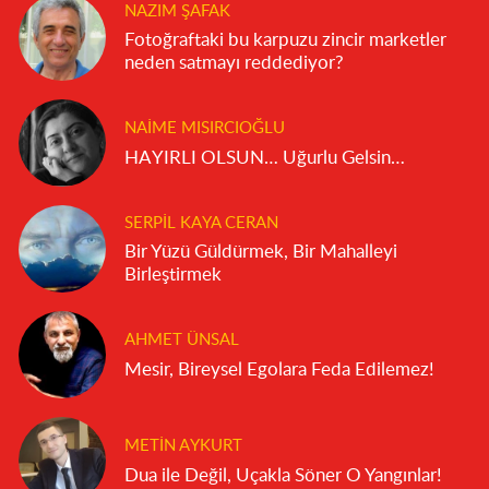
NAZIM ŞAFAK
Fotoğraftaki bu karpuzu zincir marketler
neden satmayı reddediyor?
NAIME MISIRCIOĞLU
HAYIRLI OLSUN… Uğurlu Gelsin…
SERPIL KAYA CERAN
Bir Yüzü Güldürmek, Bir Mahalleyi
Birleştirmek
AHMET ÜNSAL
Mesir, Bireysel Egolara Feda Edilemez!
METIN AYKURT
Dua ile Değil, Uçakla Söner O Yangınlar!