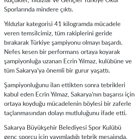
Küçükler, Yıldızlar ve Gençler Türkiye Okul
Sporlarında mindere çıktı.
Yıldızlar kategorisi 41 kilogramda mücadele
veren temsilcimiz, tüm rakiplerini geride
bırakarak Türkiye şampiyonu olmayı başardı.
Nefes kesen bir performans ortaya koyarak
şampiyonluğa uzanan Ecrin Yılmaz, kulübüne ve
tüm Sakarya’ya önemli bir gurur yaşattı.
Şampiyonluğunu ilan ettikten sonra tebrikleri
kabul eden Ecrin Yılmaz, Sakarya’nın başarısı için
ortaya koyduğu mücadelenin böylesi bir zaferle
taçlanmasından dolayı mutluluğunu ifade etti.
Sakarya Büyükşehir Belediyesi Spor Kulübü
genç sporcu için yayımladığı tebrik mesajında,