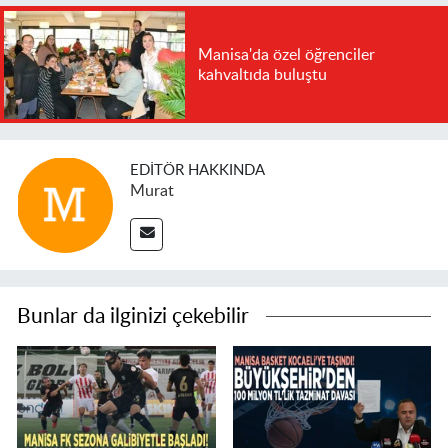
Manisa'da özel öğrenciler
kahvaltıda buluştu
EDITÖR HAKKINDA
Murat
Bunlar da ilginizi çekebilir