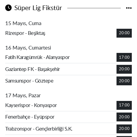
Süper Lig Fikstür
15 Mayıs, Cuma
Rizespor - Beşiktaş
20:00
16 Mayıs, Cumartesi
Fatih Karagümrük - Alanyaspor
17:00
Gaziantep FK - Başakşehir
20:00
Samsunspor - Göztepe
20:00
17 Mayıs, Pazar
Kayserispor - Konyaspor
17:00
Fenerbahçe - Eyüpspor
20:00
Trabzonspor - Gençlerbirliği S.K.
20:00