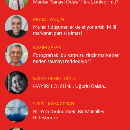
Manisa "Sanayi Odası" Hak Etmiyor mu?
MURAT YALÇIN
Muhalif düşünenler de alıyor artık. Milli
markanın partisi olmaz!
NAZIM ŞAFAK
Fotoğraftaki bu karpuzu zincir marketler
neden satmayı reddediyor?
NAIME MISIRCIOĞLU
HAYIRLI OLSUN… Uğurlu Gelsin…
SERPIL KAYA CERAN
Bir Yüzü Güldürmek, Bir Mahalleyi
Birleştirmek