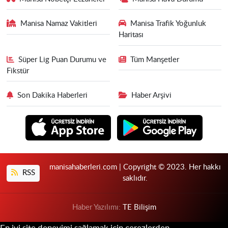
Manisa Namaz Vakitleri
Manisa Trafik Yoğunluk
Haritası
Süper Lig Puan Durumu ve
Tüm Manşetler
Fikstür
Son Dakika Haberleri
Haber Arşivi
manisahaberleri.com | Copyright © 2023. Her hakkı
RSS
saklıdır.
Haber Yazılımı:
TE Bilişim