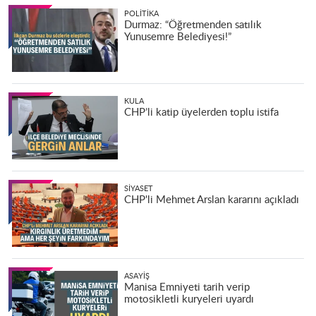
POLITIKA
Durmaz: “Öğretmenden satılık
Yunusemre Belediyesi!”
KULA
CHP’li katip üyelerden toplu istifa
SIYASET
CHP'li Mehmet Arslan kararını açıkladı
ASAYIŞ
Manisa Emniyeti tarih verip
motosikletli kuryeleri uyardı