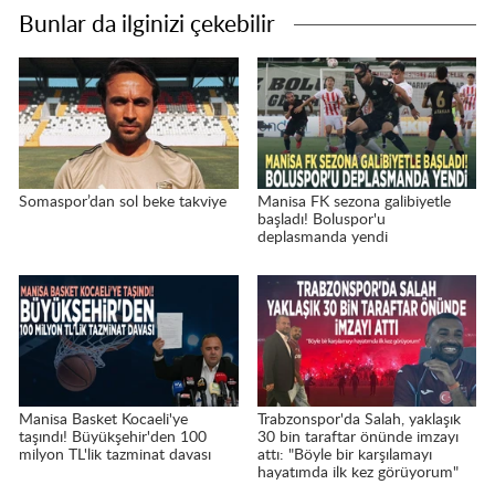
Bunlar da ilginizi çekebilir
Somaspor’dan sol beke takviye
Manisa FK sezona galibiyetle
başladı! Boluspor'u
deplasmanda yendi
Manisa Basket Kocaeli'ye
Trabzonspor'da Salah, yaklaşık
taşındı! Büyükşehir'den 100
30 bin taraftar önünde imzayı
milyon TL'lik tazminat davası
attı: "Böyle bir karşılamayı
hayatımda ilk kez görüyorum"