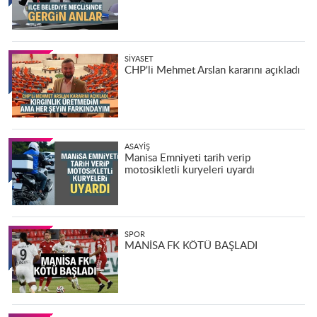
SIYASET
CHP'li Mehmet Arslan kararını açıkladı
ASAYIŞ
Manisa Emniyeti tarih verip
motosikletli kuryeleri uyardı
SPOR
MANİSA FK KÖTÜ BAŞLADI