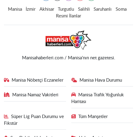
Manisa
İzmir
Akhisar
Turgutlu
Salihli
Saruhanlı
Soma
Resmi İlanlar
Manisahaberleri.com / Manisa'nın net gazetesi.
Manisa Nöbetçi Eczaneler
Manisa Hava Durumu
Manisa Namaz Vakitleri
Manisa Trafik Yoğunluk
Haritası
Süper Lig Puan Durumu ve
Tüm Manşetler
Fikstür