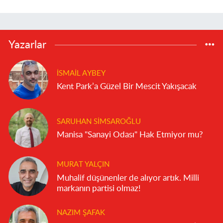
Yazarlar
İSMAIL AYBEY
Kent Park’a Güzel Bir Mescit Yakışacak
SARUHAN SIMSAROĞLU
Manisa "Sanayi Odası" Hak Etmiyor mu?
MURAT YALÇIN
Muhalif düşünenler de alıyor artık. Milli
markanın partisi olmaz!
NAZIM ŞAFAK