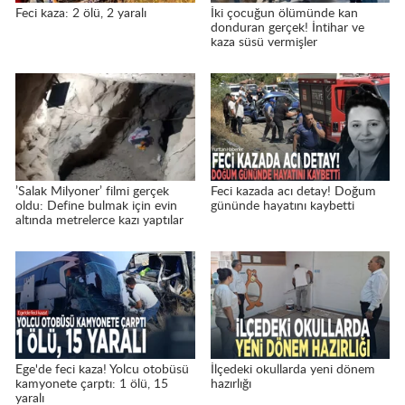
Feci kaza: 2 ölü, 2 yaralı
İki çocuğun ölümünde kan
donduran gerçek! İntihar ve
kaza süsü vermişler
’Salak Milyoner’ filmi gerçek
Feci kazada acı detay! Doğum
oldu: Define bulmak için evin
gününde hayatını kaybetti
altında metrelerce kazı yaptılar
Ege'de feci kaza! Yolcu otobüsü
İlçedeki okullarda yeni dönem
kamyonete çarptı: 1 ölü, 15
hazırlığı
yaralı