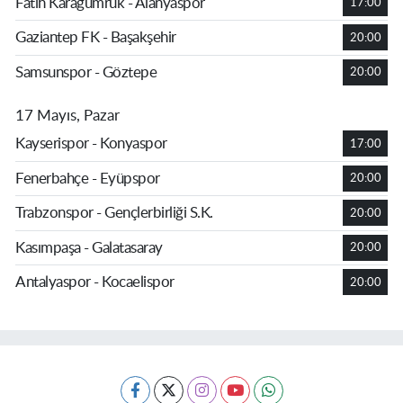
Fatih Karagümrük - Alanyaspor
17:00
Gaziantep FK - Başakşehir
20:00
Samsunspor - Göztepe
20:00
17 Mayıs, Pazar
Kayserispor - Konyaspor
17:00
Fenerbahçe - Eyüpspor
20:00
Trabzonspor - Gençlerbirliği S.K.
20:00
Kasımpaşa - Galatasaray
20:00
Antalyaspor - Kocaelispor
20:00