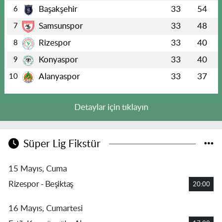
Başakşehir
33
54
6
Samsunspor
33
48
7
Rizespor
33
40
8
Konyaspor
33
40
9
Alanyaspor
33
37
10
Detaylar için tıklayın
Süper Lig Fikstür
15 Mayıs, Cuma
Rizespor - Beşiktaş
20:00
16 Mayıs, Cumartesi