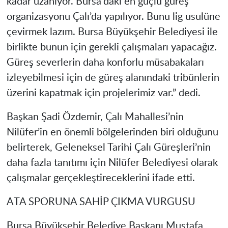
kadar uzanıyor. Bursa'daki en güçlü güreş
organizasyonu Çalı’da yapılıyor. Bunu lig usulüne
çevirmek lazım. Bursa Büyükşehir Belediyesi ile
birlikte bunun için gerekli çalışmaları yapacağız.
Güreş severlerin daha konforlu müsabakaları
izleyebilmesi için de güreş alanındaki tribünlerin
üzerini kapatmak için projelerimiz var.” dedi.
Başkan Şadi Özdemir, Çalı Mahallesi’nin
Nilüfer’in en önemli bölgelerinden biri olduğunu
belirterek, Geleneksel Tarihi Çalı Güreşleri’nin
daha fazla tanıtımı için Nilüfer Belediyesi olarak
çalışmalar gerçekleştireceklerini ifade etti.
ATA SPORUNA SAHİP ÇIKMA VURGUSU
Bursa Büyükşehir Belediye Başkanı Mustafa