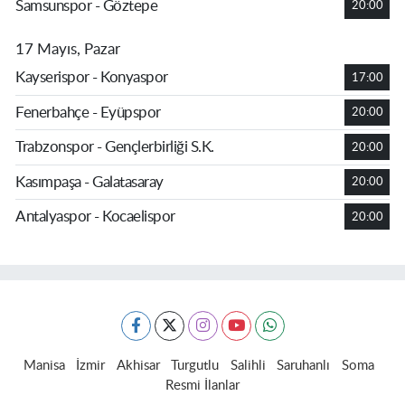
Samsunspor - Göztepe
20:00
17 Mayıs, Pazar
Kayserispor - Konyaspor
17:00
Fenerbahçe - Eyüpspor
20:00
Trabzonspor - Gençlerbirliği S.K.
20:00
Kasımpaşa - Galatasaray
20:00
Antalyaspor - Kocaelispor
20:00
Manisa
İzmir
Akhisar
Turgutlu
Salihli
Saruhanlı
Soma
Resmi İlanlar