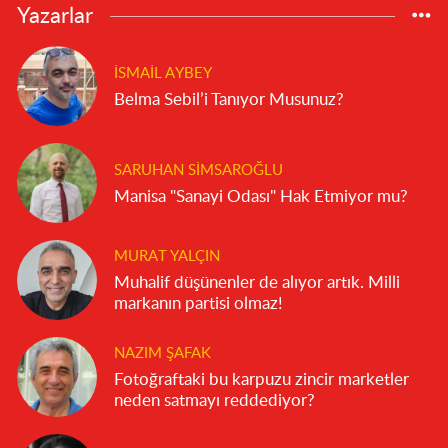
Yazarlar
İSMAIL AYBEY
Belma Sebil’i Tanıyor Musunuz?
SARUHAN SIMSAROĞLU
Manisa "Sanayi Odası" Hak Etmiyor mu?
MURAT YALÇIN
Muhalif düşünenler de alıyor artık. Milli
markanın partisi olmaz!
NAZIM ŞAFAK
Fotoğraftaki bu karpuzu zincir marketler
neden satmayı reddediyor?