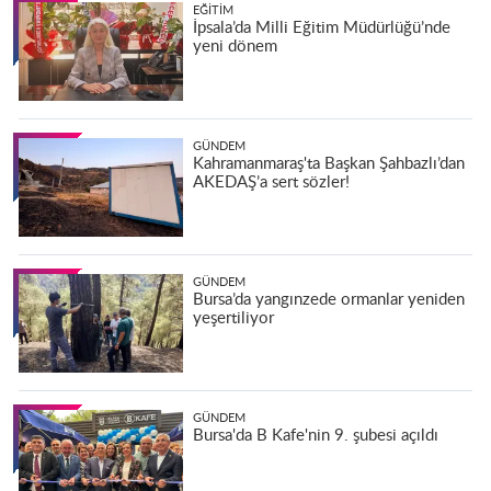
EĞITIM
İpsala’da Milli Eğitim Müdürlüğü’nde
yeni dönem
GÜNDEM
Kahramanmaraş'ta Başkan Şahbazlı’dan
AKEDAŞ’a sert sözler!
GÜNDEM
Bursa’da yangınzede ormanlar yeniden
yeşertiliyor
GÜNDEM
Bursa'da B Kafe'nin 9. şubesi açıldı