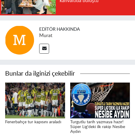
kahvaltıda buluştu
EDITÖR HAKKINDA
Murat
Bunlar da ilginizi çekebilir
Fenerbahçe tur kapısını araladı
Turgutlu tarih yazmaya hazır!
Süper Lig'deki ilk rakip Nesibe
Aydın