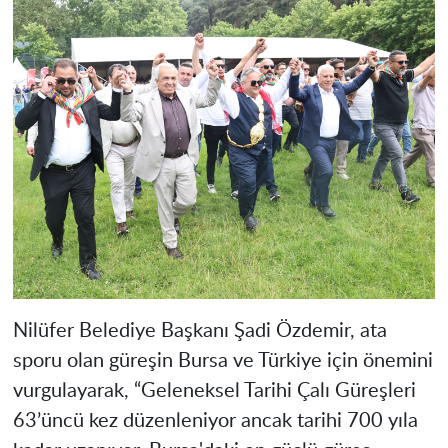
Nilüfer Belediye Başkanı Şadi Özdemir, ata
sporu olan güreşin Bursa ve Türkiye için önemini
vurgulayarak, “Geleneksel Tarihi Çalı Güreşleri
63’üncü kez düzenleniyor ancak tarihi 700 yıla