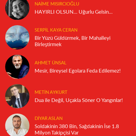
NAIME MISIRCIOĞLU
HAYIRLI OLSUN… Uğurlu Gelsin…
SERPIL KAYA CERAN
Bir Yüzü Güldürmek, Bir Mahalleyi
Birleştirmek
AHMET ÜNSAL
Mesir, Bireysel Egolara Feda Edilemez!
METIN AYKURT
Dua ile Değil, Uçakla Söner O Yangınlar!
DIYAR ASLAN
Soldakinin 380 Bin, Sağdakinin İse 1.8
Milyon Takipçisi Var