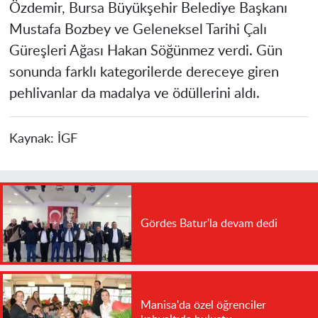
Özdemir, Bursa Büyükşehir Belediye Başkanı
Mustafa Bozbey ve Geleneksel Tarihi Çalı
Güreşleri Ağası Hakan Söğünmez verdi. Gün
sonunda farklı kategorilerde dereceye giren
pehlivanlar da madalya ve ödüllerini aldı.
Kaynak:
İGF
Gördes Batur'la devam dedi
Manisa'da özel öğrenciler