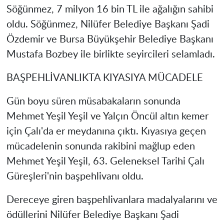
Söğünmez, 7 milyon 16 bin TL ile ağalığın sahibi
oldu. Söğünmez, Nilüfer Belediye Başkanı Şadi
Özdemir ve Bursa Büyükşehir Belediye Başkanı
Mustafa Bozbey ile birlikte seyircileri selamladı.
BAŞPEHLİVANLIKTA KIYASIYA MÜCADELE
Gün boyu süren müsabakaların sonunda
Mehmet Yeşil Yeşil ve Yalçın Öncül altın kemer
için Çalı'da er meydanına çıktı. Kıyasıya geçen
mücadelenin sonunda rakibini mağlup eden
Mehmet Yeşil Yeşil, 63. Geleneksel Tarihi Çalı
Güreşleri'nin başpehlivanı oldu.
Dereceye giren başpehlivanlara madalyalarını ve
ödüllerini Nilüfer Belediye Başkanı Şadi