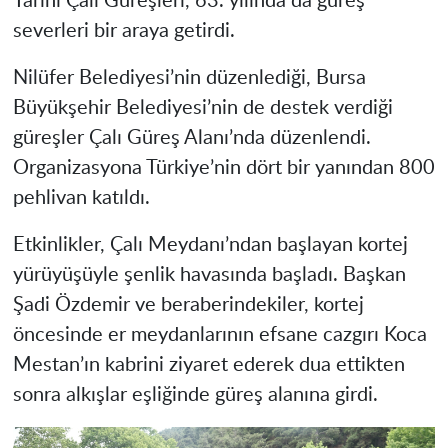
Tarihi Çalı Güreşleri, 63. yılında da güreş
severleri bir araya getirdi.
Nilüfer Belediyesi’nin düzenlediği, Bursa
Büyükşehir Belediyesi’nin de destek verdiği
güreşler Çalı Güreş Alanı’nda düzenlendi.
Organizasyona Türkiye’nin dört bir yanından 800
pehlivan katıldı.
Etkinlikler, Çalı Meydanı’ndan başlayan kortej
yürüyüşüyle şenlik havasında başladı. Başkan
Şadi Özdemir ve beraberindekiler, kortej
öncesinde er meydanlarının efsane cazgırı Koca
Mestan’ın kabrini ziyaret ederek dua ettikten
sonra alkışlar eşliğinde güreş alanına girdi.