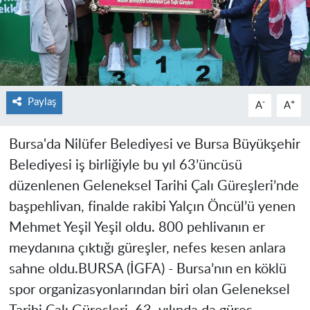
Paylaş
-
+
A
A
Bursa'da Nilüfer Belediyesi ve Bursa Büyükşehir
Belediyesi iş birliğiyle bu yıl 63’üncüsü
düzenlenen Geleneksel Tarihi Çalı Güreşleri’nde
başpehlivan, finalde rakibi Yalçın Öncül’ü yenen
Mehmet Yeşil Yeşil oldu. 800 pehlivanın er
meydanına çıktığı güreşler, nefes kesen anlara
sahne oldu.
BURSA (İGFA) -
Bursa’nın en köklü
spor organizasyonlarından biri olan Geleneksel