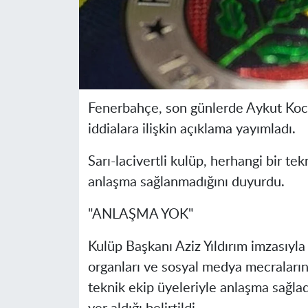
Fenerbahçe, son günlerde Aykut Koc
iddialara ilişkin açıklama yayımladı.
Sarı-lacivertli kulüp, herhangi bir te
anlaşma sağlanmadığını duyurdu.
"ANLAŞMA YOK"
Kulüp Başkanı Aziz Yıldırım imzasıyla
organları ve sosyal medya mecraları
teknik ekip üyeleriyle anlaşma sağlad