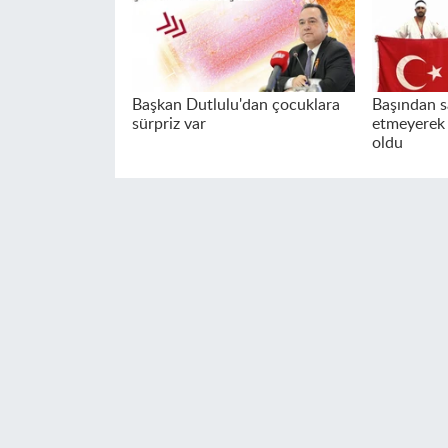
Başkan Dutlulu'dan çocuklara
Başından s
sürpriz var
etmeyerek
oldu