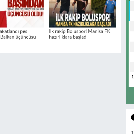
akatlandı pes
İlk rakip Boluspor! Manisa FK
 Balkan üçüncüsü
hazırlıklara başladı
1