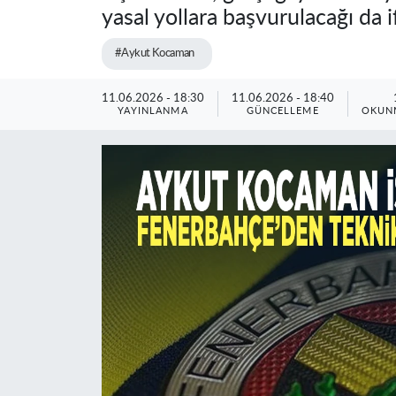
yasal yollara başvurulacağı da i
#Aykut Kocaman
11.06.2026 - 18:30
11.06.2026 - 18:40
YAYINLANMA
GÜNCELLEME
OKUNM