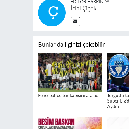
EDITÖR HAKKINDA
İclal Çiçek
Bunlar da ilginizi çekebilir
Fenerbahçe tur kapısını araladı
Turgutlu t
Süper Lig'd
Aydın