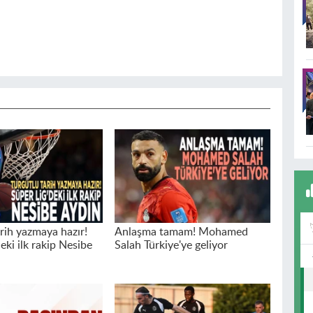
arih yazmaya hazır!
Anlaşma tamam! Mohamed
eki ilk rakip Nesibe
Salah Türkiye'ye geliyor