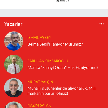
aşamada?
Yazarlar
İSMAIL AYBEY
Belma Sebil’i Tanıyor Musunuz?
SARUHAN SIMSAROĞLU
Manisa "Sanayi Odası" Hak Etmiyor mu?
MURAT YALÇIN
Muhalif düşünenler de alıyor artık. Milli
markanın partisi olmaz!
NAZIM ŞAFAK