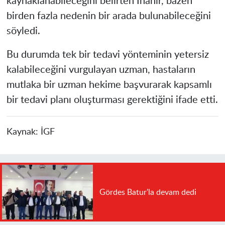
kaynaklanabileceğini belirten İnanır, bazen
birden fazla nedenin bir arada bulunabileceğini
söyledi.
Bu durumda tek bir tedavi yönteminin yetersiz
kalabileceğini vurgulayan uzman, hastaların
mutlaka bir uzman hekime başvurarak kapsamlı
bir tedavi planı oluşturması gerektiğini ifade etti.
Kaynak:
İGF
Gördes Batur'la devam dedi