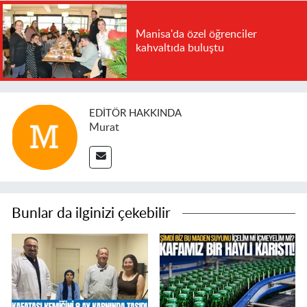
Manisa'da özel öğrenciler
kahvaltıda buluştu
EDITÖR HAKKINDA
Murat
Bunlar da ilginizi çekebilir