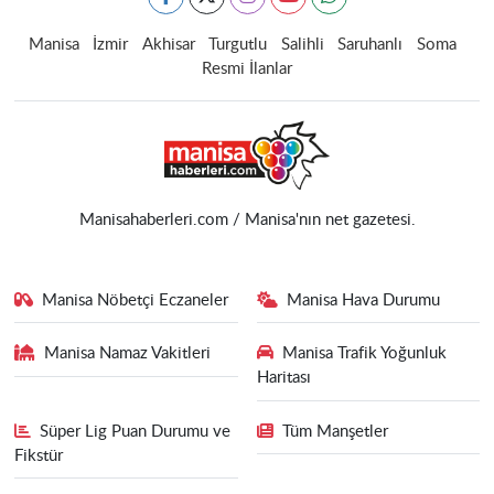
Manisa
İzmir
Akhisar
Turgutlu
Salihli
Saruhanlı
Soma
Resmi İlanlar
Manisahaberleri.com / Manisa'nın net gazetesi.
Manisa Nöbetçi Eczaneler
Manisa Hava Durumu
Manisa Namaz Vakitleri
Manisa Trafik Yoğunluk
Haritası
Süper Lig Puan Durumu ve
Tüm Manşetler
Fikstür