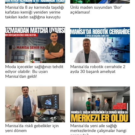
Manisa'da 8 ay karnında taşıdığı
Ünlü maden suyundan 'Bor'
kafatası kemiği yeniden yerine
açıklaması!
takılan kadın sağlığına kavuştu
Moda içecekler sağlığınızı tehdit
Manisa'da robotik cerrahide 2
ediyor olabilir: Bu uyarı
ayda 30 başarılı ameliyat
Manisa'dan geldi!
Manisa’da riskli gebelikler için
Manisa'da yeni aile sağlığı
yeni dönem
merkezlerinde çalışmalar hangi