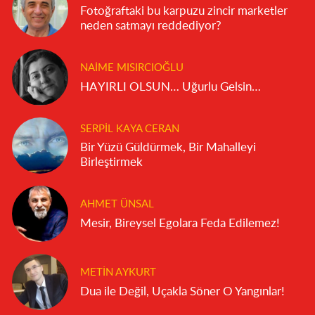
Fotoğraftaki bu karpuzu zincir marketler
neden satmayı reddediyor?
NAIME MISIRCIOĞLU
HAYIRLI OLSUN… Uğurlu Gelsin…
SERPIL KAYA CERAN
Bir Yüzü Güldürmek, Bir Mahalleyi
Birleştirmek
AHMET ÜNSAL
Mesir, Bireysel Egolara Feda Edilemez!
METIN AYKURT
Dua ile Değil, Uçakla Söner O Yangınlar!