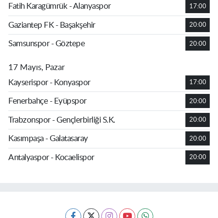
Fatih Karagümrük - Alanyaspor
17:00
Gaziantep FK - Başakşehir
20:00
Samsunspor - Göztepe
20:00
17 Mayıs, Pazar
Kayserispor - Konyaspor
17:00
Fenerbahçe - Eyüpspor
20:00
Trabzonspor - Gençlerbirliği S.K.
20:00
Kasımpaşa - Galatasaray
20:00
Antalyaspor - Kocaelispor
20:00