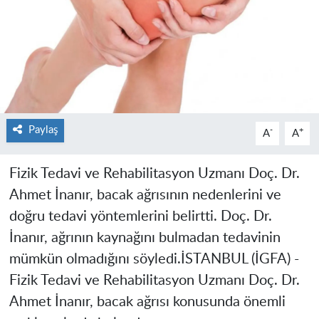
Paylaş
-
+
A
A
Fizik Tedavi ve Rehabilitasyon Uzmanı Doç. Dr.
Ahmet İnanır, bacak ağrısının nedenlerini ve
doğru tedavi yöntemlerini belirtti. Doç. Dr.
İnanır, ağrının kaynağını bulmadan tedavinin
mümkün olmadığını söyledi.
İSTANBUL (İGFA) -
Fizik Tedavi ve Rehabilitasyon Uzmanı Doç. Dr.
Ahmet İnanır, bacak ağrısı konusunda önemli