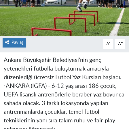
Paylaş
-
+
A
A
Ankara Büyükşehir Belediyesi’nin genç
yetenekleri futbolla buluşturmak amacıyla
düzenlediği ücretsiz Futbol Yaz Kursları başladı.
·ANKARA (İGFA) - 6-12 yaş arası 186 çocuk,
UEFA lisanslı antrenörlerle beraber yaz boyunca
sahada olacak. 3 farklı lokasyonda yapılan
antrenmanlarda çocuklar, temel futbol
tekniklerinin yanı sıra takım ruhu ve fair-play