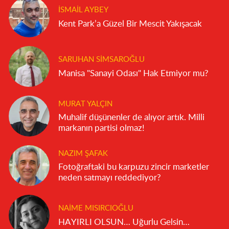
İSMAIL AYBEY
Kent Park’a Güzel Bir Mescit Yakışacak
SARUHAN SIMSAROĞLU
Manisa "Sanayi Odası" Hak Etmiyor mu?
MURAT YALÇIN
Muhalif düşünenler de alıyor artık. Milli
markanın partisi olmaz!
NAZIM ŞAFAK
Fotoğraftaki bu karpuzu zincir marketler
neden satmayı reddediyor?
NAIME MISIRCIOĞLU
HAYIRLI OLSUN… Uğurlu Gelsin…