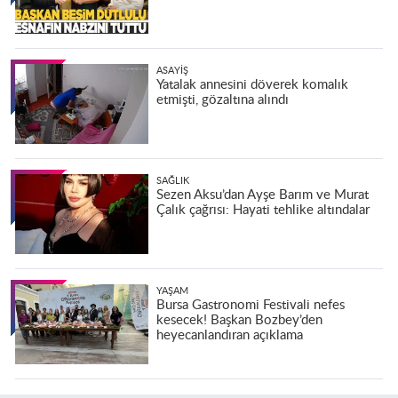
ASAYIŞ
Yatalak annesini döverek komalık
etmişti, gözaltına alındı
SAĞLIK
Sezen Aksu’dan Ayşe Barım ve Murat
Çalık çağrısı: Hayati tehlike altındalar
YAŞAM
Bursa Gastronomi Festivali nefes
kesecek! Başkan Bozbey’den
heyecanlandıran açıklama