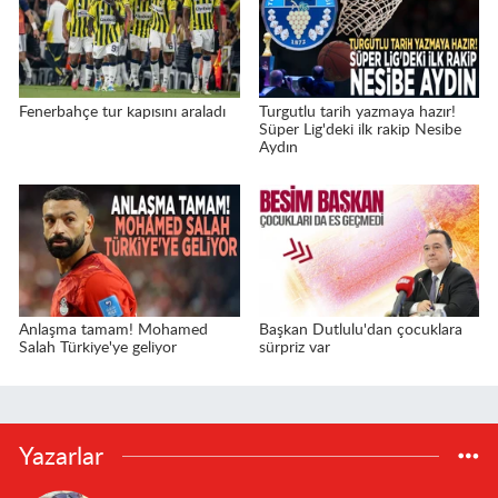
Fenerbahçe tur kapısını araladı
Turgutlu tarih yazmaya hazır!
Süper Lig'deki ilk rakip Nesibe
Aydın
Anlaşma tamam! Mohamed
Başkan Dutlulu'dan çocuklara
Salah Türkiye'ye geliyor
sürpriz var
Yazarlar