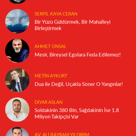
SERPIL KAYA CERAN
Bir Yüzü Güldürmek, Bir Mahalleyi
Birleştirmek
AHMET ÜNSAL
Mesir, Bireysel Egolara Feda Edilemez!
METIN AYKURT
Dua ile Değil, Uçakla Söner O Yangınlar!
DIYAR ASLAN
Soldakinin 380 Bin, Sağdakinin İse 1.8
Milyon Takipçisi Var
AV. ALI BAYRAM YILDIRIM