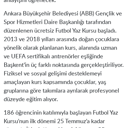
anlayışını öğrenecek.
Ankara Büyükşehir Belediyesi (ABB) Gençlik ve
Spor Hizmetleri Daire Başkanlığı tarafından
düzenlenen ücretsiz Futbol Yaz Kursu başladı.
2013 ve 2018 yılları arasında doğan çocuklara
yönelik olarak planlanan kurs, alanında uzman
ve UEFA sertifikalı antrenörler eşliğinde
Başkent’in üç farklı noktasında gerçekleştiriliyor.
Fiziksel ve sosyal gelişimi desteklemeyi
amaçlayan kurs kapsamında çocuklar, yaş
gruplarına göre takımlara ayrılarak profesyonel
düzeyde eğitim alıyor.
186 öğrencinin katılımıyla başlayan Futbol Yaz
Kursu’nun ilk dönemi 25 Temmuz’a kadar