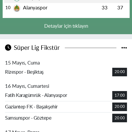
Alanyaspor
33
37
10
Detaylar için tıklayın
Süper Lig Fikstür
15 Mayıs, Cuma
Rizespor - Beşiktaş
20:00
16 Mayıs, Cumartesi
Fatih Karagümrük - Alanyaspor
17:00
Gaziantep FK - Başakşehir
20:00
Samsunspor - Göztepe
20:00