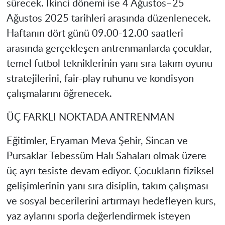
sürecek. İkinci dönemi ise 4 Ağustos–25
Ağustos 2025 tarihleri arasında düzenlenecek.
Haftanın dört günü 09.00-12.00 saatleri
arasında gerçekleşen antrenmanlarda çocuklar,
temel futbol tekniklerinin yanı sıra takım oyunu
stratejilerini, fair-play ruhunu ve kondisyon
çalışmalarını öğrenecek.
ÜÇ FARKLI NOKTADA ANTRENMAN
Eğitimler, Eryaman Meva Şehir, Sincan ve
Pursaklar Tebessüm Halı Sahaları olmak üzere
üç ayrı tesiste devam ediyor. Çocukların fiziksel
gelişimlerinin yanı sıra disiplin, takım çalışması
ve sosyal becerilerini artırmayı hedefleyen kurs,
yaz aylarını sporla değerlendirmek isteyen