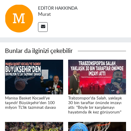
EDITÖR HAKKINDA
Murat
Bunlar da ilginizi çekebilir
Manisa Basket Kocaeli'ye
Trabzonspor'da Salah, yaklaşık
taşındı! Büyükşehir'den 100
30 bin taraftar önünde imzayı
milyon TL'lik tazminat davası
attı: "Böyle bir karşılamayı
hayatımda ilk kez görüyorum"