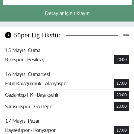
Detaylar için tıklayın
Süper Lig Fikstür
15 Mayıs, Cuma
Rizespor - Beşiktaş
20:00
16 Mayıs, Cumartesi
Fatih Karagümrük - Alanyaspor
17:00
Gaziantep FK - Başakşehir
20:00
Samsunspor - Göztepe
20:00
17 Mayıs, Pazar
Kayserispor - Konyaspor
17:00