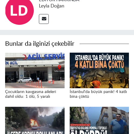
Leyla Doğan
Bunlar da ilginizi çekebilir
Çocukların kavgasına aileleri
İstanbul'da büyük panik! 4 katlı
dahil oldu: 1 ölü, 5 yaralı
bina çöktü