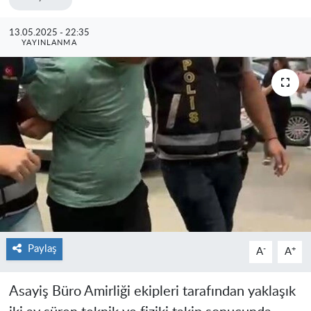
13.05.2025 - 22:35
YAYINLANMA
Paylaş
-
+
A
A
Asayiş Büro Amirliği ekipleri tarafından yaklaşık