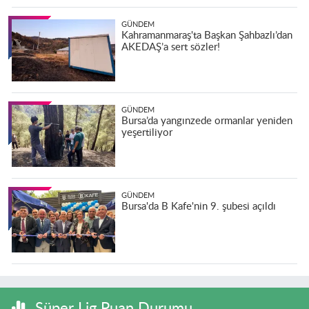
GÜNDEM
Kahramanmaraş'ta Başkan Şahbazlı’dan
AKEDAŞ’a sert sözler!
GÜNDEM
Bursa’da yangınzede ormanlar yeniden
yeşertiliyor
GÜNDEM
Bursa'da B Kafe'nin 9. şubesi açıldı
Süper Lig Puan Durumu