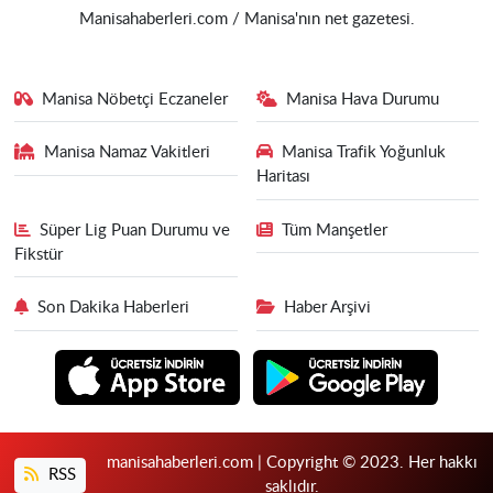
Manisahaberleri.com / Manisa'nın net gazetesi.
Manisa Nöbetçi Eczaneler
Manisa Hava Durumu
Manisa Namaz Vakitleri
Manisa Trafik Yoğunluk
Haritası
Süper Lig Puan Durumu ve
Tüm Manşetler
Fikstür
Son Dakika Haberleri
Haber Arşivi
manisahaberleri.com | Copyright © 2023. Her hakkı
RSS
saklıdır.