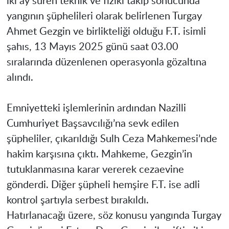
iki ay süren teknik ve fiziki takip sonucunda
yangının şüphelileri olarak belirlenen Turgay
Ahmet Gezgin ve birlikteliği olduğu F.T. isimli
şahıs, 13 Mayıs 2025 günü saat 03.00
sıralarında düzenlenen operasyonla gözaltına
alındı.
Emniyetteki işlemlerinin ardından Nazilli
Cumhuriyet Başsavcılığı’na sevk edilen
şüpheliler, çıkarıldığı Sulh Ceza Mahkemesi’nde
hakim karşısına çıktı. Mahkeme, Gezgin’in
tutuklanmasına karar vererek cezaevine
gönderdi. Diğer şüpheli hemşire F.T. ise adli
kontrol şartıyla serbest bırakıldı.
Hatırlanacağı üzere, söz konusu yangında Turgay