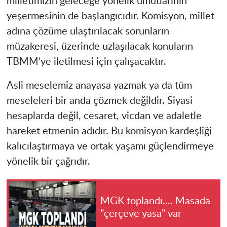
milletimizin geleceğe yönelik umutlarının
yeşermesinin de başlangıcıdır. Komisyon, millet
adına çözüme ulaştırılacak sorunların
müzakeresi, üzerinde uzlaşılacak konuların
TBMM’ye iletilmesi için çalışacaktır.
Asli meselemiz anayasa yazmak ya da tüm
meseleleri bir anda çözmek değildir. Siyasi
hesaplarda değil, cesaret, vicdan ve adaletle
hareket etmenin adıdır. Bu komisyon kardeşliği
kalıcılaştırmaya ve ortak yaşamı güçlendirmeye
yönelik bir çağrıdır.
MGK toplandı.... Masada
"çerçeve yasa" var