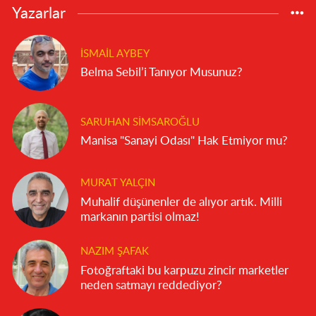
Yazarlar
İSMAIL AYBEY
Belma Sebil’i Tanıyor Musunuz?
SARUHAN SIMSAROĞLU
Manisa "Sanayi Odası" Hak Etmiyor mu?
MURAT YALÇIN
Muhalif düşünenler de alıyor artık. Milli
markanın partisi olmaz!
NAZIM ŞAFAK
Fotoğraftaki bu karpuzu zincir marketler
neden satmayı reddediyor?