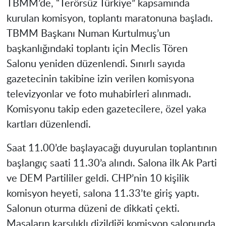
TBMM’de, “Terörsüz Türkiye” kapsamında
kurulan komisyon, toplantı maratonuna başladı.
TBMM Başkanı Numan Kurtulmuş’un
başkanlığındaki toplantı için Meclis Tören
Salonu yeniden düzenlendi. Sınırlı sayıda
gazetecinin takibine izin verilen komisyona
televizyonlar ve foto muhabirleri alınmadı.
Komisyonu takip eden gazetecilere, özel yaka
kartları düzenlendi.
Saat 11.00’de başlayacağı duyurulan toplantının
başlangıç saati 11.30’a alındı. Salona ilk Ak Parti
ve DEM Partililer geldi. CHP’nin 10 kişilik
komisyon heyeti, salona 11.33’te giriş yaptı.
Salonun oturma düzeni de dikkati çekti.
Masaların karşılıklı dizildiği komisyon salonunda