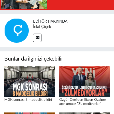
EDITÖR HAKKINDA
İclal Çiçek
Bunlar da ilginizi çekebilir
MGK sonrası 8 maddelik bildiri
Özgür Özel'den İlksen Özalper
açıklaması: "Zulmediyorlar"