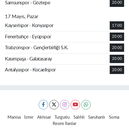
Samsunspor - Göztepe
20:00
17 Mayıs, Pazar
Kayserispor - Konyaspor
17:00
Fenerbahçe - Eyüpspor
20:00
Trabzonspor - Gençlerbirliği S.K.
20:00
Kasımpaşa - Galatasaray
20:00
Antalyaspor - Kocaelispor
20:00
Manisa
İzmir
Akhisar
Turgutlu
Salihli
Saruhanlı
Soma
Resmi İlanlar