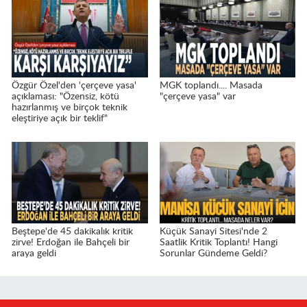
Özgür Özel'den 'çerçeve yasa'
MGK toplandı.... Masada
açıklaması: "Özensiz, kötü
"çerçeve yasa" var
hazırlanmış ve birçok teknik
eleştiriye açık bir teklif"
Beştepe'de 45 dakikalık kritik
Küçük Sanayi Sitesi'nde 2
zirve! Erdoğan ile Bahçeli bir
Saatlik Kritik Toplantı! Hangi
araya geldi
Sorunlar Gündeme Geldi?