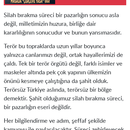
Silah bırakma süreci bir pazarlığın sonucu asla
değil, milletimizin huzura, birliğe dair
kararlılığının sonucudur ve bunun yansımasıdır.
Terör bu topraklarda uzun yıllar boyunca
yalnızca canlarımızı değil, ortak hayallerimizi de
çaldı. Tek bir terör örgütü değil, farklı isimler ve
maskeler altında pek çok yapının ülkemizin
önünü kesmeye çalıştığına da şahit olduk.
Terörsüz Türkiye aslında, terörsüz bir bölge
demektir. Şahit olduğumuz silah bırakma süreci,
bir pazarlığın eseri değildir.
Her bilgilendirme ve adım, şeffaf şekilde
kamuoyu ile paylaşılacaktır. Süreci zehirleyecek