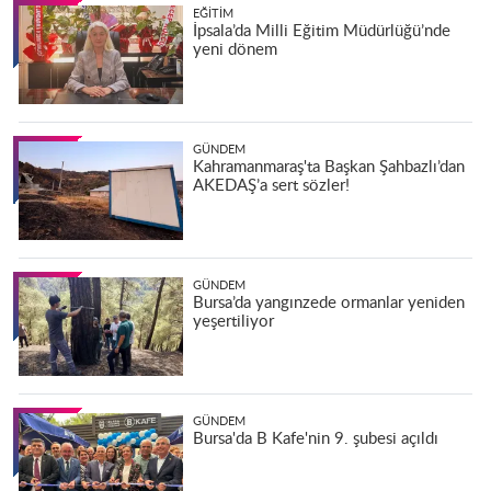
EĞITIM
İpsala’da Milli Eğitim Müdürlüğü’nde
yeni dönem
GÜNDEM
Kahramanmaraş'ta Başkan Şahbazlı’dan
AKEDAŞ’a sert sözler!
GÜNDEM
Bursa’da yangınzede ormanlar yeniden
yeşertiliyor
GÜNDEM
Bursa'da B Kafe'nin 9. şubesi açıldı