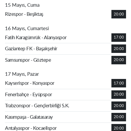
15 Mayıs, Cuma
Rizespor - Beşiktaş
20:00
16 Mayıs, Cumartesi
Fatih Karagümrük - Alanyaspor
17:00
Gaziantep FK - Başakşehir
20:00
Samsunspor - Göztepe
20:00
17 Mayıs, Pazar
Kayserispor - Konyaspor
17:00
Fenerbahçe - Eyüpspor
20:00
Trabzonspor - Gençlerbirliği S.K.
20:00
Kasımpaşa - Galatasaray
20:00
Antalyaspor - Kocaelispor
20:00