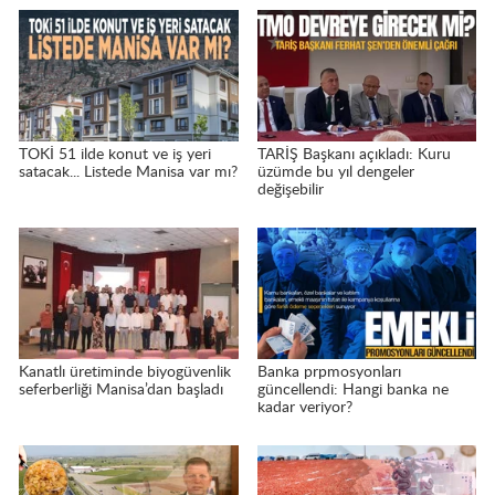
TOKİ 51 ilde konut ve iş yeri
TARİŞ Başkanı açıkladı: Kuru
satacak... Listede Manisa var mı?
üzümde bu yıl dengeler
değişebilir
Kanatlı üretiminde biyogüvenlik
Banka prpmosyonları
seferberliği Manisa’dan başladı
güncellendi: Hangi banka ne
kadar veriyor?