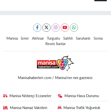
Manisa
İzmir
Akhisar
Turgutlu
Salihli
Saruhanlı
Soma
Resmi İlanlar
Manisahaberleri.com / Manisa'nın net gazetesi.
Manisa Nöbetçi Eczaneler
Manisa Hava Durumu
Manisa Namaz Vakitleri
Manisa Trafik Yoğunluk