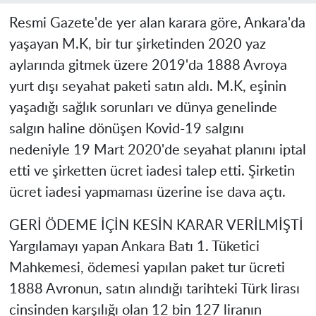
Resmi Gazete'de yer alan karara göre, Ankara'da
yaşayan M.K, bir tur şirketinden 2020 yaz
aylarında gitmek üzere 2019'da 1888 Avroya
yurt dışı seyahat paketi satın aldı. M.K, eşinin
yaşadığı sağlık sorunları ve dünya genelinde
salgın haline dönüşen Kovid-19 salgını
nedeniyle 19 Mart 2020'de seyahat planını iptal
etti ve şirketten ücret iadesi talep etti. Şirketin
ücret iadesi yapmaması üzerine ise dava açtı.
GERİ ÖDEME İÇİN KESİN KARAR VERİLMİŞTİ
Yargılamayı yapan Ankara Batı 1. Tüketici
Mahkemesi, ödemesi yapılan paket tur ücreti
1888 Avronun, satın alındığı tarihteki Türk lirası
cinsinden karşılığı olan 12 bin 127 liranın