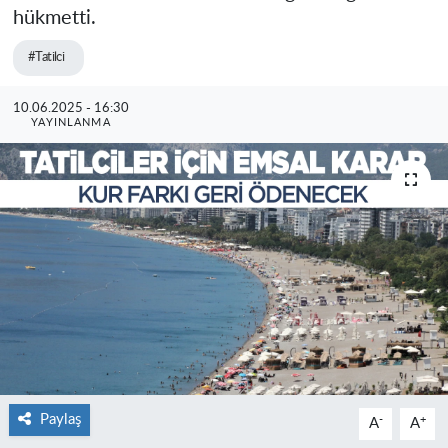
hükmetti.
#Tatilci
10.06.2025 - 16:30
YAYINLANMA
Paylaş
-
+
A
A