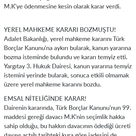
M.K'ye ödenmesine kesin olarak karar verdi.
YEREL MAHKEME KARARI BOZMUŞTU!
Adalet Bakanlığı, yerel mahkeme kararını Türk
Borçlar Kanunu'na aykırı bularak, kanun yararına
bozma isteminde bulundu ve kararı temyiz etti.
Yargıtay 3. Hukuk Dairesi, kanun yararına temyiz
istemini yerinde bularak, sonuca etkili olmamak
üzere yerel mahkeme kararını bozdu.
EMSAL NİTELİĞİNDE KARAR!
Dairenin kararında, Türk Borçlar Kanunu'nun 99.
maddesi gereği davacı M.K'nin seçimlik hakka
sahip olduğu, bu hakkın davacının ödediği ücreti
davayı açtığı tarihteki kura göre iadesini de