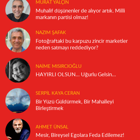
MURAT YALÇIN
Muhalif düşünenler de alıyor artık. Milli
markanın partisi olmaz!
NAZIM ŞAFAK
Fotoğraftaki bu karpuzu zincir marketler
neden satmayı reddediyor?
NAIME MISIRCIOĞLU
HAYIRLI OLSUN… Uğurlu Gelsin…
SERPIL KAYA CERAN
Bir Yüzü Güldürmek, Bir Mahalleyi
Birleştirmek
AHMET ÜNSAL
Mesir, Bireysel Egolara Feda Edilemez!